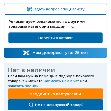
Задать вопрос специалисту
Рекомендуем ознакомиться с другими
товарами категории моддинг пк.
Перейти в каталог
Нам доверяют уже 25 лет
Нет в наличии
Если вам нужна помощь в подборе похожего
товара, вы можете
написать нам в чат
или
заказать звонок
.
Уведомить о поступлении
Не нашли нужный товар?