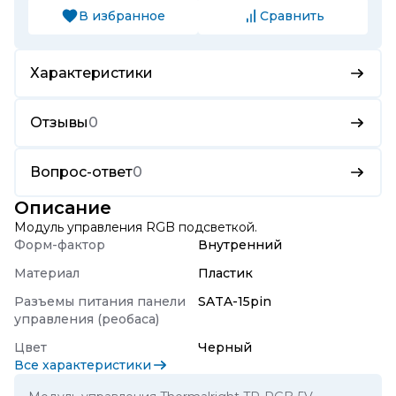
В избранное
Сравнить
Характеристики
Отзывы
0
Вопрос-ответ
0
Описание
Модуль управления RGB подсветкой.
Форм-фактор
Внутренний
Материал
Пластик
Разъемы питания панели
SATA-15pin
управления (реобаса)
Цвет
Черный
Все характеристики