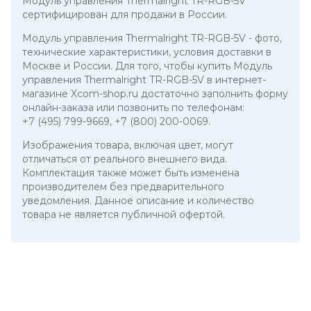
Модуль управления Thermalright TR-RGB-5V
сертифицирован для продажи в России.
Модуль управления Thermalright TR-RGB-5V
- фото,
технические характеристики, условия доставки в
Москве и России. Для того, чтобы купить Модуль
управления Thermalright TR-RGB-5V в интернет-
магазине Xcom-shop.ru достаточно заполнить форму
онлайн-заказа или позвонить по телефонам:
+7 (495) 799-9669
,
+7 (800) 200-0069
.
Изображения товара, включая цвет, могут
отличаться от реального внешнего вида.
Комплектация также может быть изменена
производителем без предварительного
уведомления. Данное описание и количество
товара не является публичной офертой.