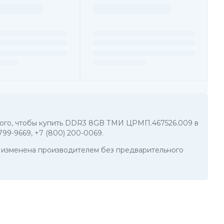
я того, чтобы купить DDR3 8GB ТМИ ЦРМП.467526.009 в
 799-9669
,
+7 (800) 200-0069
.
ть изменена производителем без предварительного