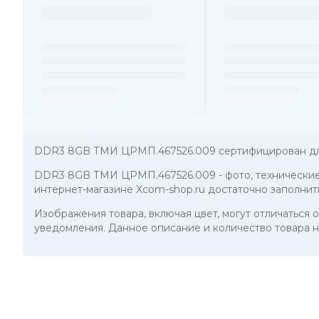
DDR3 8GB ТМИ ЦРМП.467526.009 сертифицирован дл
DDR3 8GB ТМИ ЦРМП.467526.009
- фото, техническ
интернет-магазине Xcom-shop.ru достаточно заполнит
Изображения товара, включая цвет, могут отличаться
уведомления. Данное описание и количество товара н