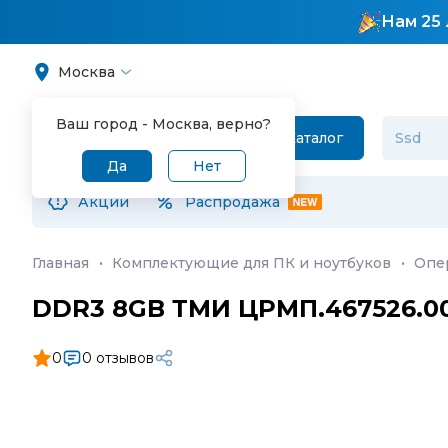
Нам 25 
Москва
Ваш город -
Москва
, верно?
Каталог
Да
Нет
Акции
Распродажа
Главная
·
Комплектующие для ПК и ноутбуков
·
Опе
DDR3 8GB ТМИ ЦРМП.467526.0
0
0 отзывов