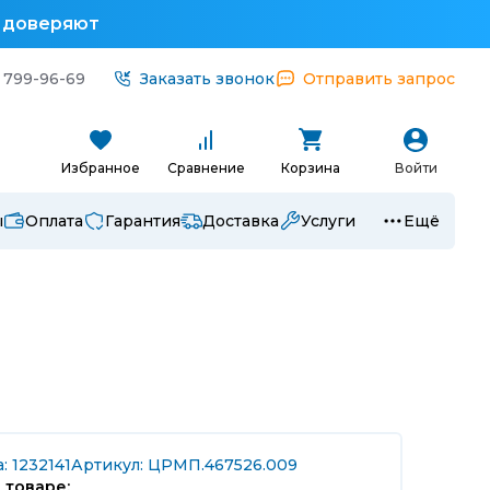
у доверяют
 799-96-69
Заказать звонок
Отправить запрос
Избранное
Сравнение
Корзина
Войти
ы
Оплата
Гарантия
Доставка
Услуги
Ещё
: 1232141
Артикул: ЦРМП.467526.009
 товаре: