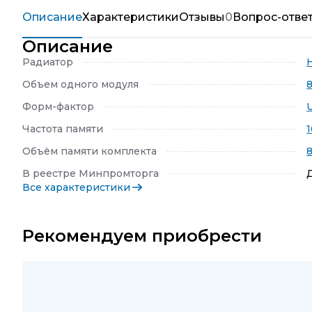
Описание
Характеристики
Отзывы
0
Вопрос-отве
Описание
Радиатор
Объем одного модуля
Форм-фактор
Частота памяти
Объём памяти комплекта
В реестре Минпромторга
Все характеристики
Рекомендуем приобрести