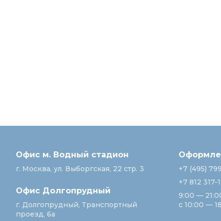
Офис м. Водный стадион
Оформлен
г. Москва, ул. Выборгская, 22 стр. 3
+7 (495) 79
+7 812 317-
Офис Долгопрудный
9:00 — 21:0
г. Долгопрудный, Транспортный
с 10:00 — 1
проезд, 6а