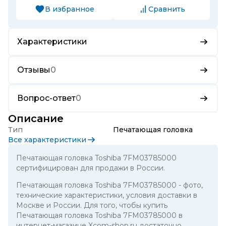
В избранное
Сравнить
Характеристики
Отзывы
0
Вопрос-ответ
0
Описание
Тип
Печатающая головка
Все характеристики
Печатающая головка Toshiba 7FM03785000
сертифицирован для продажи в России.
Печатающая головка Toshiba 7FM03785000
- фото,
технические характеристики, условия доставки в
Москве и России. Для того, чтобы купить
Печатающая головка Toshiba 7FM03785000 в
интернет-магазине Xcom-shop.ru достаточно