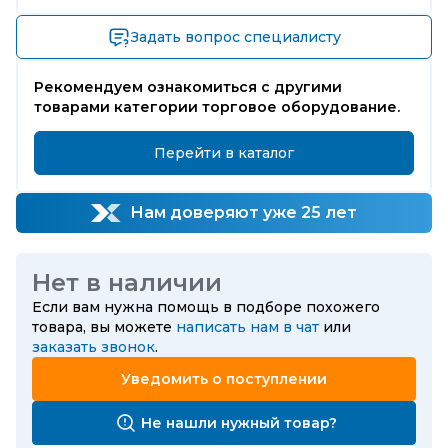
Задать вопрос специалисту
Рекомендуем ознакомиться с другими
товарами категории торговое оборудование.
Перейти в каталог
Нам доверяют уже 25 лет
Нет в наличии
Если вам нужна помощь в подборе похожего
товара, вы можете
написать нам в чат
или
заказать звонок
.
Уведомить о поступлении
Не нашли нужный товар?