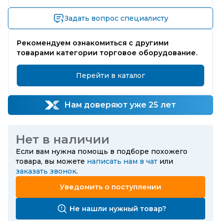
Задать вопрос специалисту
Рекомендуем ознакомиться с другими
товарами категории торговое оборудование.
Перейти в каталог
Нам доверяют уже 25 лет
Нет в наличии
Если вам нужна помощь в подборе похожего
товара, вы можете
написать нам в чат
или
заказать звонок
.
Уведомить о поступлении
Не нашли нужный товар?