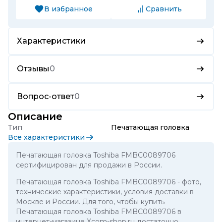
В избранное
Сравнить
Характеристики
Отзывы
0
Вопрос-ответ
0
Описание
Тип
Печатающая головка
Все характеристики
Печатающая головка Toshiba FMBC0089706
сертифицирован для продажи в России.
Печатающая головка Toshiba FMBC0089706
- фото,
технические характеристики, условия доставки в
Москве и России. Для того, чтобы купить
Печатающая головка Toshiba FMBC0089706 в
интернет-магазине Xcom-shop.ru достаточно