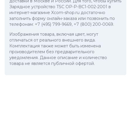
доставки в Москве и России. Для того, чтобы купить
Зарядное устройство TSC OP-P-BC1-002-2001 в
интернет-магазине Xcom-shop.ru достаточно
заполнить форму онлайн-заказа или позвонить по
телефонам:
+7 (495) 799-9669
,
+7 (800) 200-0069
.
Изображения товара, включая цвет, могут
отличаться от реального внешнего вида.
Комплектация также может быть изменена
производителем без предварительного
уведомления. Данное описание и количество
товара не является публичной офертой.