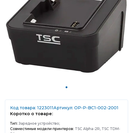
Код товара: 1223011
Артикул: OP-P-BC1-002-2001
Коротко о товаре:
Тип:
Зарядное устройство;
Совместимые модели принтеров:
TSC Alpha-2R, TSC TDM-