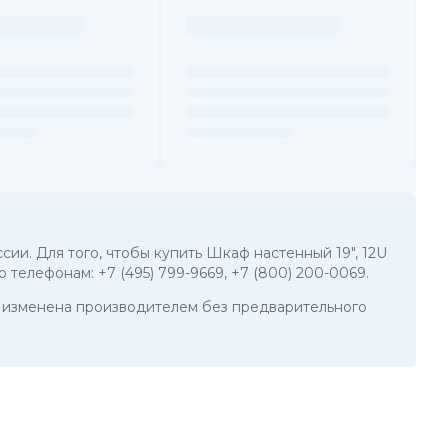
сии. Для того, чтобы купить Шкаф настенный 19", 12U
по телефонам:
+7 (495) 799-9669
,
+7 (800) 200-0069
.
ть изменена производителем без предварительного