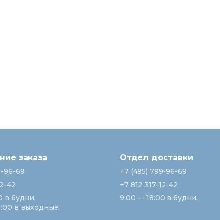
ие заказа
Отдел доставки
9-96-69
+7 (495) 799-96-69
12-42
+7 812 317-12-42
0 в будни;
9:00 — 18:00 в будни;
8:00 в выходные.