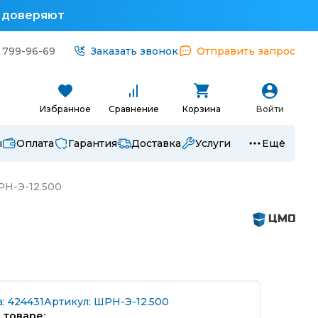
у доверяют
 799-96-69
Заказать звонок
Отправить запрос
Избранное
Сравнение
Корзина
Войти
ы
Оплата
Гарантия
Доставка
Услуги
Ещё
РН-Э-12.500
: 424431
Артикул: ШРН-Э-12.500
 товаре: