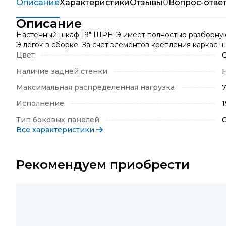
Описание
Характеристики
Отзывы
0
Вопрос-отве
Описание
Настенный шкаф 19" ШРН-Э имеет полностью разборную к
Э легок в сборке. За счет элементов крепления каркас
Цвет
Наличие задней стенки
Максимальная распределенная нагрузка
7
Исполнение
1
Тип боковых панелей
Все характеристики
Рекомендуем приобрести