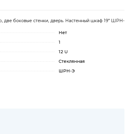
, две боковые стенки, дверь. Настенный шкаф 19" ШРН-
Нет
1
12 U
Стеклянная
ШРН-Э