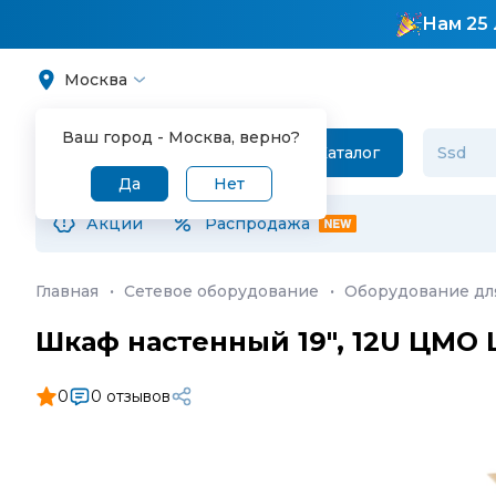
Нам 25 
Москва
Ваш город -
Москва
, верно?
Каталог
Да
Нет
Акции
Распродажа
Главная
·
Сетевое оборудование
·
Оборудование дл
Шкаф настенный 19", 12U ЦМО 
0
0 отзывов