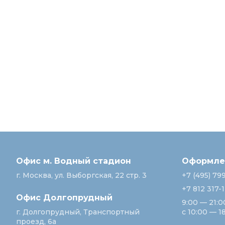
Офис м. Водный стадион
Оформлен
г. Москва, ул. Выборгская, 22 стр. 3
+7 (495) 79
+7 812 317-
Офис Долгопрудный
9:00 — 21:0
г. Долгопрудный, Транспортный
с 10:00 — 1
проезд, 6а