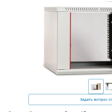
Задать вопрос с