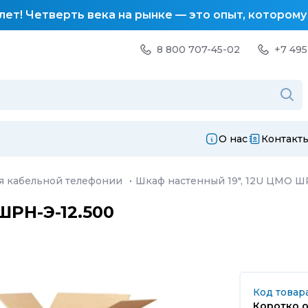
лет! Четверть века на рынке — это опыт, котором
8 800 707-45-02
+7 495
О нас
Контакт
я кабельной телефонии
·
Шкаф настенный 19", 12U ЦМО Ш
ШРН-Э-12.500
Код товара
Коротко о