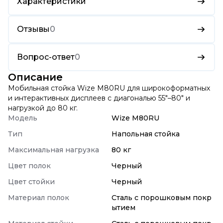
Характеристики
Отзывы
0
Вопрос-ответ
0
Описание
Мобильная стойка Wize M80RU для широкоформатных
и интерактивных дисплеев с диагональю 55"–80" и
нагрузкой до 80 кг.
Модель
Wize M80RU
Тип
Напольная стойка
Максимальная нагрузка
80 кг
Цвет полок
Черный
Цвет стойки
Черный
Материал полок
Сталь с порошковым покр
ытием