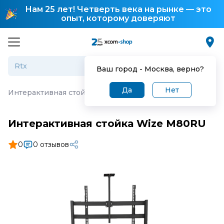
Нам 25 лет! Четверть века на рынке — это
опыт, которому доверяют
Ваш город -
Москва
, верно?
Да
Нет
Интерактивная стойка Wize M80RU
Интерактивная стойка Wize M80RU
0
0 отзывов