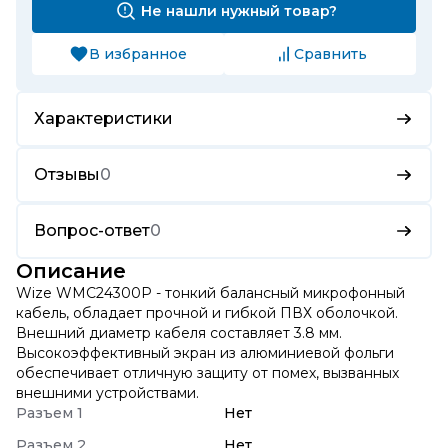
Не нашли нужный товар?
В избранное
Сравнить
Характеристики
Отзывы
0
Вопрос-ответ
0
Описание
Wize WMC24300P - тонкий балансный микрофонный
кабель, обладает прочной и гибкой ПВХ оболочкой.
Внешний диаметр кабеля составляет 3.8 мм.
Высокоэффективный экран из алюминиевой фольги
обеспечивает отличную защиту от помех, вызванных
внешними устройствами.
Разъем 1
Нет
Разъем 2
Нет