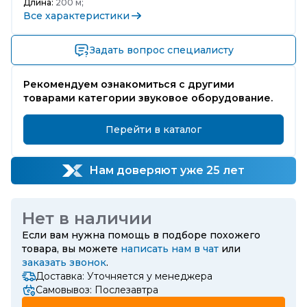
Длина:
200 м;
Все характеристики
Задать вопрос специалисту
Рекомендуем ознакомиться с другими
товарами категории звуковое оборудование.
Перейти в каталог
Нам доверяют уже 25 лет
Нет в наличии
Если вам нужна помощь в подборе похожего
товара, вы можете
написать нам в чат
или
заказать звонок
.
Доставка: Уточняется у менеджера
Самовывоз: Послезавтра