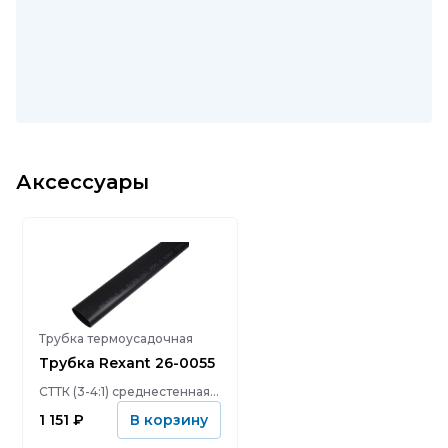
Аксессуары
Трубка термоусадочная
Трубка Rexant 26-0055
СТТК (3-4:1) среднестенная клеевая 55,0/16,0мм, черная, упаковка 2 шт. по 1м
1 151
₽
В корзину