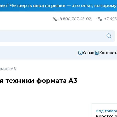
лет! Четверть века на рынке — это опыт, котором
8 800 707-45-02
+7 495
О нас
Контакт
рмата А3
я техники формата А3
Код товар
Коротко о