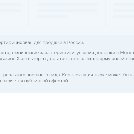
ертифицирован для продажи в России.
 фото, технические характеристики, условия доставки в Москв
агазине Xcom-shop.ru достаточно заполнить форму онлайн-за
 от реального внешнего вида. Комплектация также может бы
е является публичной офертой.