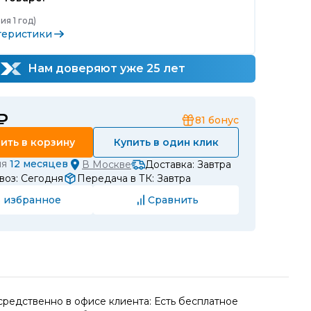
ия 1 год)
теристики
Нам доверяют уже 25 лет
₽
81
бонус
ить в корзину
Купить в один клик
ия
12 месяцев
В
Москве
Доставка: Завтра
воз: Сегодня
Передача в ТК: Завтра
 избранное
Сравнить
редственно в офисе клиента: Есть бесплатное