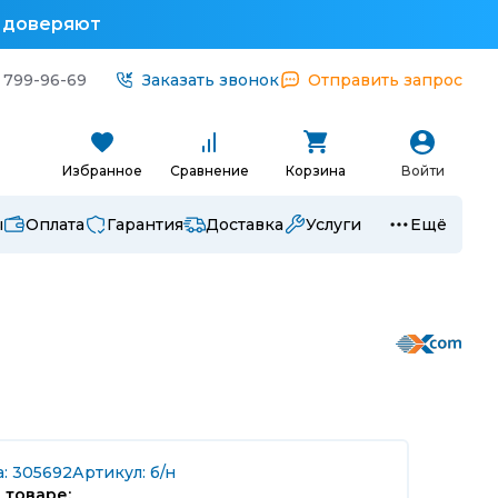
у доверяют
 799-96-69
Заказать звонок
Отправить запрос
Избранное
Сравнение
Корзина
Войти
ы
Оплата
Гарантия
Доставка
Услуги
Ещё
а: 305692
Артикул: б/н
 товаре: