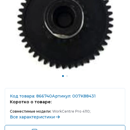
Код товара: 866740
Артикул: 007K88431
Коротко о товаре:
Совместимые модели:
WorkCentre Pro 4110;
Все характеристики