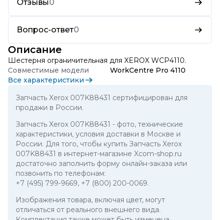
Отзывы
0
Вопрос-ответ
0
Описание
Шестерня ограничительная для XEROX WCP4110.
Совместимые модели
WorkCentre Pro 4110
Все характеристики
Запчасть Xerox 007K88431 сертифицирован для
продажи в России.
Запчасть Xerox 007K88431
- фото, технические
характеристики, условия доставки в Москве и
России. Для того, чтобы купить Запчасть Xerox
007K88431 в интернет-магазине Xcom-shop.ru
достаточно заполнить форму онлайн-заказа или
позвонить по телефонам:
+7 (495) 799-9669
,
+7 (800) 200-0069
.
Изображения товара, включая цвет, могут
отличаться от реального внешнего вида.
Комплектация также может быть изменена