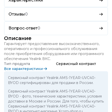
Характеристики
Отзывы
0
Вопрос-ответ
0
Описание
Гарантирует предоставление высококачественного,
оперативного и профессионального обслуживания
после приобретения оборудования или программного
обеспечения Yealink ВКС.
Тип продукта
Сервисный контракт
Все характеристики
Сервисный контракт Yealink AMS-1YEAR-UVC40-
BYOD сертифицирован для продажи в России.
Сервисный контракт Yealink AMS-1YEAR-UVC40-
BYOD
- фото, технические характеристики, условия
доставки в Москве и России. Для того, чтобы купить
Сервисный контракт Yealink AMS-1YEAR-UVC40-
BYOD в интернет-магазине Xcom-shop.ru