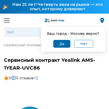
Нам 25 лет! Четверть века на рынке — это
опыт, которому доверяют
Ваш город -
Москва
, верно?
Да
Нет
Сервисный контракт Yealink AMS-1YEAR-UVC86
Сервисный контракт Yealink AMS-
1YEAR-UVC86
0
0 отзывов