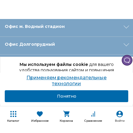
Офис м. Водный стадион
Офис Долгопрудный
Офис Санкт‑Петербург
Мы используем файлы cookie
для вашего
удобства пользования сайтом и повышения
качества рекомендаций.
Применяем рекомендательные
Оформление заказа
Продолжая использование сайта, вы даете
технологии
согласие на обработку персональных данных
Подробнее
Я согласен
Понятно
Отдел доставки
Покупателям
Каталог
Избранное
Корзина
Сравнение
Войти