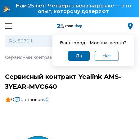
Нам 25 лет! Четверть века на рынке — это
опыт, которому доверяют
Ваш город -
Москва
, верно?
Да
Нет
Сервисный контракт Yealink AMS-3YEAR-MVC640
Сервисный контракт Yealink AMS-
3YEAR-MVC640
0
0 отзывов