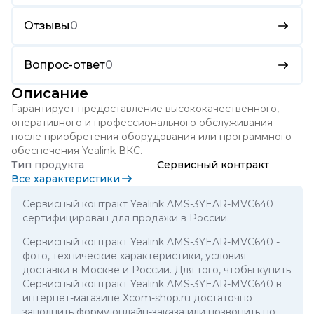
Отзывы
0
Вопрос-ответ
0
Описание
Гарантирует предоставление высококачественного,
оперативного и профессионального обслуживания
после приобретения оборудования или программного
обеспечения Yealink ВКС.
Тип продукта
Сервисный контракт
Все характеристики
Сервисный контракт Yealink AMS-3YEAR-MVC640
сертифицирован для продажи в России.
Сервисный контракт Yealink AMS-3YEAR-MVC640
-
фото, технические характеристики, условия
доставки в Москве и России. Для того, чтобы купить
Сервисный контракт Yealink AMS-3YEAR-MVC640 в
интернет-магазине Xcom-shop.ru достаточно
заполнить форму онлайн-заказа или позвонить по