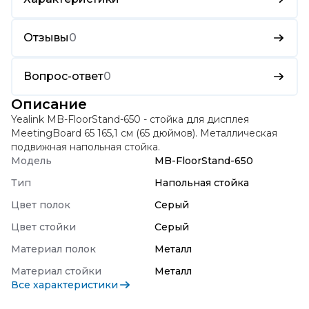
Отзывы
0
Вопрос-ответ
0
Описание
Yealink MB-FloorStand-650
- стойка для дисплея
MeetingBoard 65
165,1 см (65 дюймов). Металлическая
подвижная напольная стойка.
Модель
MB-FloorStand-650
Тип
Напольная стойка
Цвет полок
Серый
Цвет стойки
Серый
Материал полок
Металл
Материал стойки
Металл
Все характеристики