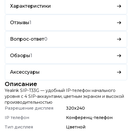
Характеристики
Отзывы
1
Вопрос-ответ
0
Обзоры
1
Аксессуары
Описание
Yealink SIP-T33G — удобный IP-телефон начального
уровня с 4 SIP-аккаунтами, цветным экраном и высокой
производительностью
Разрешение дисплея
320x240
IP телефон
Конференц-телефон
Тип дисплея
Цветной