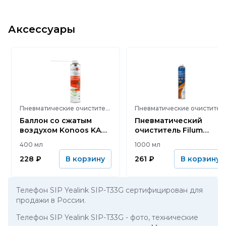
Аксессуары
Пневматические очистители
Пневматические очистители
Баллон со сжатым
Пневматический
воздухом Konoos KAD-
очиститель Filum
400-А
Turbo FL-CLN-Air1000
400 мл
1000 мл
228
₽
261
₽
В корзину
В корзину
Телефон SIP Yealink SIP-T33G сертифицирован для
продажи в России.
Телефон SIP Yealink SIP-T33G
- фото, технические