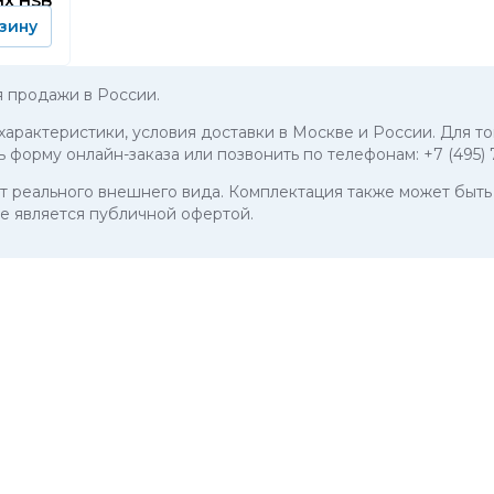
0HX HSB
зину
 продажи в России.
 характеристики, условия доставки в Москве и России. Для т
ь форму онлайн-заказа или позвонить по телефонам:
+7 (495)
 от реального внешнего вида. Комплектация также может бы
е является публичной офертой.