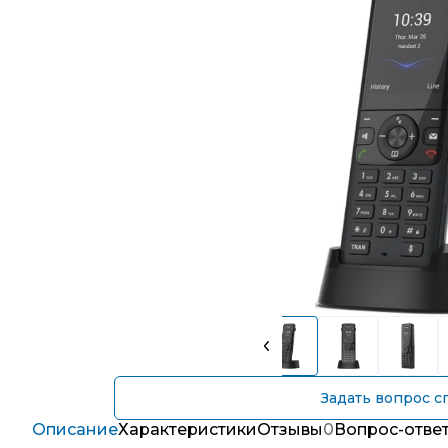
Задать вопрос с
Описание
Характеристики
Отзывы
0
Вопрос-отве