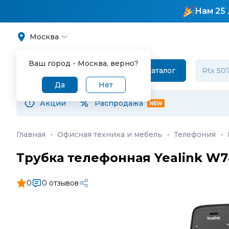
Нам 25 
Москва
Ваш город -
Москва
, верно?
Каталог
Да
Нет
Акции
Распродажа
Главная
·
Офисная техника и мебель
·
Телефония
·
Трубка телефонная Yealink W
0
0 отзывов