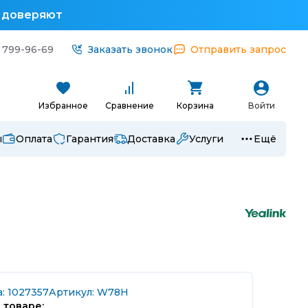
у доверяют
 799-96-69
Заказать звонок
Отправить запрос
Избранное
Сравнение
Корзина
Войти
ы
Оплата
Гарантия
Доставка
Услуги
Ещё
: 1027357
Артикул: W78H
 товаре: