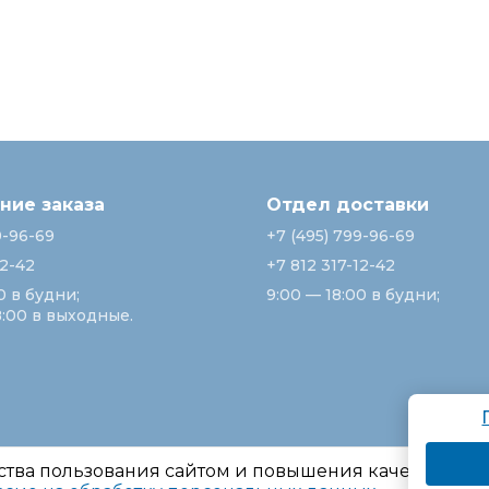
ие заказа
Отдел доставки
9-96-69
+7 (495) 799-96-69
12-42
+7 812 317-12-42
0 в будни;
9:00 — 18:00 в будни;
8:00 в выходные.
ства пользования сайтом и повышения качества ре