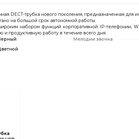
ная DECT-трубка нового поколения, предназначенная для ис
тано на большой срок автономной работы.
ироким набором функций корпоративной IP-телефонии, W7
 и продуктивную работу в течение всего дня.
Черный
Мелодии звонка
Цветной
убка