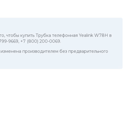
ого, чтобы купить Трубка телефонная Yealink W78H в
 799-9669
,
+7 (800) 200-0069
.
ть изменена производителем без предварительного