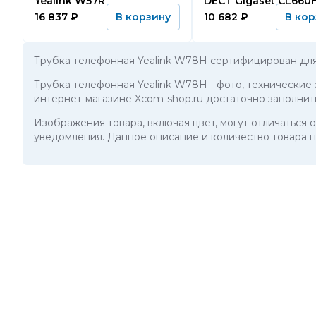
Yealink W57R
DECT Gigaset CL66
16 837
₽
10 682
₽
В корзину
В кор
Трубка телефонная Yealink W78H сертифицирован для
Трубка телефонная Yealink W78H
- фото, технические
интернет-магазине Xcom-shop.ru достаточно заполнит
Изображения товара, включая цвет, могут отличаться
уведомления. Данное описание и количество товара н