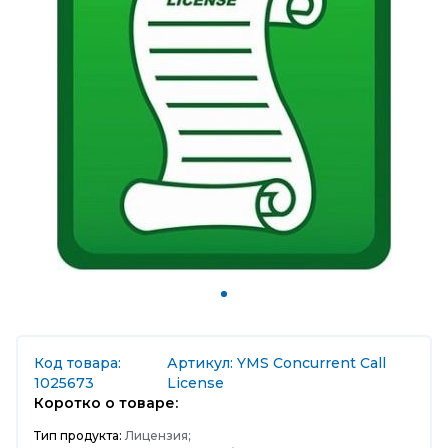
Код товара:
Артикул: YMS Concurrent Call
1025673
License
Коротко о товаре:
Тип продукта:
Лицензия;