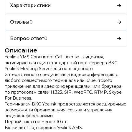
Характеристики
Отзывы
0
Вопрос-ответ
0
Описание
Yealink YMS Concurrent Call License - лицензия,
активирующая один стандартный порт сервера ВКС
Yealink Meeting Server для полноценного
интерактивного соединения в видеоконференцию с
любого совместимого терминала или клиентского
приложения для видеоконференцсвязи, или браузера
по протоколам связи H.323, SIP, WebRTC, RTMP, Skype
For Business.
Терминалам ВКС Yealink предоставляются расширенные
возможности бронирования, созыва и управления
видеоконференциями.
Первый заказ не менее 10 шт.
Включает 1 год сервиса Yealink AMS.