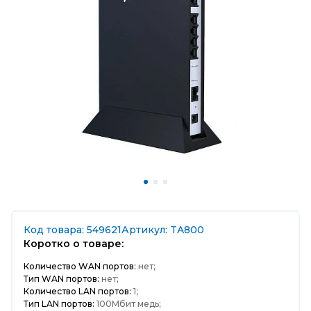
Код товара: 549621
Артикул: TA800
Коротко о товаре:
Количество WAN портов:
нет;
Тип WAN портов:
нет;
Количество LAN портов:
1;
Тип LAN портов:
100Мбит медь;