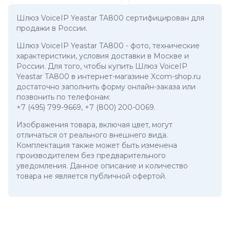
Шлюз VoiceIP Yeastar TA800 сертифицирован для
продажи в России.
Шлюз VoiceIP Yeastar TA800
- фото, технические
характеристики, условия доставки в Москве и
России. Для того, чтобы купить Шлюз VoiceIP
Yeastar TA800 в интернет-магазине Xcom-shop.ru
достаточно заполнить форму онлайн-заказа или
позвонить по телефонам:
+7 (495) 799-9669
,
+7 (800) 200-0069
.
Изображения товара, включая цвет, могут
отличаться от реального внешнего вида.
Комплектация также может быть изменена
производителем без предварительного
уведомления. Данное описание и количество
товара не является публичной офертой.