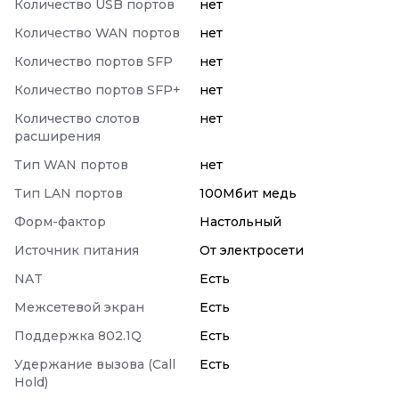
Количество USB портов
нет
Количество WAN портов
нет
Количество портов SFP
нет
Количество портов SFP+
нет
Количество слотов
нет
расширения
Тип WAN портов
нет
Тип LAN портов
100Мбит медь
Форм-фактор
Настольный
Источник питания
От электросети
NAT
Есть
Межсетевой экран
Есть
Поддержка 802.1Q
Есть
Удержание вызова (Call
Есть
Hold)