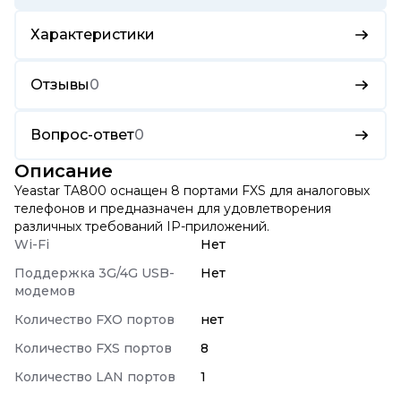
Характеристики
Отзывы
0
Вопрос-ответ
0
Описание
Yeastar TA800 оснащен 8 портами FXS для аналоговых
телефонов и предназначен для удовлетворения
различных требований IP-приложений.
Wi-Fi
Нет
Поддержка 3G/4G USB-
Нет
модемов
Количество FXO портов
нет
Количество FXS портов
8
Количество LAN портов
1