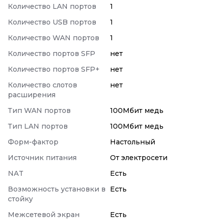
Количество LAN портов
1
Количество USB портов
1
Количество WAN портов
1
Количество портов SFP
нет
Количество портов SFP+
нет
Количество слотов
нет
расширения
Тип WAN портов
100Мбит медь
Тип LAN портов
100Мбит медь
Форм-фактор
Настольный
Источник питания
От электросети
NAT
Есть
Возможность установки в
Есть
стойку
Межсетевой экран
Есть