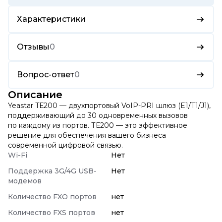
Характеристики
Отзывы
0
Вопрос-ответ
0
Описание
Yeastar TЕ200 — двухпортовый VoIP-PRI шлюз (E1/T1/J1),
поддерживающий до 30 одновременных вызовов
по каждому из портов. ТЕ200 — это эффективное
решение для обеспечения вашего бизнеса
современной цифровой связью.
Wi-Fi
Нет
Поддержка 3G/4G USB-
Нет
модемов
Количество FXO портов
нет
Количество FXS портов
нет