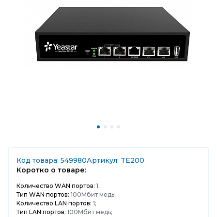
Код товара: 549980
Артикул: TE200
Коротко о товаре:
Количество WAN портов:
1;
Тип WAN портов:
100Мбит медь;
Количество LAN портов:
1;
Тип LAN портов:
100Мбит медь;