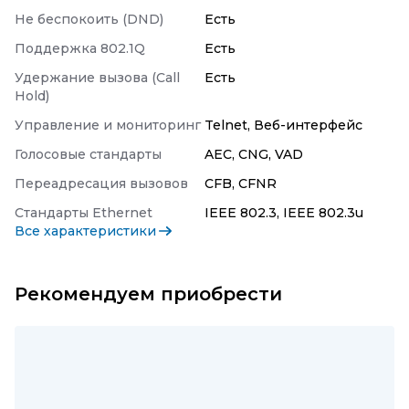
Не беспокоить (DND)
Есть
Поддержка 802.1Q
Есть
Удержание вызова (Call
Есть
Hold)
Управление и мониторинг
Telnet, Веб-интерфейс
Голосовые стандарты
AEC, CNG, VAD
Переадресация вызовов
CFB, CFNR
Стандарты Ethernet
IEEE 802.3, IEEE 802.3u
Все характеристики
Рекомендуем приобрести