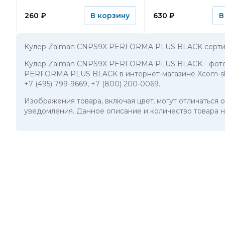
260
₽
630
₽
В корзину
В
Кулер Zalman CNPS9X PERFORMA PLUS BLACK сертиф
Кулер Zalman CNPS9X PERFORMA PLUS BLACK
- фот
PERFORMA PLUS BLACK в интернет-магазине Xcom-shop
+7 (495) 799-9669
,
+7 (800) 200-0069
.
Изображения товара, включая цвет, могут отличаться
уведомления. Данное описание и количество товара н