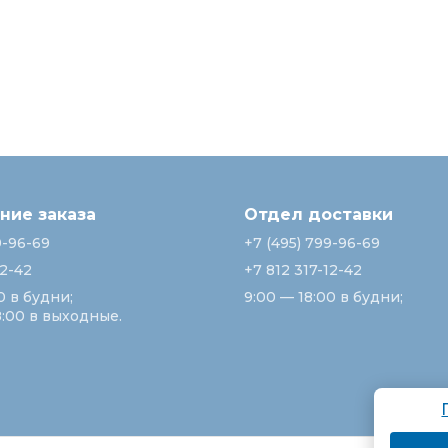
ие заказа
Отдел доставки
9-96-69
+7 (495) 799-96-69
12-42
+7 812 317-12-42
0 в будни;
9:00 — 18:00 в будни;
8:00 в выходные.