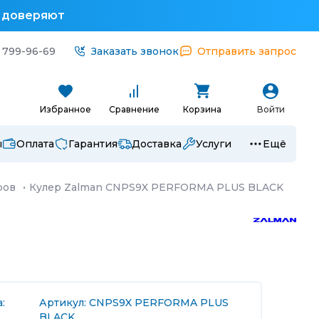
у доверяют
 799-96-69
Заказать звонок
Отправить запрос
Избранное
Сравнение
Корзина
Войти
ы
Оплата
Гарантия
Доставка
Услуги
Ещё
ров
·
Кулер Zalman CNPS9X PERFORMA PLUS BLACK
:
Артикул: CNPS9X PERFORMA PLUS
BLACK