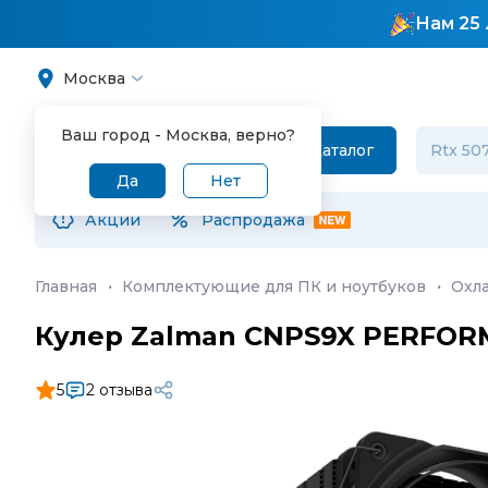
Нам 25 
Москва
Ваш город -
Москва
, верно?
Каталог
Да
Нет
Акции
Распродажа
Главная
·
Комплектующие для ПК и ноутбуков
·
Охл
Кулер Zalman CNPS9X PERFOR
5
2 отзыва