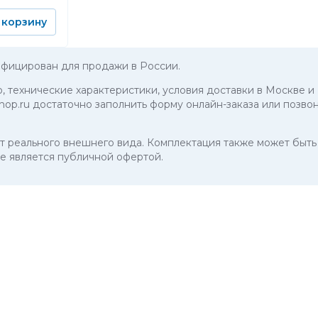
 корзину
ицирован для продажи в России.
о, технические характеристики, условия доставки в Москве и
.ru достаточно заполнить форму онлайн-заказа или позвон
 от реального внешнего вида. Комплектация также может бы
е является публичной офертой.