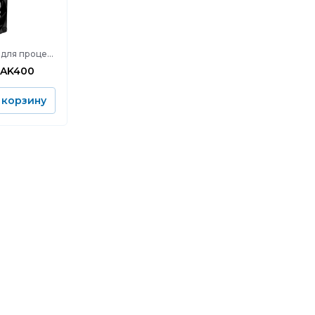
Воздушные кулеры для процессора
ol AK400
 корзину