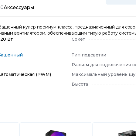
т
0
Аксессуары
шенный кулер премиум-класса, предназначенный для совр
тивным вентилятором, обеспечивающим тихую работу систем
220 Вт
Сокет
Башенный
Тип подсветки
Разъем для подключения в
Автоматическая (PWM)
Максимальный уровень шу
4
Высота