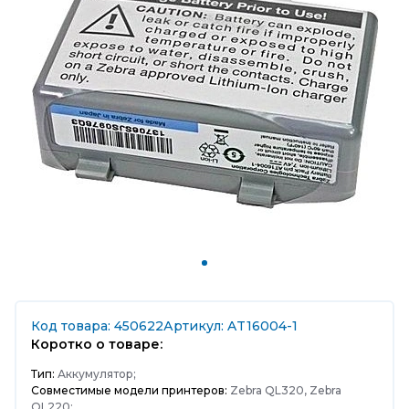
Код товара: 450622
Артикул: AT16004-1
Коротко о товаре:
Тип:
Аккумулятор;
Совместимые модели принтеров:
Zebra QL320, Zebra
QL220;