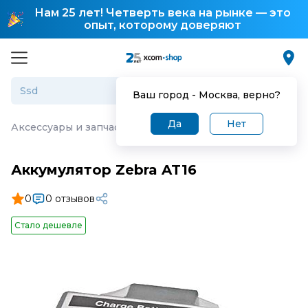
Нам 25 лет! Четверть века на рынке — это
опыт, которому доверяют
Ваш город -
Москва
, верно?
Да
Нет
Аксессуары и запчасти для торгового оборудования
·
А
Аккумулятор Zebra AT16
0
0 отзывов
Стало дешевле