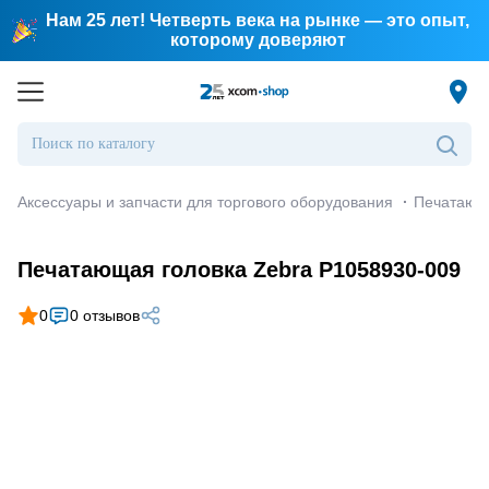
Нам 25 лет! Четверть века на рынке — это опыт,
которому доверяют
Аксессуары и запчасти для торгового оборудования
·
Печатающа
Печатающая головка Zebra P1058930-009
0
0 отзывов