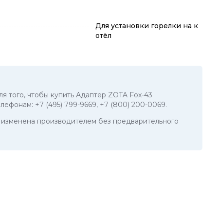
Для установки горелки на к
отёл
ля того, чтобы купить Адаптер ZOTA Fox-43
телефонам:
+7 (495) 799-9669
,
+7 (800) 200-0069
.
ть изменена производителем без предварительного