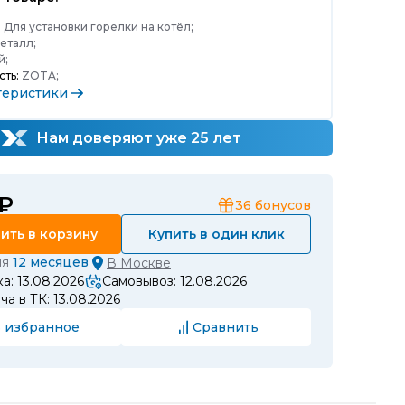
:
Для установки горелки на котёл;
еталл;
й;
ть:
ZOTA;
теристики
Нам доверяют уже 25 лет
 ₽
36
бонусов
ить в корзину
Купить в один клик
ия
12 месяцев
В
Москве
а: 13.08.2026
Самовывоз: 12.08.2026
а в ТК: 13.08.2026
 избранное
Сравнить