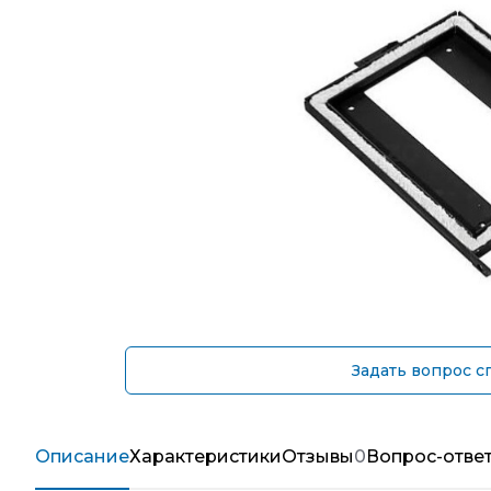
Задать вопрос с
Описание
Характеристики
Отзывы
0
Вопрос-отве