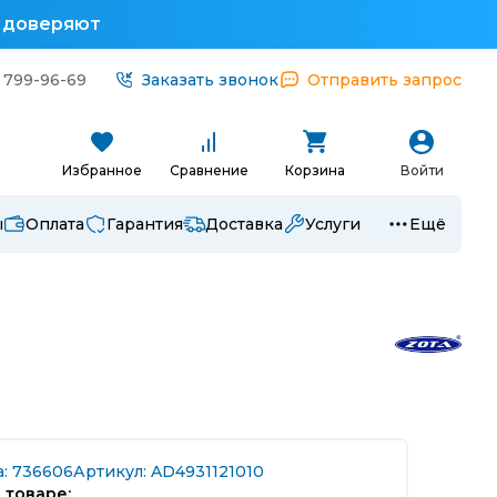
у доверяют
 799-96-69
Заказать звонок
Отправить запрос
Избранное
Сравнение
Корзина
Войти
ы
Оплата
Гарантия
Доставка
Услуги
Ещё
а: 736606
Артикул: AD4931121010
 товаре: