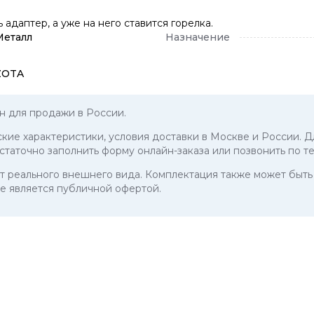
 адаптер, а уже на него ставится горелка.
Металл
Назначение
ZOTA
н для продажи в России.
еские характеристики, условия доставки в Москве и России. Д
остаточно заполнить форму онлайн-заказа или позвонить по 
 от реального внешнего вида. Комплектация также может бы
е является публичной офертой.