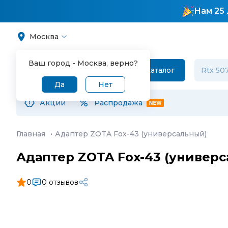
Нам 25 
Москва
Ваш город -
Москва
, верно?
Каталог
Да
Нет
Акции
Распродажа
Главная
·
Адаптер ZOTA Fox-43 (универсальный)
Адаптер ZOTA Fox-43 (универ
0
0 отзывов