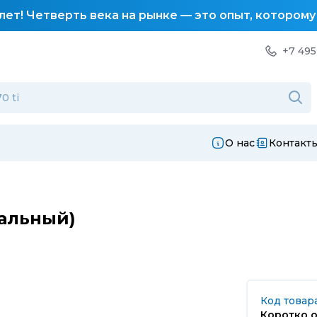
лет! Четверть века на рынке — это опыт, котором
+7 495
О нас
Контакт
сальный)
Код товар
Коротко о