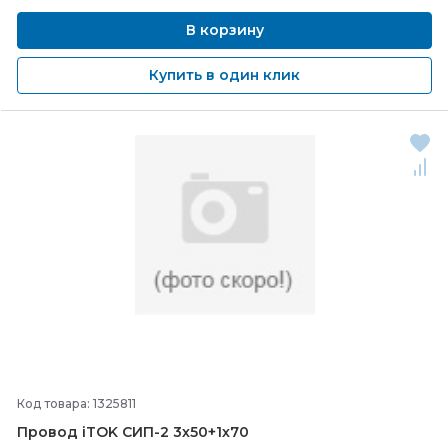
В корзину
Купить в один клик
Код товара: 1325811
Провод iTOK СИП-
2 3х50+1х70