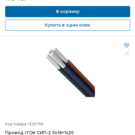
В корзину
Купить в один клик
Код товара: 1325796
Провод iTOK СИП-
2 3х16+1х25