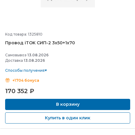
Код товара: 1325810
Провод iTOK СИП-
2 3х50+1х70
Самовывоз
13.08.2026
Доставка
13.08.2026
Способы получения
+1704 бонуса
170 352
₽
В корзину
Купить в один клик