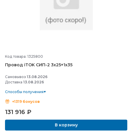
Код товара: 1325800
Провод iTOK СИП-
2 3х25+1х35
Самовывоз
13.08.2026
Доставка
13.08.2026
Способы получения
+1319 бонусов
131 916
₽
В корзину