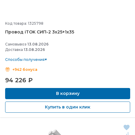
Код товара: 1325798
Провод iTOK СИП-
2 3х25+1х35
Самовывоз
13.08.2026
Доставка
13.08.2026
Способы получения
+942 бонуса
94 226
₽
В корзину
Купить в один клик