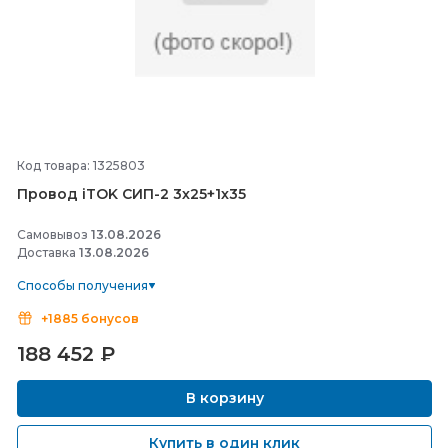
Код товара: 1325803
Провод iTOK СИП-
2 3х25+1х35
Самовывоз
13.08.2026
Доставка
13.08.2026
Способы получения
+1885 бонусов
188 452
₽
В корзину
Купить в один клик