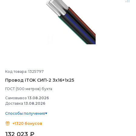
Код товара: 1325797
Провод iTOK СИП-
2 3х16+1х25
ГОСТ (500 метров) бухта
Самовывоз
13.08.2026
Доставка
13.08.2026
Способы получения
+1320 бонусов
132 023
₽