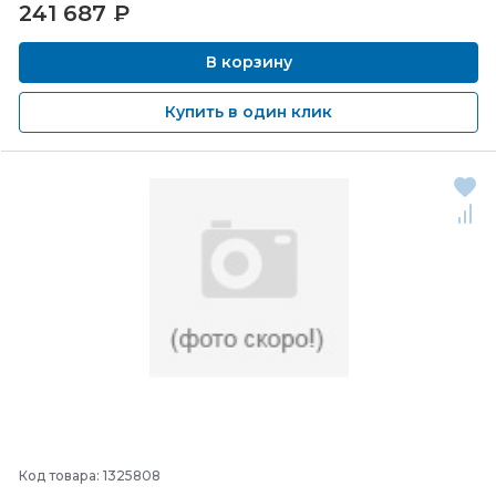
241 687
₽
В корзину
Купить в один клик
Код товара: 1325808