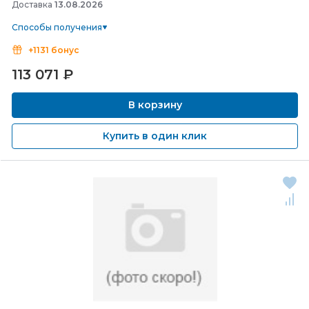
Доставка
13.08.2026
Способы получения
+1131 бонус
113 071
₽
В корзину
Купить в один клик