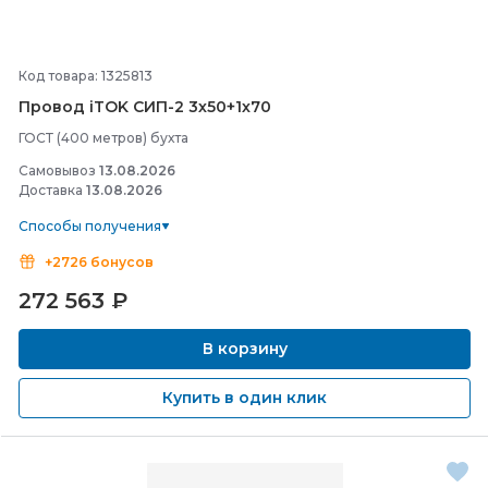
Код товара: 1325813
Провод iTOK СИП-
2 3х50+1х70
ГОСТ (400 метров) бухта
Самовывоз
13.08.2026
Доставка
13.08.2026
Способы получения
+2726 бонусов
272 563
₽
В корзину
Купить в один клик