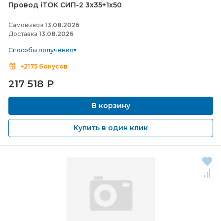
Провод iTOK СИП-
2 3х35+1х50
Самовывоз
13.08.2026
Доставка
13.08.2026
Способы получения
+2175 бонусов
217 518
₽
В корзину
Купить в один клик