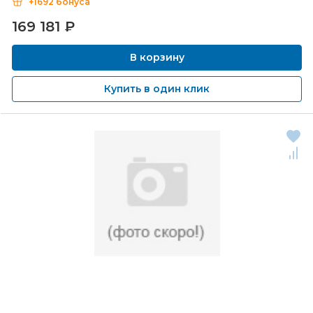
+1692 бонуса
169 181
₽
В корзину
Купить в один клик