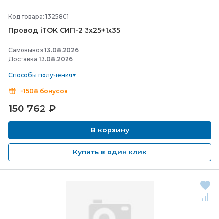
Код товара: 1325801
Провод iTOK СИП-
2 3х25+1х35
Самовывоз
13.08.2026
Доставка
13.08.2026
Способы получения
+1508 бонусов
150 762
₽
В корзину
Купить в один клик