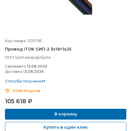
Код товара: 1325795
Провод iTOK СИП-
2 3х16+1х25
ГОСТ (400 метров) бухта
Самовывоз
13.08.2026
Доставка
13.08.2026
Способы получения
+1056 бонусов
105 618
₽
В корзину
Купить в один клик