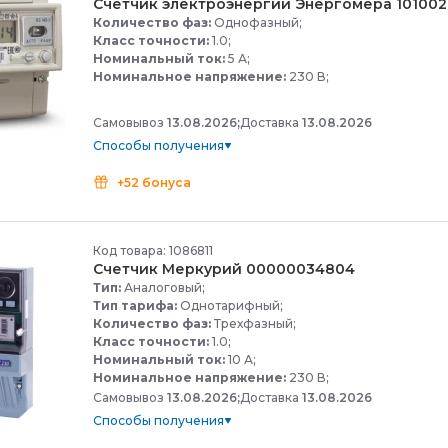
Счетчик электроэнергии Энергомера 10100
Количество фаз:
Однофазный;
Класс точности:
1.0;
Номинальный ток:
5 А;
Номинальное напряжение:
230 В;
Самовывоз
13.08.2026;
Доставка
13.08.2026
Способы получения
+52 бонуса
Код товара: 1086811
Счетчик Меркурий 00000034804
Тип:
Аналоговый;
Тип тарифа:
Однотарифный;
Количество фаз:
Трехфазный;
Класс точности:
1.0;
Номинальный ток:
10 А;
Номинальное напряжение:
230 В;
Самовывоз
13.08.2026;
Доставка
13.08.2026
Способы получения