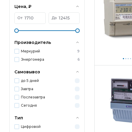
Цена, ₽
От
До
Производитель
Меркурий
9
Энергомера
6
Самовывоз
до 5 дней
Завтра
Послезавтра
Сегодня
Тип
Цифровой