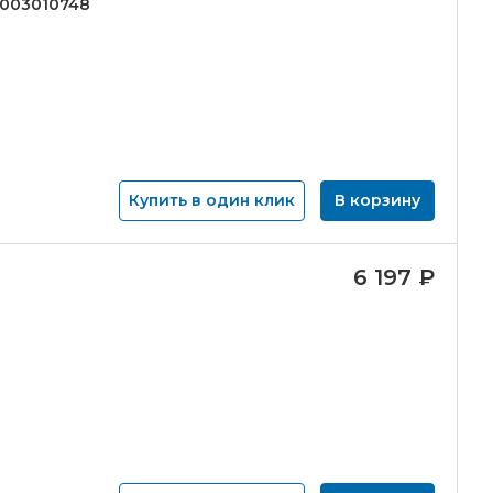
2003010748
Купить в один клик
В корзину
6 197
₽