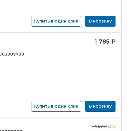
Купить в один клик
В корзину
1 785
₽
1003007789
Купить в один клик
В корзину
1 767
₽
-3%