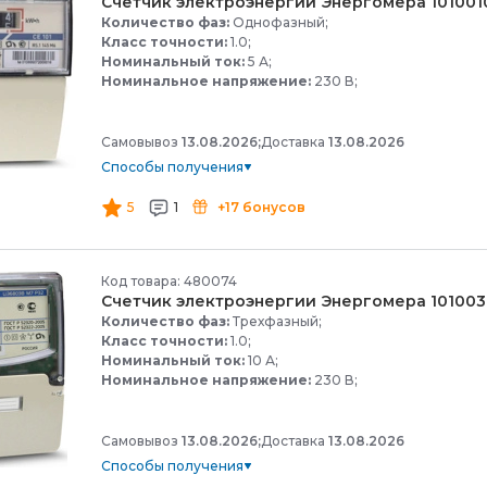
Счетчик электроэнергии Энергомера 101001
Количество фаз:
Однофазный;
Класс точности:
1.0;
Номинальный ток:
5 А;
Номинальное напряжение:
230 В;
Самовывоз
13.08.2026;
Доставка
13.08.2026
Способы получения
5
1
+17 бонусов
Код товара: 480074
Счетчик электроэнергии Энергомера 101003
Количество фаз:
Трехфазный;
Класс точности:
1.0;
Номинальный ток:
10 А;
Номинальное напряжение:
230 В;
Самовывоз
13.08.2026;
Доставка
13.08.2026
Способы получения