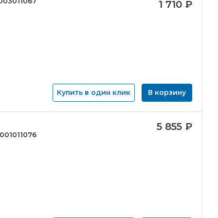
003011067
1 710
₽
Купить в один клик
В корзину
5 855
₽
001011076