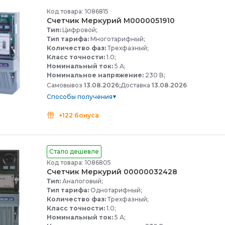
Код товара: 1086815
Счетчик Меркурий М0000051910
Тип:
Цифровой;
Тип тарифа:
Многотарифный;
Количество фаз:
Трехфазный;
Класс точности:
1.0;
Номинальный ток:
5 А;
Номинальное напряжение:
230 В;
Самовывоз
13.08.2026;
Доставка
13.08.2026
Способы получения
+122 бонуса
Стало дешевле
Код товара: 1086805
Счетчик Меркурий 00000032428
Тип:
Аналоговый;
Тип тарифа:
Однотарифный;
Количество фаз:
Трехфазный;
Класс точности:
1.0;
Номинальный ток:
5 А;