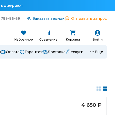
у доверяют
 799-96-69
Заказать звонок
Отправить запрос
Избранное
Сравнение
Корзина
Войти
ы
Оплата
Гарантия
Доставка
Услуги
Ещё
4 650
₽