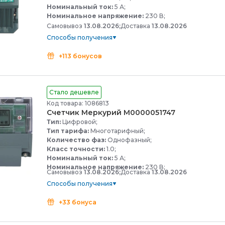
Номинальный ток:
5 А;
Номинальное напряжение:
230 В;
Самовывоз
13.08.2026;
Доставка
13.08.2026
Способы получения
+113 бонусов
Стало дешевле
Код товара: 1086813
Счетчик Меркурий М0000051747
Тип:
Цифровой;
Тип тарифа:
Многотарифный;
Количество фаз:
Однофазный;
Класс точности:
1.0;
Номинальный ток:
5 А;
Номинальное напряжение:
230 В;
Самовывоз
13.08.2026;
Доставка
13.08.2026
Способы получения
+33 бонуса