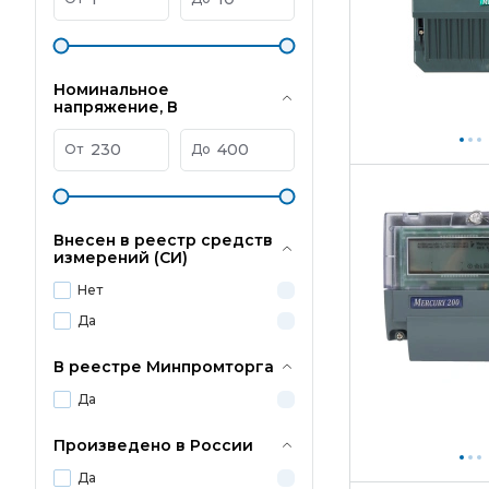
Номинальное
напряжение, В
От
До
Внесен в реестр средств
измерений (СИ)
Нет
Да
В реестре Минпромторга
Да
Произведено в России
Да