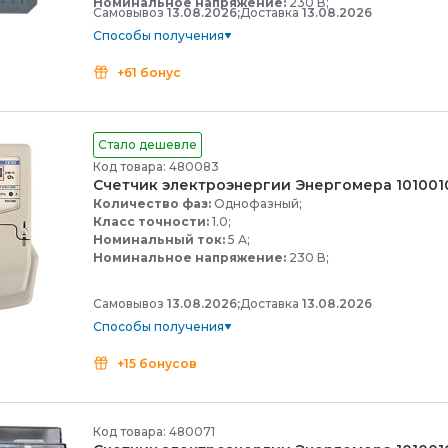
Номинальное напряжение:
230 В;
Самовывоз
13.08.2026;
Доставка
13.08.2026
Способы получения
+61 бонус
Стало дешевле
Код товара: 480083
Счетчик электроэнергии Энергомера 10100
Количество фаз:
Однофазный;
Класс точности:
1.0;
Номинальный ток:
5 А;
Номинальное напряжение:
230 В;
Самовывоз
13.08.2026;
Доставка
13.08.2026
Способы получения
+15 бонусов
Код товара: 480071