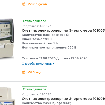
+59 бонусов
Стало дешевле
Код товара: 480073
Счетчик электроэнергии Энергомера 101003
Количество фаз:
Трехфазный;
Класс точности:
1.0;
Номинальный ток:
5 А;
Номинальное напряжение:
230 В;
Самовывоз
13.08.2026;
Доставка
13.08.2026
Способы получения
+51 бонус
Стало дешевле
Код товара: 480076
Счетчик электроэнергии Энергомера 101001
Количество фаз:
Однофазный;