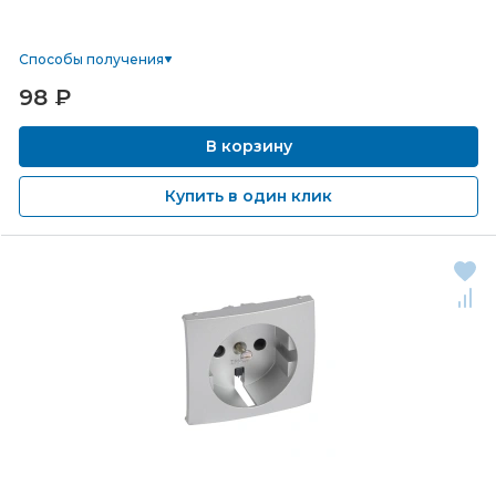
Способы получения
98
₽
В корзину
Купить в один клик