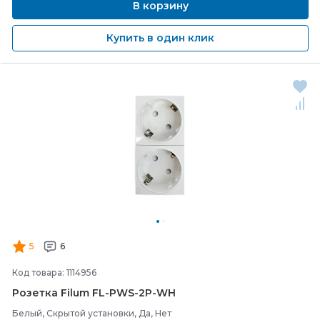
В корзину
Купить в один клик
5
6
Код товара: 1114956
Розетка Filum FL-
PWS-
2P-
WH
Белый, Скрытой установки, Да, Нет