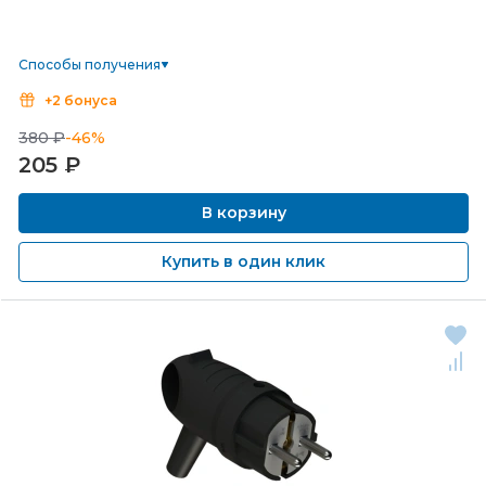
Способы получения
+2 бонуса
380 ₽
-46%
205
₽
В корзину
Купить в один клик