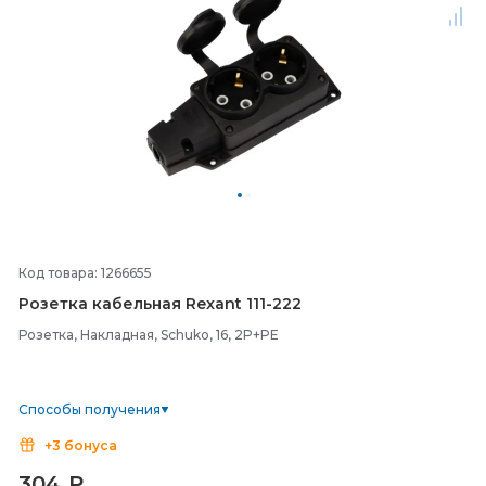
Код товара: 1266655
Розетка кабельная Rexant 111-
222
Розетка, Накладная, Schuko, 16, 2P+PE
Способы получения
+3 бонуса
304
₽