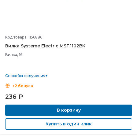
Код товара: 1156886
Вилка Systeme Electric MST1102BK
Вилка, 16
Способы получения
+2 бонуса
236
₽
В корзину
Купить в один клик