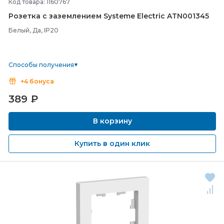
Код товара: 1160767
Розетка с заземлением Systeme Electric ATN001345
Белый, Да, IP20
Способы получения
+4 бонуса
389
₽
В корзину
Купить в один клик