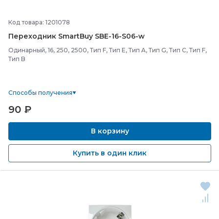
Код товара: 1201078
Переходник SmartBuy SBE-
16-
S06-
w
Одинарный, 16, 250, 2500, Тип F, Тип E, Тип A, Тип G, Тип C, Тип F,
Тип B
Способы получения
90
₽
В корзину
Купить в один клик