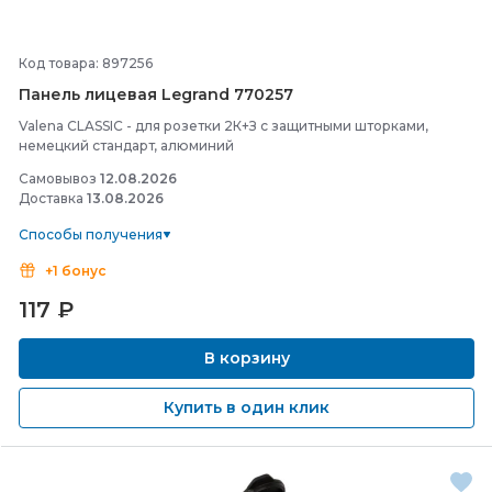
Код товара: 897256
Панель лицевая Legrand 770257
Valena CLASSIC - для розетки 2К+З с защитными шторками,
немецкий стандарт, алюминий
Самовывоз
12.08.2026
Доставка
13.08.2026
Способы получения
+1 бонус
117
₽
В корзину
Купить в один клик