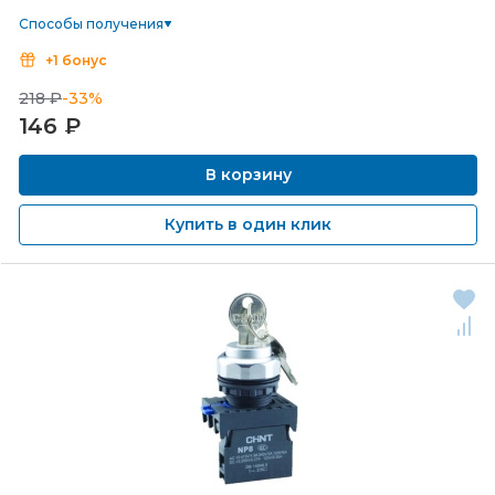
Способы получения
+1 бонус
218 ₽
-33%
146
₽
В корзину
Купить в один клик