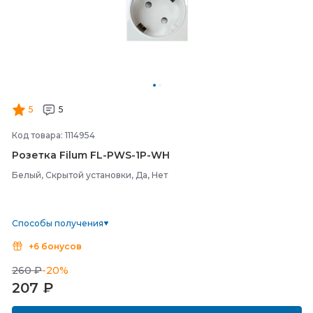
5
5
Код товара: 1114954
Розетка Filum FL-
PWS-
1P-
WH
Белый, Скрытой установки, Да, Нет
Способы получения
+6 бонусов
260 ₽
-20%
207
₽