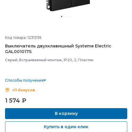
Код товара: 1231336
Выключатель двухклавишный Systeme Electric
GAL001017S
Серый, Встраиваемый монтаж, IP20, 2, Пластик
Способы получения
+11 бонусов
1 574
₽
В корзину
Купить в один клик