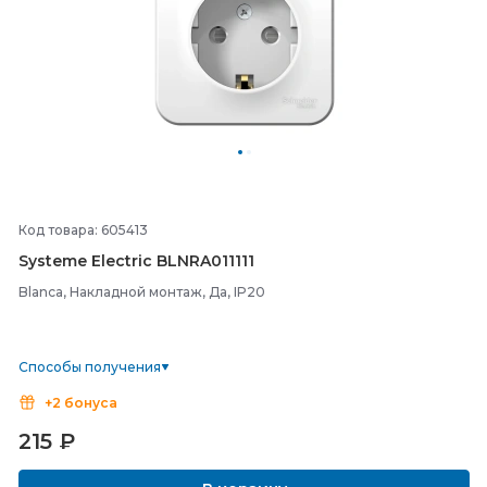
Код товара: 605413
Systeme Electric BLNRA011111
Blanca, Накладной монтаж, Да, IP20
Способы получения
+2 бонуса
215
₽