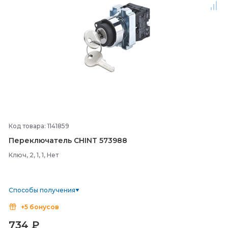
Код товара: 1141859
Переключатель CHINT 573988
Ключ, 2, 1, 1, Нет
Способы получения
+5 бонусов
734
₽