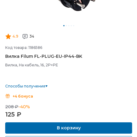
4.9
34
Код товара: 1186586
Вилка Filum FL-
PLUG-
EU-
IP44-
BK
Вилка, На кабель, 16, 2P+PE
Способы получения
+4 бонуса
208 ₽
-40%
125
₽
В корзину