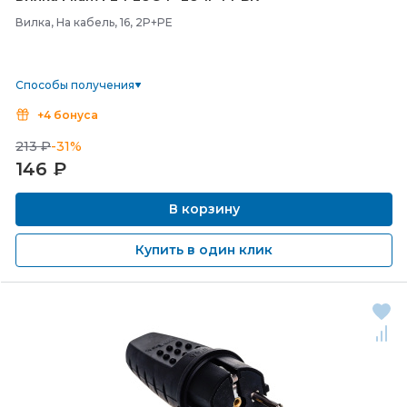
Вилка, На кабель, 16, 2P+PE
Способы получения
+4 бонуса
213 ₽
-31%
146
₽
В корзину
Купить в один клик