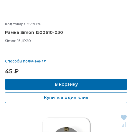
Код товара: 577078
Рамка Simon 1500610-
030
Simon 15, IP20
Способы получения
45
₽
В корзину
Купить в один клик