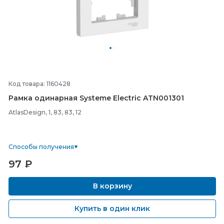
Код товара: 1160428
Рамка одинарная Systeme Electric ATN001301
AtlasDesign, 1, 83, 83, 12
Способы получения
97
₽
В корзину
Купить в один клик