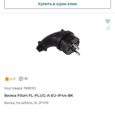
Купить в один клик
4.9
51
Код товара: 1186590
Вилка Filum FL-
PLUG-
A-
EU-
IP44-
BK
Вилка, На кабель, 16, 2P+PE