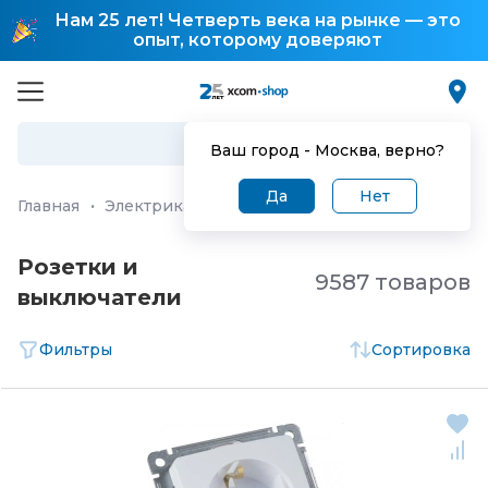
Нам 25 лет! Четверть века на рынке — это
опыт, которому доверяют
Ваш город -
Москва
, верно?
Да
Нет
Главная
·
Электрика и системы электропитания
·
Розет
Розетки и
9587 товаров
выключатели
Фильтры
Сортировка