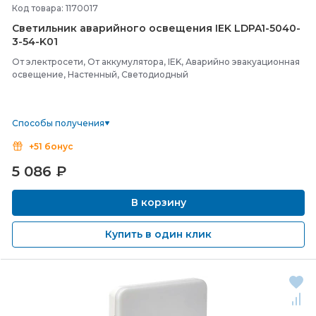
Код товара: 1170017
Светильник аварийного освещения IEK LDPA1-
5040-
3-
54-
K01
От электросети, От аккумулятора, IEK, Аварийно эвакуационная
освещение, Настенный, Светодиодный
Способы получения
+51 бонус
5 086
₽
В корзину
Купить в один клик