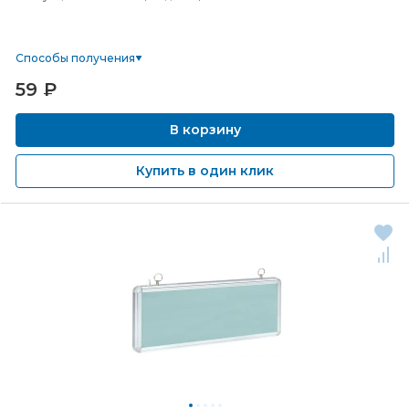
Способы получения
59
₽
В корзину
Купить в один клик