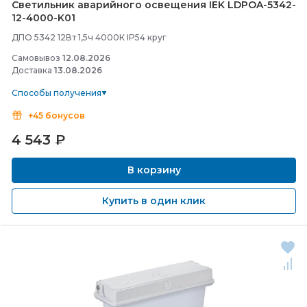
Светильник аварийного освещения IEK LDPOA-
5342-
12-
4000-
K01
ДПО 5342 12Вт 1,5ч 4000К IP54 круг
Самовывоз
12.08.2026
Доставка
13.08.2026
Способы получения
+45 бонусов
4 543
₽
В корзину
Купить в один клик