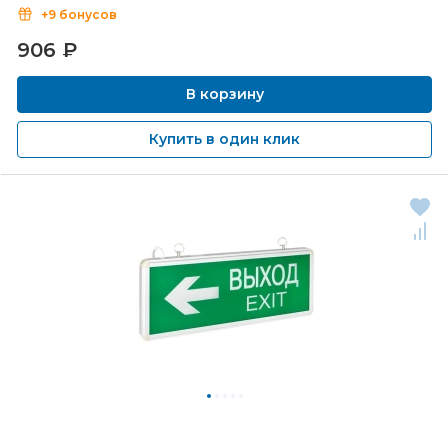
+9 бонусов
906
₽
В корзину
Купить в один клик