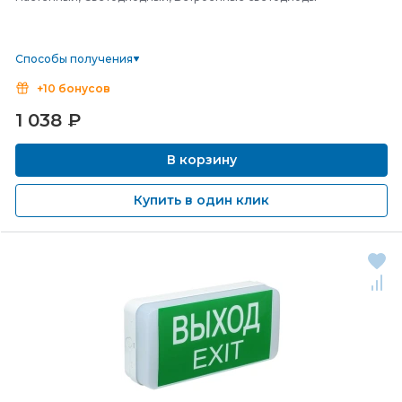
Способы получения
+10 бонусов
1 038
₽
В корзину
Купить в один клик