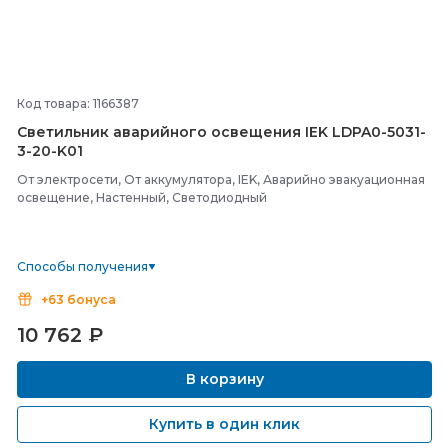
Код товара: 1166387
Светильник аварийного освещения IEK LDPA0-
5031-
3-
20-
K01
От электросети, От аккумулятора, IEK, Аварийно эвакуационная
освещение, Настенный, Светодиодный
Способы получения
+63 бонуса
10 762
₽
В корзину
Купить в один клик