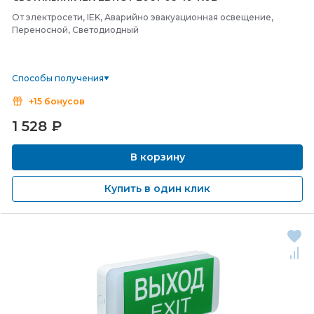
От электросети, IEK, Аварийно эвакуационная освещение,
Переносной, Светодиодный
Способы получения
+15 бонусов
1 528
₽
В корзину
Купить в один клик