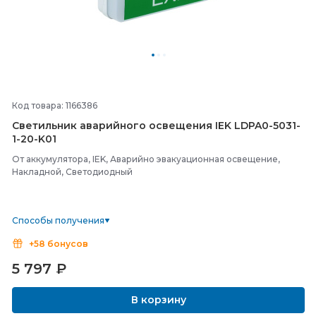
Код товара: 1166386
Светильник аварийного освещения IEK LDPA0-
5031-
1-
20-
K01
От аккумулятора, IEK, Аварийно эвакуационная освещение,
Накладной, Светодиодный
Способы получения
+58 бонусов
5 797
₽
В корзину