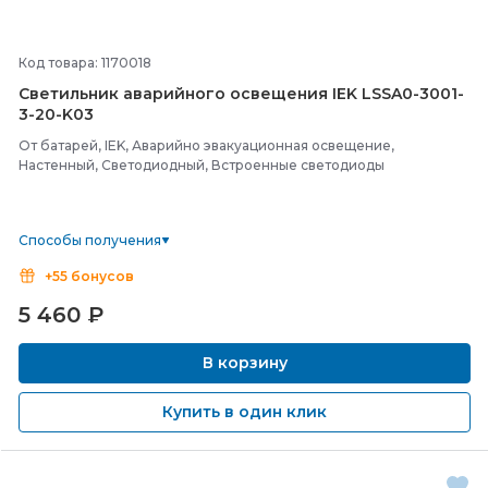
Код товара: 1170018
Светильник аварийного освещения IEK LSSA0-
3001-
3-
20-
K03
От батарей, IEK, Аварийно эвакуационная освещение,
Настенный, Светодиодный, Встроенные светодиоды
Способы получения
+55 бонусов
5 460
₽
В корзину
Купить в один клик