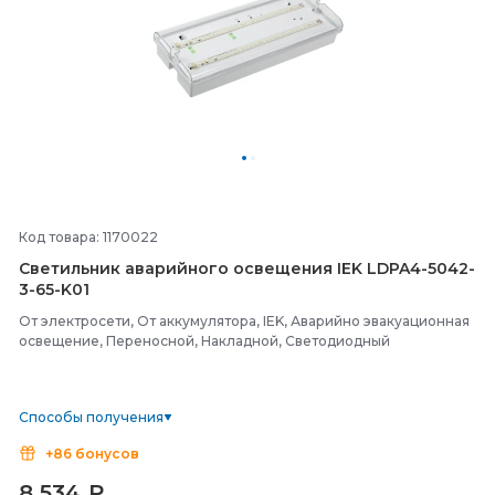
Код товара: 1170022
Светильник аварийного освещения IEK LDPA4-
5042-
3-
65-
K01
От электросети, От аккумулятора, IEK, Аварийно эвакуационная
освещение, Переносной, Накладной, Светодиодный
Способы получения
+86 бонусов
8 534
₽