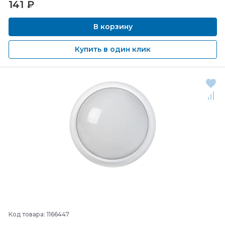
141
₽
В корзину
Купить в один клик
Код товара: 1166447