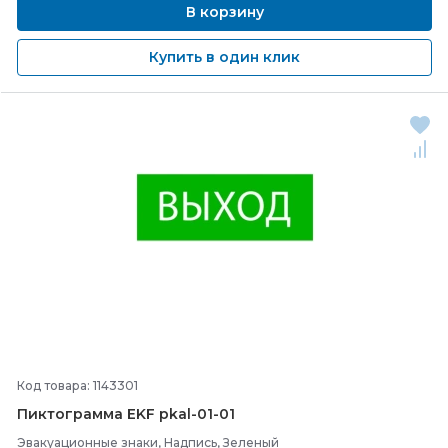
В корзину
Купить в один клик
Код товара: 1143301
Пиктограмма EKF pkal-
01-
01
Эвакуационные знаки, Надпись, Зеленый