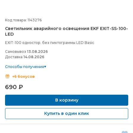
Код товара: 1143276
Светильник аварийного освещения EKF EXIT-
SS-
100-
LED
EXIT-100 одностор. без пиктограммы LED Basic
Самовывоз
13.08.2026
Доставка
14.08.2026
Способы получения
+6 бонусов
690
₽
В корзину
Купить в один клик