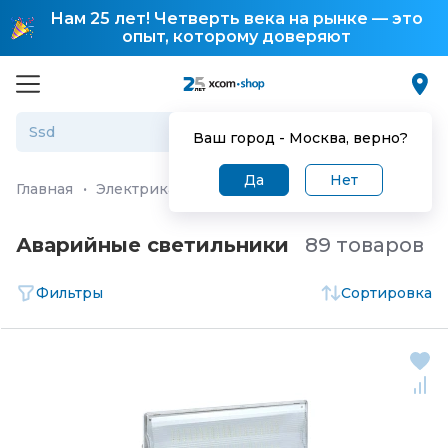
Нам 25 лет! Четверть века на рынке — это
опыт, которому доверяют
Ваш город -
Москва
, верно?
Да
Нет
Главная
·
Электрика и системы электропитания
·
Свет
Аварийные светильники
89 товаров
Фильтры
Сортировка