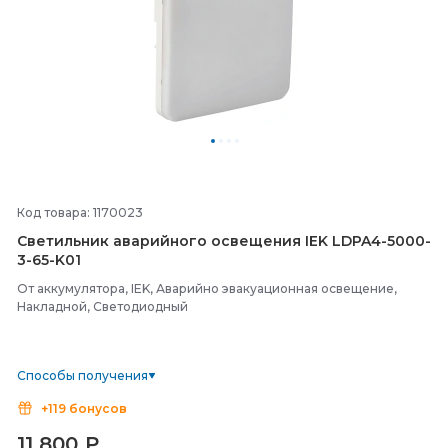
Код товара: 1170023
Светильник аварийного освещения IEK LDPA4-
5000-
3-
65-
K01
От аккумулятора, IEK, Аварийно эвакуационная освещение,
Накладной, Светодиодный
Способы получения
+119 бонусов
11 800
₽