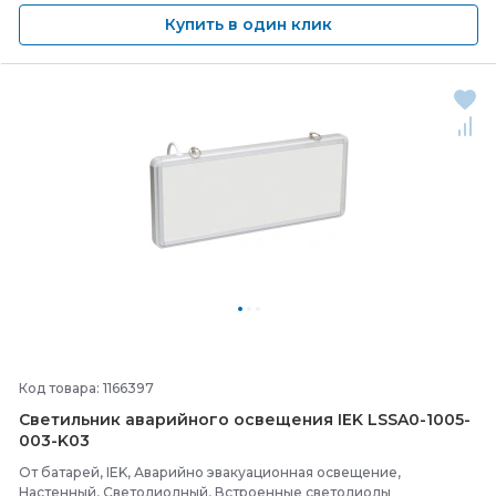
Купить в один клик
Код товара: 1166397
Светильник аварийного освещения IEK LSSA0-
1005-
003-
K03
От батарей, IEK, Аварийно эвакуационная освещение,
Настенный, Светодиодный, Встроенные светодиоды