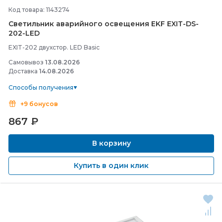
Код товара: 1143274
Светильник аварийного освещения EKF EXIT-
DS-
202-
LED
EXIT-202 двухстор. LED Basic
Самовывоз
13.08.2026
Доставка
14.08.2026
Способы получения
+9 бонусов
867
₽
В корзину
Купить в один клик