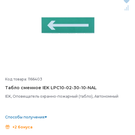
Код товара: 1166403
Табло сменное IEK LPC10-
02-
30-
10-
NAL
IEK, Оповещатель охранно-пожарный (табло), Автономный
Способы получения
+2 бонуса