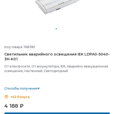
Код товара: 1166385
Светильник аварийного освещения IEK LDPA0-
5040-
3H-
K01
От электросети, От аккумулятора, IEK, Аварийно эвакуационная
освещение, Настенный, Светодиодный
Способы получения
+42 бонуса
4 188
₽