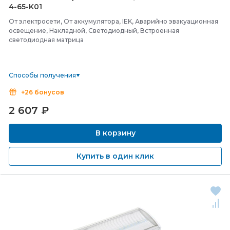
4-
65-
K01
От электросети, От аккумулятора, IEK, Аварийно эвакуационная
освещение, Накладной, Светодиодный, Встроенная
светодиодная матрица
Способы получения
+26 бонусов
2 607
₽
В корзину
Купить в один клик