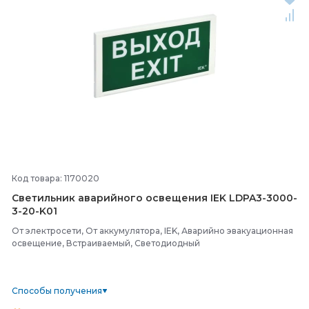
Код товара: 1170020
Светильник аварийного освещения IEK LDPA3-
3000-
3-
20-
K01
От электросети, От аккумулятора, IEK, Аварийно эвакуационная
освещение, Встраиваемый, Светодиодный
Способы получения