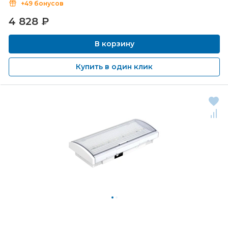
+49 бонусов
4 828
₽
В корзину
Купить в один клик