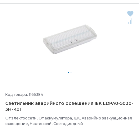
Код товара: 1166384
Светильник аварийного освещения IEK LDPA0-
5030-
3H-
K01
От электросети, От аккумулятора, IEK, Аварийно эвакуационная
освещение, Настенный, Светодиодный