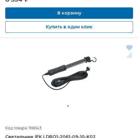
В корзину
Купить в один клик
Код товара: 1166143
Светильник IEK LDRO1-
2061-
09-
10-
K02