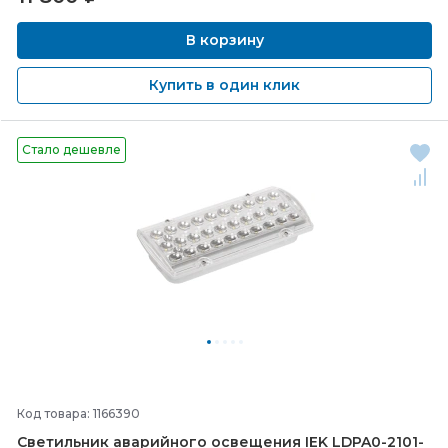
В корзину
Купить в один клик
Стало дешевле
Код товара: 1166390
Светильник аварийного освещения IEK LDPA0-
2101-