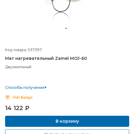
Код товара: 537397
Мат нагревательный Zamel MOJ-
60
Двухжильный
Способы получения
+141 бонус
14 122
₽
В корзину