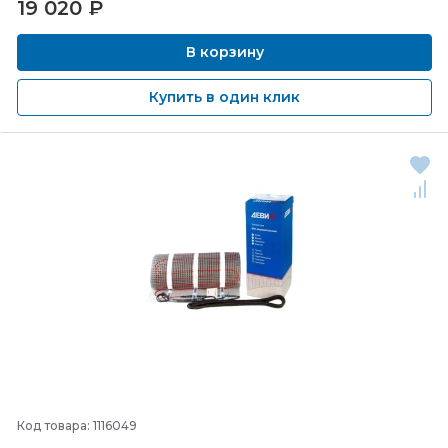
19 020
₽
В корзину
Купить в один клик
Код товара: 1116049