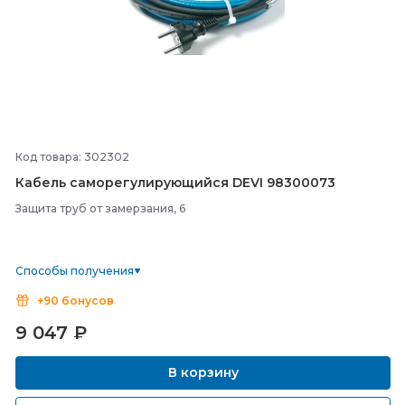
Код товара: 302302
Кабель саморегулирующийся DEVI 98300073
Защита труб от замерзания, 6
Способы получения
+90 бонусов
9 047
₽
В корзину