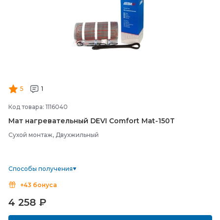
5
1
Код товара: 1116040
Мат нагревательный DEVI Comfort Mat-
150T
Сухой монтаж, Двухжильный
Способы получения
+43 бонуса
4 258
₽