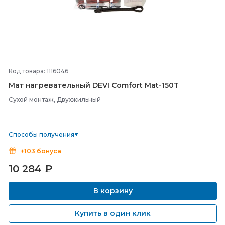
Код товара: 1116046
Мат нагревательный DEVI Comfort Mat-
150T
Сухой монтаж, Двухжильный
Способы получения
+103 бонуса
10 284
₽
В корзину
Купить в один клик