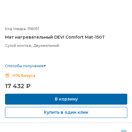
Код товара: 1116051
Мат нагревательный DEVI Comfort Mat-
150T
Сухой монтаж, Двухжильный
Способы получения
+174 бонуса
17 432
₽
В корзину
Купить в один клик