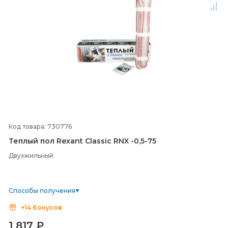
Код товара: 730776
Теплый пол Rexant Classic RNX -
0,5-
75
Двухжильный
Способы получения
+14 бонусов
1 817
₽