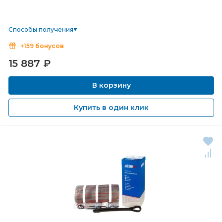
Способы получения
+159 бонусов
15 887
₽
В корзину
Купить в один клик