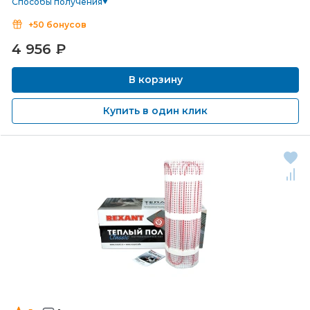
Способы получения
+50 бонусов
4 956
₽
В корзину
Купить в один клик