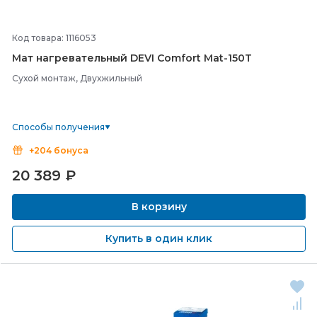
Код товара: 1116053
Мат нагревательный DEVI Comfort Mat-
150T
Сухой монтаж, Двухжильный
Способы получения
+204 бонуса
20 389
₽
В корзину
Купить в один клик