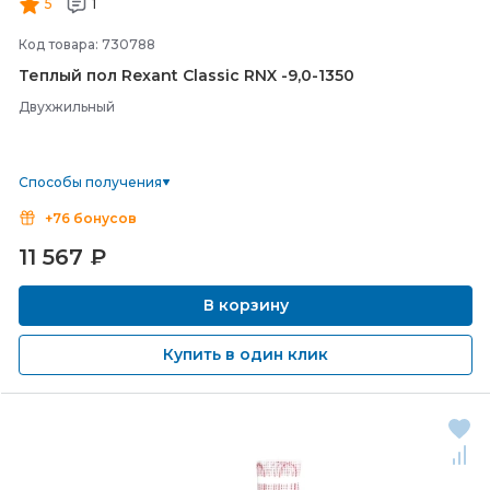
5
1
Код товара: 730788
Теплый пол Rexant Classic RNX -
9,0-
1350
Двухжильный
Способы получения
+76 бонусов
11 567
₽
В корзину
Купить в один клик