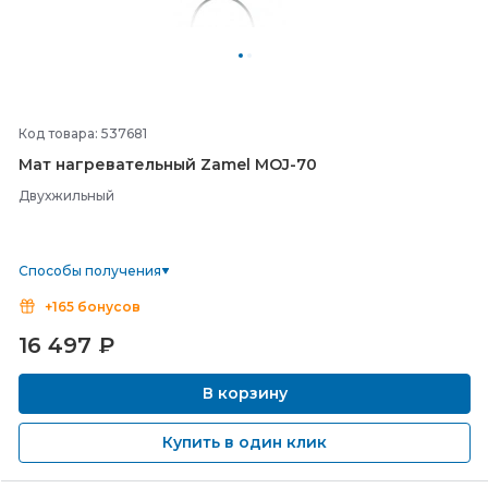
Код товара: 537681
Мат нагревательный Zamel MOJ-
70
Двухжильный
Способы получения
+165 бонусов
16 497
₽
В корзину
Купить в один клик