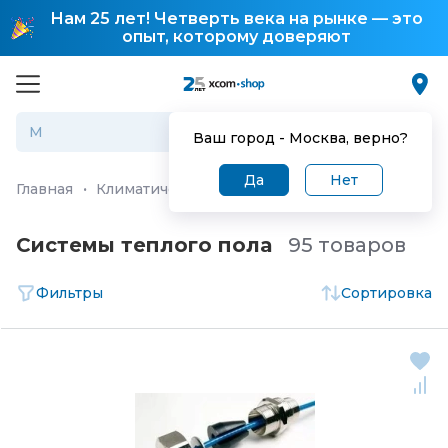
Нам 25 лет! Четверть века на рынке — это
опыт, которому доверяют
Ваш город -
Москва
, верно?
Да
Нет
Главная
·
Климатические и инженерные системы
·
Те
Системы теплого пола
95 товаров
Фильтры
Сортировка