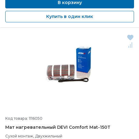
В корзину
Купить в один клик
Код товара: 1116050
Мат нагревательный DEVI Comfort Mat-
150T
Сухой монтаж, Двухжильный