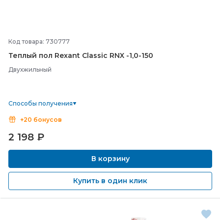
Код товара: 730777
Теплый пол Rexant Classic RNX -
1,0-
150
Двухжильный
Способы получения
+20 бонусов
2 198
₽
В корзину
Купить в один клик