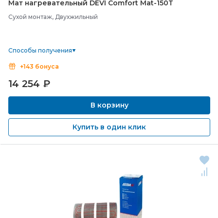
Мат нагревательный DEVI Comfort Mat-
150T
Сухой монтаж, Двухжильный
Способы получения
+143 бонуса
14 254
₽
В корзину
Купить в один клик