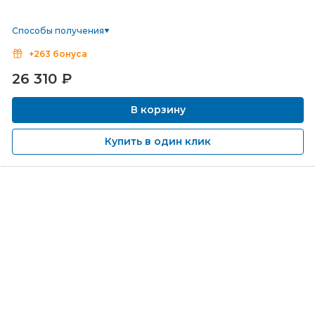
Способы получения
+263 бонуса
26 310
₽
В корзину
Купить в один клик