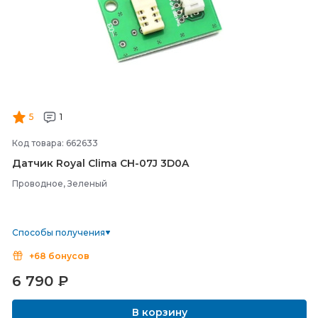
5
1
Код товара: 662633
Датчик Royal Clima CH-
07J 3D0A
Проводное, Зеленый
Способы получения
+68 бонусов
6 790
₽
В корзину