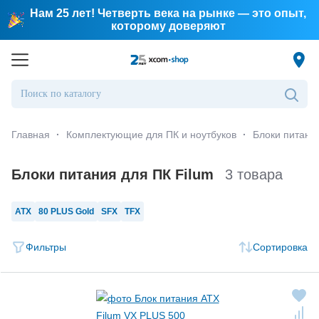
Нам 25 лет! Четверть века на рынке — это опыт,
которому доверяют
Главная
·
Комплектующие для ПК и ноутбуков
·
Блоки питани
Блоки питания для ПК Filum
3 товара
ATX
80 PLUS Gold
SFX
TFX
Фильтры
Сортировка