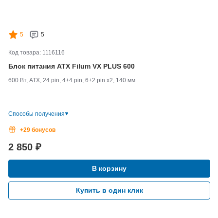
5
5
Код товара: 1116116
Блок питания ATX Filum VX PLUS 600
600 Вт, ATX, 24 pin, 4+4 pin, 6+2 pin x2, 140 мм
Способы получения
+29 бонусов
2 850
₽
В корзину
Купить в один клик