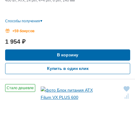
400 Вт, ATX, 24 pin, 4+4 pin, 6 pin, 140 мм
Способы получения
+59 бонусов
1 954
₽
В корзину
Купить в один клик
Стало дешевле