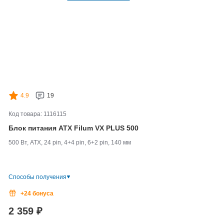
4.9
19
Код товара: 1116115
Блок питания ATX Filum VX PLUS 500
500 Вт, ATX, 24 pin, 4+4 pin, 6+2 pin, 140 мм
Способы получения
+24 бонуса
2 359
₽