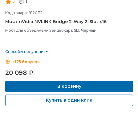
5
1
Код товара: 812072
Мост nVidia NVLINK Bridge 2-
Way 2-
Slot x16
Мост для объединения видеокарт, SLI, Черный
Способы получения
+175 бонусов
20 098
₽
В корзину
Купить в один клик