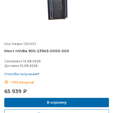
Код товара: 1250452
Мост nVidia 900-
23945-
0000-
000
Самовывоз
12.08.2026
Доставка
12.08.2026
Способы получения
+730 бонусов
65 939
₽
В корзину