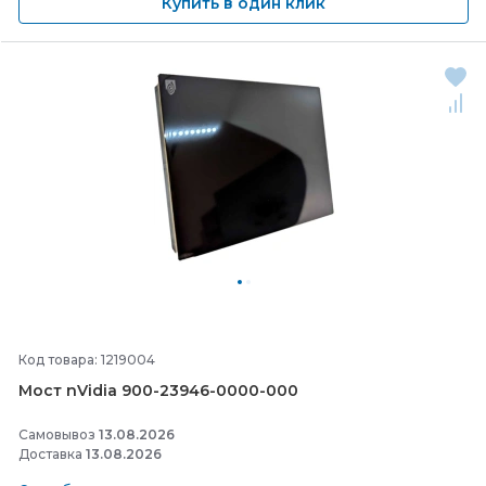
Купить в один клик
Код товара: 1219004
Мост nVidia 900-
23946-
0000-
000
Самовывоз
13.08.2026
Доставка
13.08.2026