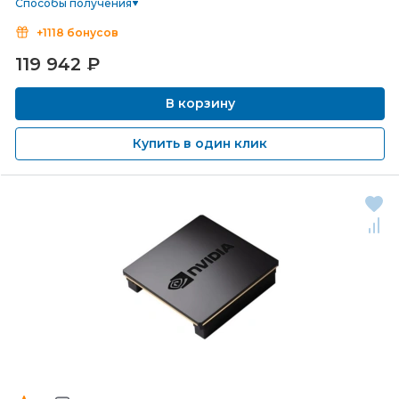
Способы получения
+1118 бонусов
119 942
₽
В корзину
Купить в один клик