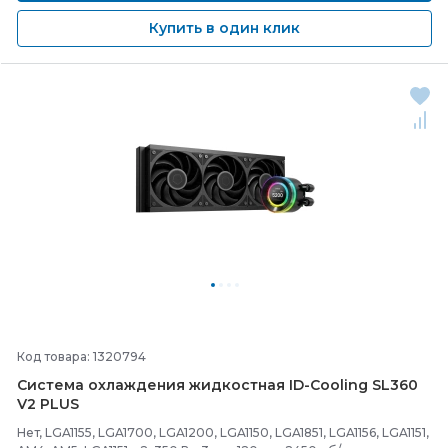
Купить в один клик
Код товара: 1320794
Система охлаждения жидкостная ID-
Cooling SL360
V2 PLUS
Нет, LGA1155, LGA1700, LGA1200, LGA1150, LGA1851, LGA1156, LGA1151,