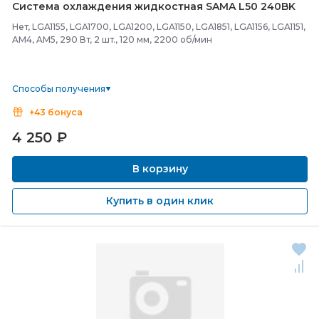
Система охлаждения жидкостная SAMA L50 240BK
Нет, LGA1155, LGA1700, LGA1200, LGA1150, LGA1851, LGA1156, LGA1151,
AM4, AM5, 290 Вт, 2 шт., 120 мм, 2200 об/мин
Способы получения
+43 бонуса
4 250
₽
В корзину
Купить в один клик