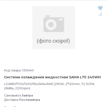
Код товара: 1334140
Система охлаждения жидкостная SAMA L70 240WH
LGA1851/1700/1200/115x/AM4/AM5 (290W, 2*120mm, 72.3CFM,
28dBa, 2200rpm)
Самовывоз
Завтра
Доставка
Послезавтра