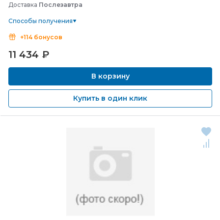
Доставка
Послезавтра
Способы получения
+114 бонусов
11 434
₽
В корзину
Купить в один клик