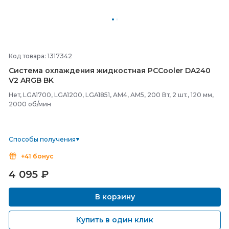
Код товара: 1317342
Система охлаждения жидкостная PCCooler DA240
V2 ARGB BK
Нет, LGA1700, LGA1200, LGA1851, AM4, AM5, 200 Вт, 2 шт., 120 мм,
2000 об/мин
Способы получения
+41 бонус
4 095
₽
В корзину
Купить в один клик