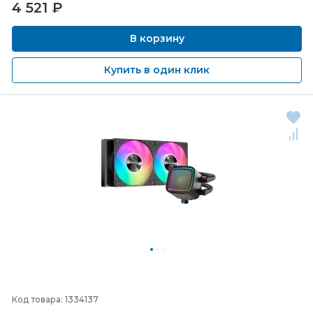
4 521
₽
В корзину
Купить в один клик
Код товара: 1334137