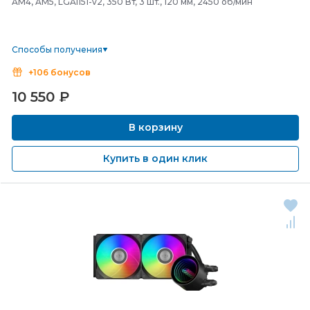
AM4, AM5, LGA1151-v2, 350 Вт, 3 шт., 120 мм, 2450 об/мин
Способы получения
+106 бонусов
10 550
₽
В корзину
Купить в один клик