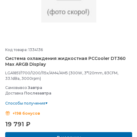
Код товара: 1334136
Система охлаждения жидкостная PCCooler DT360
Max ARGB Display
LGA1851/1700/1200/115x/AM4/AM5 (300W, 3*120mm, 83CFM,
33.1dBa, 3000rpm)
Самовывоз
Завтра
Доставка
Послезавтра
Способы получения
+198 бонусов
19 791
₽