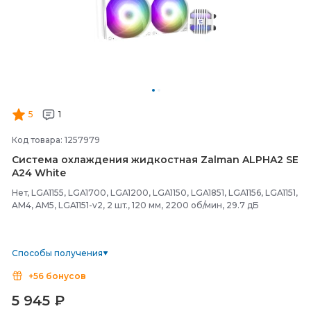
5
1
Код товара: 1257979
Система охлаждения жидкостная Zalman ALPHA2 SE
A24 White
Нет, LGA1155, LGA1700, LGA1200, LGA1150, LGA1851, LGA1156, LGA1151,
AM4, AM5, LGA1151-v2, 2 шт., 120 мм, 2200 об/мин, 29.7 дБ
Способы получения
+56 бонусов
5 945
₽