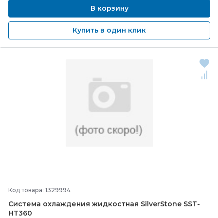
В корзину
Купить в один клик
Код товара: 1329994
Система охлаждения жидкостная SilverStone SST-
HT360