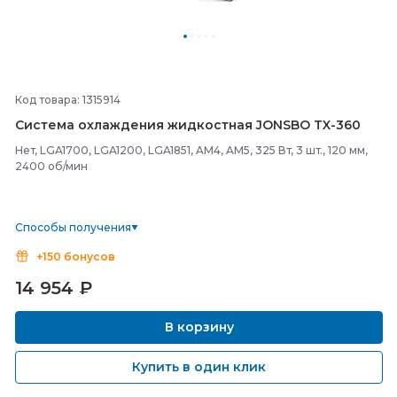
Код товара: 1315914
Система охлаждения жидкостная JONSBO TX-
360
Нет, LGA1700, LGA1200, LGA1851, AM4, AM5, 325 Вт, 3 шт., 120 мм,
2400 об/мин
Способы получения
+150 бонусов
14 954
₽
В корзину
Купить в один клик