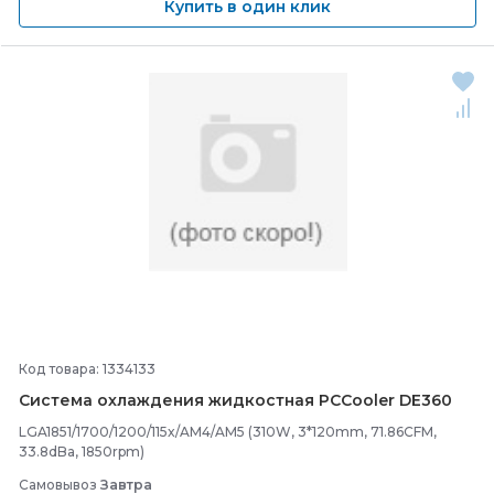
Купить в один клик
Код товара: 1334133
Система охлаждения жидкостная PCCooler DE360
LGA1851/1700/1200/115x/AM4/AM5 (310W, 3*120mm, 71.86CFM,
33.8dBa, 1850rpm)
Самовывоз
Завтра