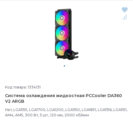
Код товара: 1334131
Система охлаждения жидкостная PCCooler DA360
V2 ARGB
Нет, LGA1155, LGA1700, LGA1200, LGA1150, LGA1851, LGA1156, LGA1151,
AM4, AM5, 300 Вт, 3 шт., 120 мм, 2000 об/мин