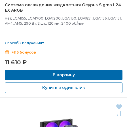
Система охлаждения жидкостная Ocypus Sigma L24
EX ARGB
Нет, LGA1155, LGA1700, LGA1200, LGA1150, LGA1851, LGA1156, LGA1151,
AM4, AM5, 290 Вт, 2 шт., 120 мм, 2400 об/мин
Способы получения
+116 бонусов
11 610
₽
В корзину
Купить в один клик