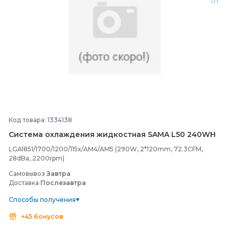
Код товара: 1334138
Система охлаждения жидкостная SAMA L50 240WH
LGA1851/1700/1200/115x/AM4/AM5 (290W, 2*120mm, 72.3CFM,
28dBa, 2200rpm)
Самовывоз
Завтра
Доставка
Послезавтра
Способы получения
+45 бонусов