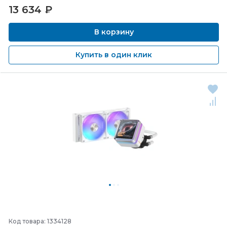
13 634
₽
В корзину
Купить в один клик
Код товара: 1334128