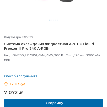
Код товара: 1315597
Система охлаждения жидкостная ARCTIC Liquid
Freezer III Pro 240 A-
RGB
Нет, LGA1700, LGA1851, AM4, AM5, 200 Вт, 2 шт., 120 мм, 3000 об/
мин
Способы получения
+71 бонус
7 072
₽
В корзину