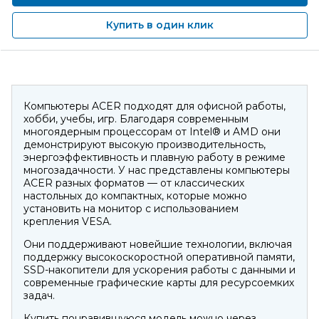
Купить в один клик
Компьютеры ACER подходят для офисной работы,
хобби, учебы, игр. Благодаря современным
многоядерным процессорам от Intel® и AMD они
демонстрируют высокую производительность,
энергоэффективность и плавную работу в режиме
многозадачности. У нас представлены компьютеры
ACER разных форматов — от классических
настольных до компактных, которые можно
установить на монитор с использованием
крепления VESA.
Они поддерживают новейшие технологии, включая
поддержку высокоскоростной оперативной памяти,
SSD-накопители для ускорения работы с данными и
современные графические карты для ресурсоемких
задач.
Купить понравившуюся модель можно через