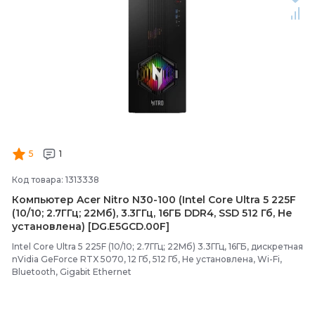
5
1
Код товара: 1313338
Компьютер Acer Nitro N30-
100 (Intel Core Ultra 5 225F
(10/
10; 2.7ГГц; 22Мб), 3.3ГГц, 16ГБ DDR4, SSD 512 Гб, Не
установлена) [DG.E5GCD.00F]
Intel Core Ultra 5 225F (10/10; 2.7ГГц; 22Мб) 3.3ГГц, 16ГБ, дискретная
nVidia GeForce RTX 5070, 12 Гб, 512 Гб, Не установлена, Wi-Fi,
Bluetooth, Gigabit Ethernet