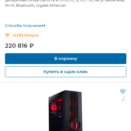
дискретная nVidia GeForce RTX 5070, 12 Гб, 1 Тб, Не установлена,
Wi-Fi, Bluetooth, Gigabit Ethernet
Способы получения
+2293 бонуса
220 816
₽
В корзину
Купить в один клик