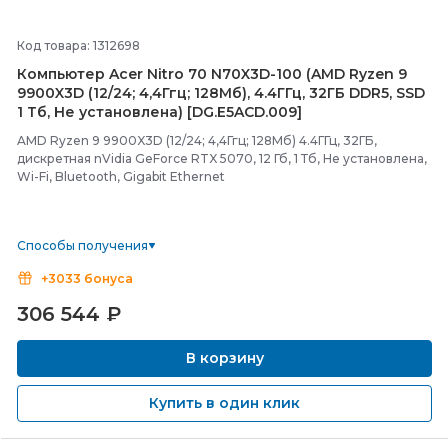
Код товара: 1312698
Компьютер Acer Nitro 70 N70X3D-
100 (AMD Ryzen 9
9900X3D (12/
24; 4,4Ггц; 128Мб), 4.4ГГц, 32ГБ DDR5, SSD
1 Тб, Не установлена) [DG.E5ACD.009]
AMD Ryzen 9 9900X3D (12/24; 4,4Ггц; 128Мб) 4.4ГГц, 32ГБ,
дискретная nVidia GeForce RTX 5070, 12 Гб, 1 Тб, Не установлена,
Wi-Fi, Bluetooth, Gigabit Ethernet
Способы получения
+3033 бонуса
306 544
₽
В корзину
Купить в один клик