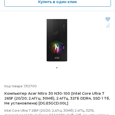
Купить в один клик
Код товара: 1312700
Компьютер Acer Nitro 30 N30-
100 (Intel Core Ultra 7
265F (20/
20; 2,4Ггц; 30Мб), 2.4ГГц, 32ГБ DDR4, SSD 1 Тб,
Не установлена) [DG.E5GCD.00L]
Intel Core Ultra 7 265F (20/20; 2,4Ггц; 30Мб) 2.4ГГц, 32ГБ,