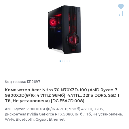
Код товара: 1312697
Компьютер Acer Nitro 70 N70X3D-
100 (AMD Ryzen 7
9800X3D(8/
16; 4.7ГГц; 96Мб), 4.7ГГц, 32ГБ DDR5, SSD 1
Тб, Не установлена) [DG.E5ACD.008]
AMD Ryzen 7 9800X3D(8/16; 4.7ГГц; 96Мб) 4.7ГГц, 32ГБ,
дискретная nVidia GeForce RTX 5080, 16 Гб, 1 Тб, Не установлена,
Wi-Fi, Bluetooth, Gigabit Ethernet