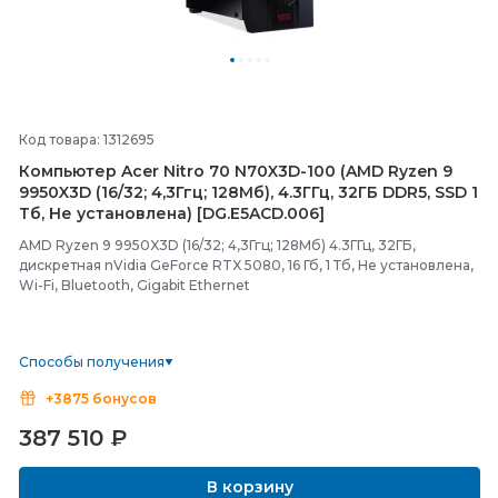
Код товара: 1312695
Компьютер Acer Nitro 70 N70X3D-
100 (AMD Ryzen 9
9950X3D (16/
32; 4,3Ггц; 128Мб), 4.3ГГц, 32ГБ DDR5, SSD 1
Тб, Не установлена) [DG.E5ACD.006]
AMD Ryzen 9 9950X3D (16/32; 4,3Ггц; 128Мб) 4.3ГГц, 32ГБ,
дискретная nVidia GeForce RTX 5080, 16 Гб, 1 Тб, Не установлена,
Wi-Fi, Bluetooth, Gigabit Ethernet
Способы получения
+3875 бонусов
387 510
₽
В корзину