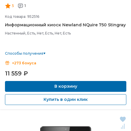
5
1
Код товара: 952516
Информационный киоск Newland NQuire 750 Stingray
Настенный, Есть, Нет, Есть, Нет, Есть
Способы получения
+273 бонуса
11 559
₽
В корзину
Купить в один клик