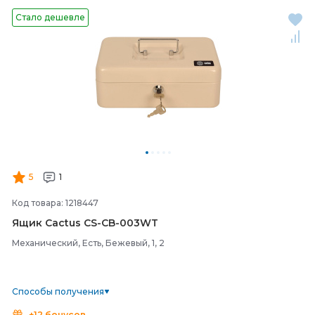
Стало дешевле
5
1
Код товара: 1218447
Ящик Cactus CS-
CB-
003WT
Механический, Есть, Бежевый, 1, 2
Способы получения
+12 бонусов