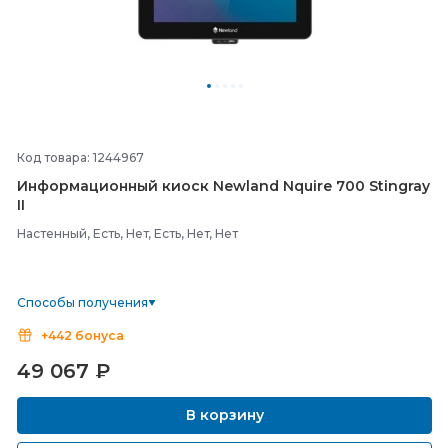
Код товара: 1244967
Информационный киоск Newland Nquire 700 Stingray
II
Настенный, Есть, Нет, Есть, Нет, Нет
Способы получения
+442 бонуса
49 067
₽
В корзину