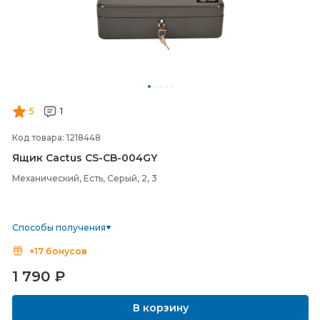
5
1
Код товара: 1218448
Ящик Cactus CS-
CB-
004GY
Механический, Есть, Серый, 2, 3
Способы получения
+17 бонусов
1 790
₽
В корзину