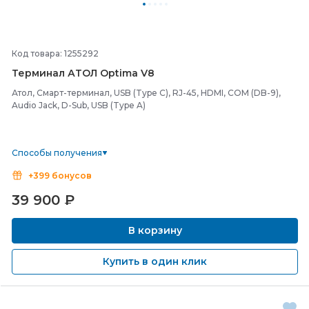
Код товара: 1255292
Терминал АТОЛ Optima V8
Атол, Смарт-терминал, USB (Type C), RJ-45, HDMI, COM (DB-9),
Audio Jack, D-Sub, USB (Type A)
Способы получения
+399 бонусов
39 900
₽
В корзину
Купить в один клик