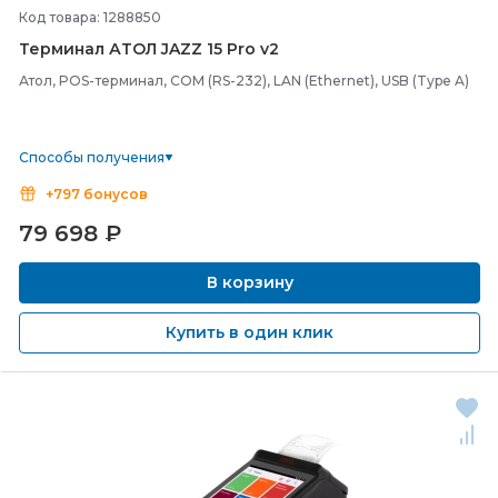
Код товара: 1288850
Терминал АТОЛ JAZZ 15 Pro v2
Атол, POS-терминал, COM (RS-232), LAN (Ethernet), USB (Type A)
Способы получения
+797 бонусов
79 698
₽
В корзину
Купить в один клик