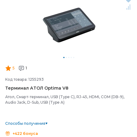
5
1
Код товара: 1255293
Терминал АТОЛ Optima V8
Атол, Смарт-терминал, USB (Type C), RJ-45, HDMI, COM (DB-9),
Audio Jack, D-Sub, USB (Type A)
Способы получения
+422 бонуса