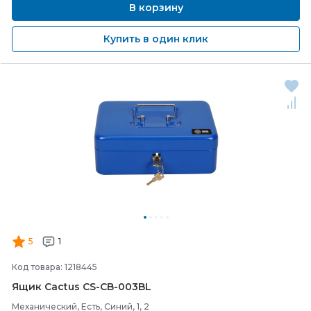
В корзину
Купить в один клик
5
1
Код товара: 1218445
Ящик Cactus CS-
CB-
003BL
Механический, Есть, Синий, 1, 2