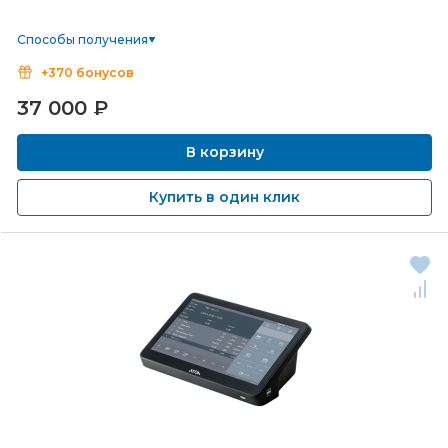
Способы получения
+370 бонусов
37 000
₽
В корзину
Купить в один клик