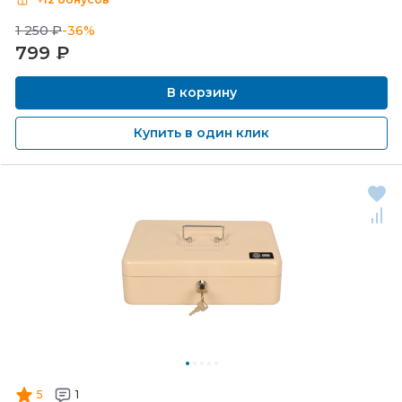
1 250 ₽
-36%
799
₽
В корзину
Купить в один клик
5
1