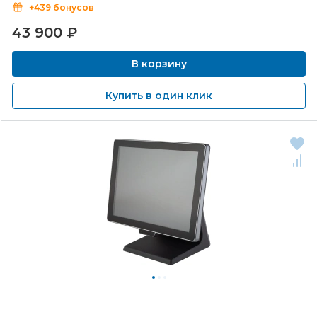
+439 бонусов
43 900
₽
В корзину
Купить в один клик