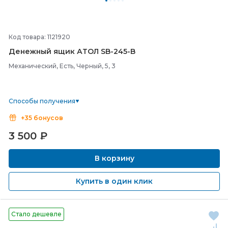
Код товара: 1121920
Денежный ящик АТОЛ SB-
245-
B
Механический, Есть, Черный, 5, 3
Способы получения
+35 бонусов
3 500
₽
В корзину
Купить в один клик
Стало дешевле