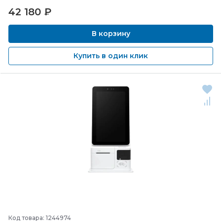
42 180
₽
В корзину
Купить в один клик
Код товара: 1244974