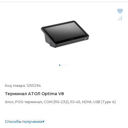
Код товара: 1255294
Терминал АТОЛ Optima V8
Атол, POS-терминал, COM (RS-232), RJ-45, HDMI, USB (Type A)
Способы получения