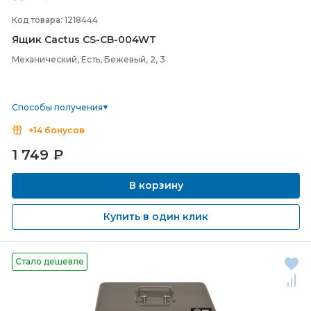
Код товара: 1218444
Ящик Cactus CS-
CB-
004WT
Механический, Есть, Бежевый, 2, 3
Способы получения
+14 бонусов
1 749
₽
В корзину
Купить в один клик
Стало дешевле