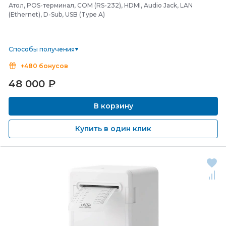
Атол, POS-терминал, COM (RS-232), HDMI, Audio Jack, LAN
(Ethernet), D-Sub, USB (Type A)
Способы получения
+480 бонусов
48 000
₽
В корзину
Купить в один клик