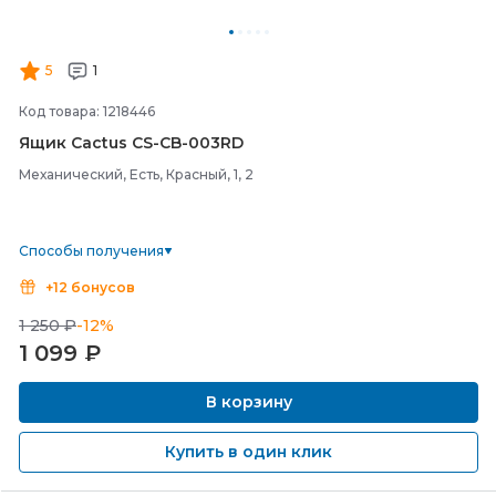
5
1
Код товара: 1218446
Ящик Cactus CS-
CB-
003RD
Механический, Есть, Красный, 1, 2
Способы получения
+12 бонусов
1 250 ₽
-12%
1 099
₽
В корзину
Купить в один клик