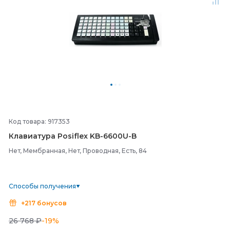
Код товара: 917353
Клавиатура Posiflex KB-
6600U-
B
Нет, Мембранная, Нет, Проводная, Есть, 84
Способы получения
+217 бонусов
26 768 ₽
-19%