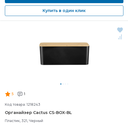
Купить в один клик
5
1
Код товара: 1218243
Органайзер Cactus CS-
BOX-
BL
Пластик, 321, Черный