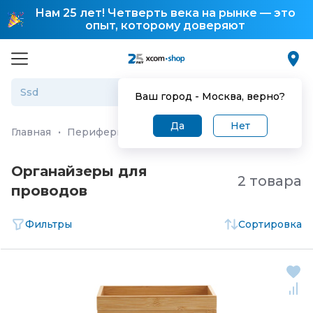
Нам 25 лет! Четверть века на рынке — это
опыт, которому доверяют
Ваш город -
Москва
, верно?
Да
Нет
Главная
·
Периферия и аксессуары
·
Держатели для п
Органайзеры для
2 товара
проводов
Фильтры
Сортировка