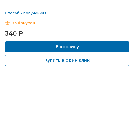
Способы получения
+6 бонусов
340
₽
В корзину
Купить в один клик