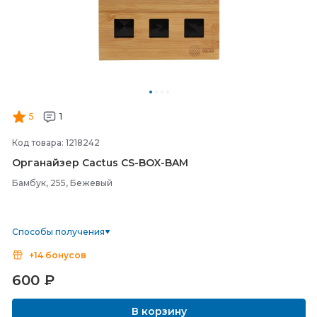
5
1
Код товара: 1218242
Органайзер Cactus CS-
BOX-
BAM
Бамбук, 255, Бежевый
Способы получения
+14 бонусов
600
₽
В корзину