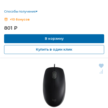
Способы получения
+10 бонусов
801
₽
В корзину
Купить в один клик