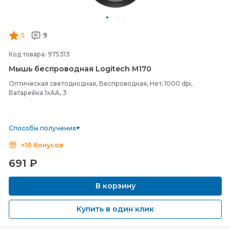
5
9
Код товара: 975313
Мышь беспроводная Logitech M170
Оптическая светодиодная, Беспроводная, Нет, 1000 dpi,
Батарейка 1xAA, 3
Способы получения
+10 бонусов
691
₽
В корзину
Купить в один клик