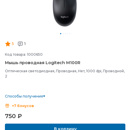
5
1
Код товара: 1000650
Мышь проводная Logitech M100R
Оптическая светодиодная, Проводная, Нет, 1000 dpi, Проводной,
2
Способы получения
+7 бонусов
750
₽
В корзину