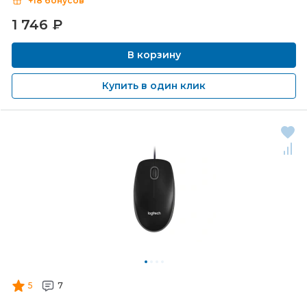
+18 бонусов
1 746
₽
В корзину
Купить в один клик
5
7