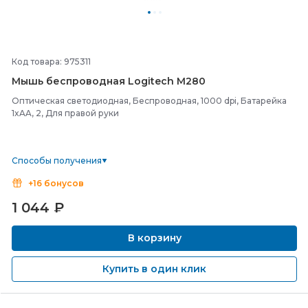
Код товара: 975311
Мышь беспроводная Logitech M280
Оптическая светодиодная, Беспроводная, 1000 dpi, Батарейка
1xAA, 2, Для правой руки
Способы получения
+16 бонусов
1 044
₽
В корзину
Купить в один клик