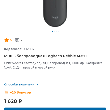
5
2
Код товара: 982882
Мышь беспроводная Logitech Pebble M350
Оптическая светодиодная, Беспроводная, 1000 dpi, Батарейка
1xAA, 2, Для правой и левой руки
Способы получения
+20 бонусов
1 628
₽