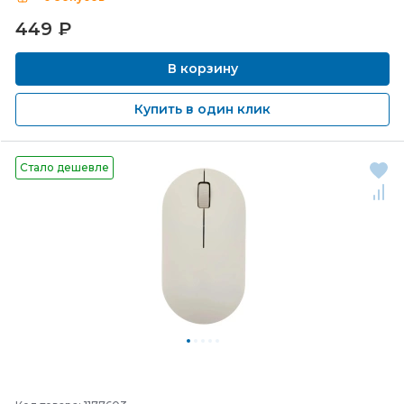
449
₽
В корзину
Купить в один клик
Стало дешевле