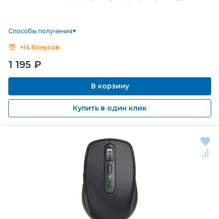
Способы получения
+14 бонусов
1 195
₽
В корзину
Купить в один клик