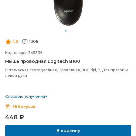
4.9
1006
Код товара: 345339
Мышь проводная Logitech B100
Оптическая светодиодная, Проводная, 800 dpi, 2, Для правой и
левой руки
Способы получения
+6 бонусов
448
₽
В корзину