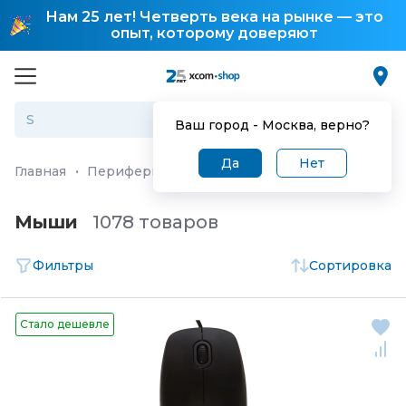
Нам 25 лет! Четверть века на рынке — это
опыт, которому доверяют
Ваш город -
Москва
, верно?
Да
Нет
Главная
·
Периферия и аксессуары
·
Мыши
Мыши
1078 товаров
Фильтры
Сортировка
Стало дешевле