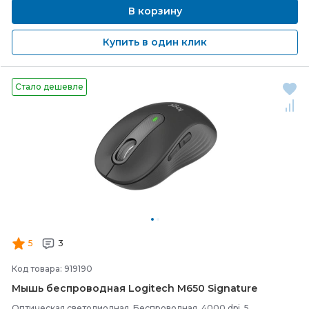
В корзину
Купить в один клик
Стало дешевле
5
3
Код товара: 919190
Мышь беспроводная Logitech M650 Signature
Оптическая светодиодная, Беспроводная, 4000 dpi, 5