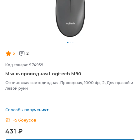
5
2
Код товара: 974959
Мышь проводная Logitech M90
Оптическая светодиодная, Проводная, 1000 dpi, 2, Для правой и
левой руки
Способы получения
+5 бонусов
431
₽