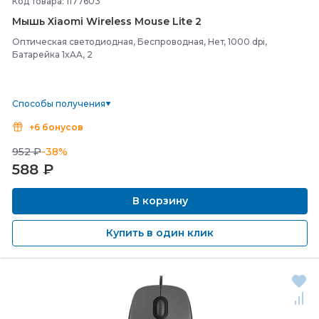
Код товара: 1177603
Мышь Xiaomi Wireless Mouse Lite 2
Оптическая светодиодная, Беспроводная, Нет, 1000 dpi,
Батарейка 1xAA, 2
Способы получения
+6 бонусов
952 ₽
-38%
588
₽
В корзину
Купить в один клик