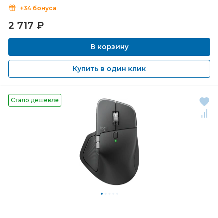
+34 бонуса
2 717
₽
В корзину
Купить в один клик
Стало дешевле