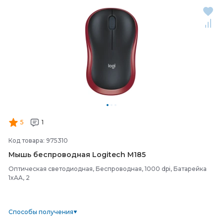
5
1
Код товара: 975310
Мышь беспроводная Logitech M185
Оптическая светодиодная, Беспроводная, 1000 dpi, Батарейка
1xAA, 2
Способы получения