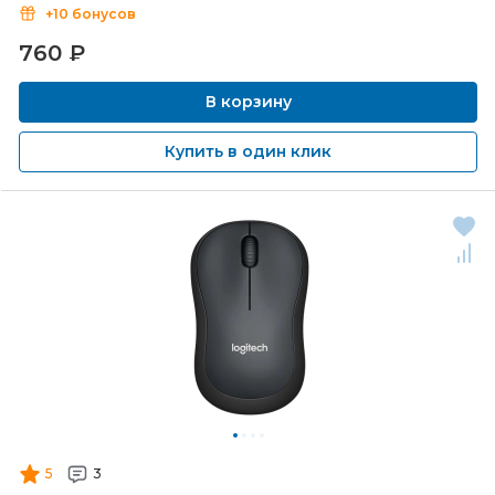
+10 бонусов
760
₽
В корзину
Купить в один клик
5
3