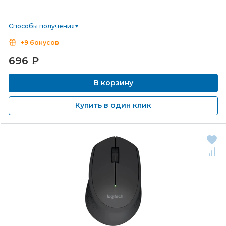
Способы получения
+9 бонусов
696
₽
В корзину
Купить в один клик