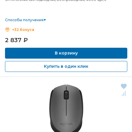
Способы получения
+32 бонуса
2 837
₽
В корзину
Купить в один клик