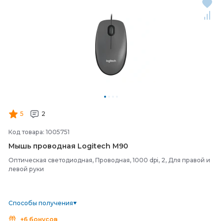
5
2
Код товара: 1005751
Мышь проводная Logitech M90
Оптическая светодиодная, Проводная, 1000 dpi, 2, Для правой и
левой руки
Способы получения
+6 бонусов