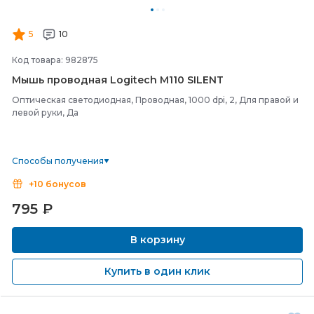
5
10
Код товара: 982875
Мышь проводная Logitech M110 SILENT
Оптическая светодиодная, Проводная, 1000 dpi, 2, Для правой и
левой руки, Да
Способы получения
+10 бонусов
795
₽
В корзину
Купить в один клик