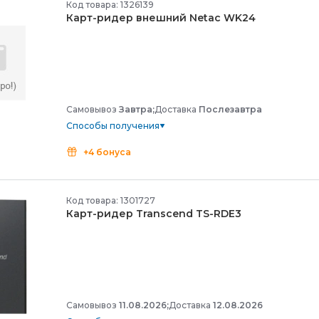
Код товара: 1326139
Карт-
ридер внешний Netac WK24
Самовывоз
Завтра;
Доставка
Послезавтра
Способы получения
+4 бонуса
Код товара: 1301727
Карт-
ридер Transcend TS-
RDE3
Самовывоз
11.08.2026;
Доставка
12.08.2026