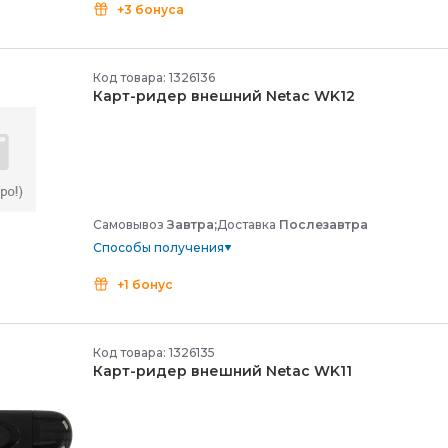
+3 бонуса
Код товара: 1326136
Карт-
ридер внешний Netac WK12
Самовывоз
Завтра;
Доставка
Послезавтра
Способы получения
+1 бонус
Код товара: 1326135
Карт-
ридер внешний Netac WK11