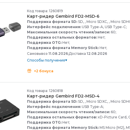
Код товара: 1260819
Карт-
ридер Gembird FD2-
MSD-
6
Поддержка формата SD:
SD, , Micro SDXC, , Micro SDHC
Интерфейс подключения:
USB Type-A, USB Type-C;
Максимальная скорость чтения/записи:
60;
Поддержка остальных форматов:
Нет;
Поддержка OTG:
Нет;
Поддержка формата Memory Stick:
Нет;
Самовывоз
11.08.2026;
Доставка
12.08.2026
Способы получения
+2 бонуса
Код товара: 1260818
Карт-
ридер Gembird FD2-
MSD-
4
Поддержка формата SD:
SD, , Micro SDXC, , Micro SDHC
Интерфейс подключения:
USB Type-A;
Максимальная скорость чтения/записи:
60;
Поддержка остальных форматов:
xD-Picture Card, C
Поддержка OTG:
Нет;
Поддержка формата Memory Stick:
MS Micro (M2), M