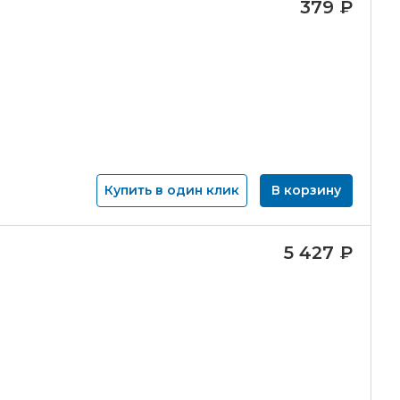
379
₽
Купить в один клик
В корзину
5 427
₽