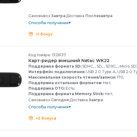
Самовывоз
Завтра;
Доставка
Послезавтра
Способы получения
+1 бонус
Код товара: 1326137
Карт-
ридер внешний Netac WK22
Поддержка формата SD:
SDHC, , SD, , SDXC, , Micro SDXC
Интерфейс подключения:
USB 2.0 Type-A, USB 2.0 T
Максимальная скорость чтения/записи:
170;
Поддержка остальных форматов:
Нет;
Поддержка OTG:
Есть;
Поддержка формата Memory Stick:
Нет;
Самовывоз
Сегодня;
Доставка
Завтра
Способы получения
+2 бонуса