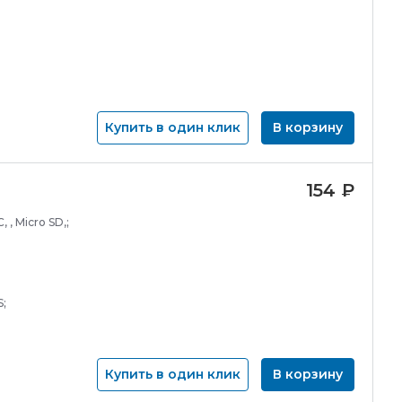
Купить в один клик
В корзину
154
₽
, , Micro SD,;
S;
Купить в один клик
В корзину