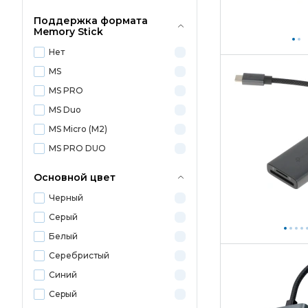
Поддержка формата
Memory Stick
Нет
MS
MS PRO
MS Duo
MS Micro (M2)
MS PRO DUO
Основной цвет
Черный
Серый
Белый
Серебристый
Синий
Сеpый