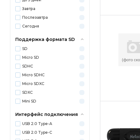
Завтра
Послезавтра
Сегодня
Поддержка формата SD
SD
Micro SD
SDHC
Micro SDHC
Micro SDXC
SDXC
Mini SD
Интерфейс подключения
USB 2.0 Type-A
USB 2.0 Type-C