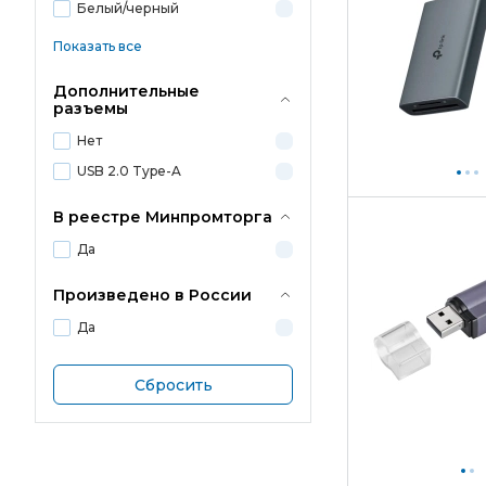
Белый/черный
Показать все
Дополнительные
разъемы
Нет
USB 2.0 Type-A
В реестре Минпромторга
Да
Произведено в России
Да
Сбросить