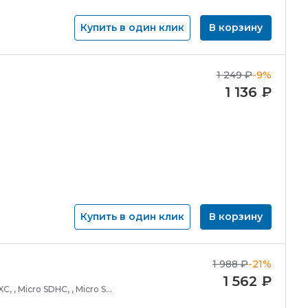
Купить в один клик
В корзину
1 249
₽
-9%
1 136
₽
Купить в один клик
В корзину
1 988
₽
-21%
1 562
₽
, , Micro SDHC, , Micro SD,;