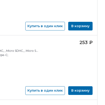
Купить в один клик
В корзину
253
₽
, , Micro SDHC, , Micro SD,;
ype-C;
Купить в один клик
В корзину