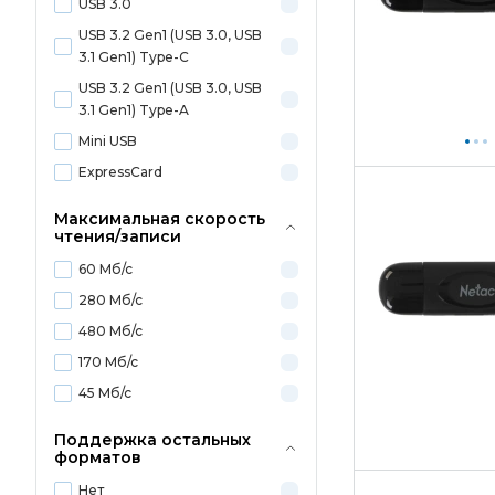
USB 3.0
USB 3.2 Gen1 (USB 3.0, USB
3.1 Gen1) Type-C
USB 3.2 Gen1 (USB 3.0, USB
3.1 Gen1) Type-A
Mini USB
ExpressCard
Максимальная скорость
чтения/записи
60 Мб/с
280 Мб/с
480 Мб/с
170 Мб/с
45 Мб/с
Поддержка остальных
форматов
Нет