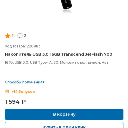
5
2
Код товара: 220883
Накопитель USB 3.0 16GB Transcend JetFlash 700
16 Гб, USB 3.0, USB Type- A, 30, Монолит с колпачком, Нет
Способы получения
+14 бонусов
1 594
₽
В корзину
Купить в один клик