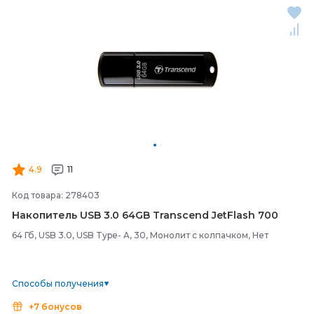
4.9
11
Код товара: 278403
Накопитель USB 3.0 64GB Transcend JetFlash 700
64 Гб, USB 3.0, USB Type- A, 30, Монолит с колпачком, Нет
Способы получения
+7 бонусов