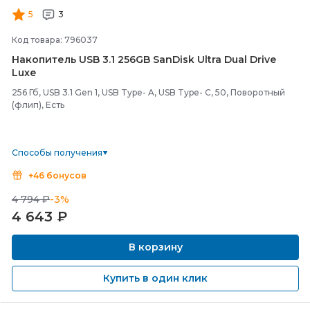
5
3
Код товара: 796037
Накопитель USB 3.1 256GB SanDisk Ultra Dual Drive
Luxe
256 Гб, USB 3.1 Gen 1, USB Type- A, USB Type- C, 50, Поворотный
(флип), Есть
Способы получения
+46 бонусов
4 794 ₽
-3%
4 643
₽
В корзину
Купить в один клик