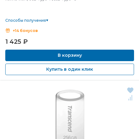
Способы получения
+14 бонусов
1 425
₽
В корзину
Купить в один клик