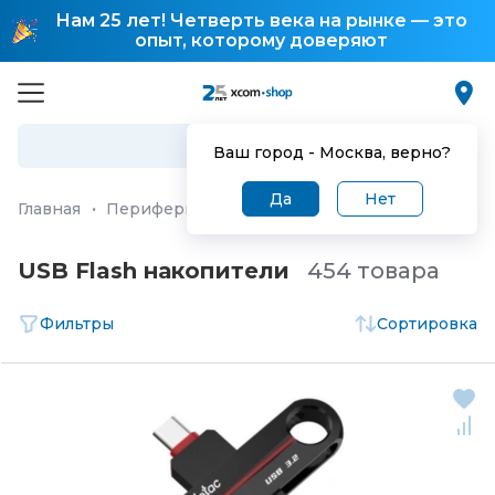
Нам 25 лет! Четверть века на рынке — это
опыт, которому доверяют
Ваш город -
Москва
, верно?
Да
Нет
Главная
·
Периферия и аксессуары
·
Внешние накопи
USB Flash накопители
454 товара
Фильтры
Сортировка