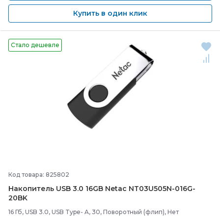
Купить в один клик
Стало дешевле
Код товара: 825802
Накопитель USB 3.0 16GB Netac NT03U505N-
016G-
20BK
16 Гб, USB 3.0, USB Type- A, 30, Поворотный (флип), Нет