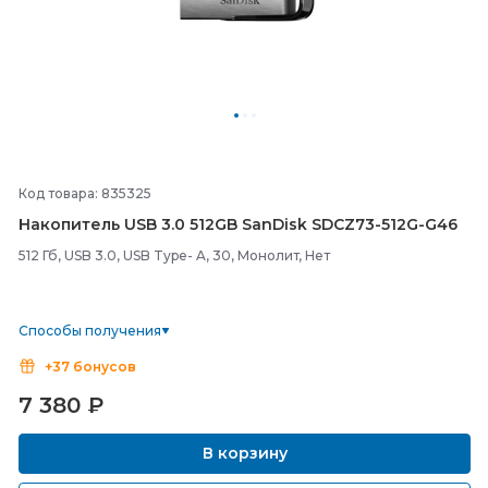
Код товара: 835325
Накопитель USB 3.0 512GB SanDisk SDCZ73-
512G-
G46
512 Гб, USB 3.0, USB Type- A, 30, Монолит, Нет
Способы получения
+37 бонусов
7 380
₽
В корзину