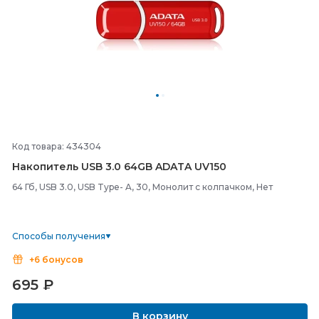
Код товара: 434304
Накопитель USB 3.0 64GB ADATA UV150
64 Гб, USB 3.0, USB Type- A, 30, Монолит с колпачком, Нет
Способы получения
+6 бонусов
695
₽
В корзину