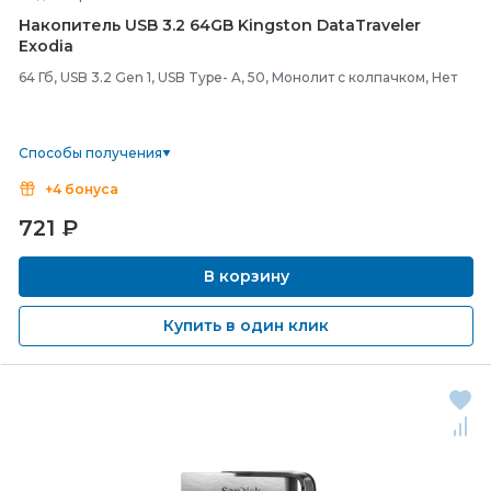
Накопитель USB 3.2 64GB Kingston DataTraveler
Exodia
64 Гб, USB 3.2 Gen 1, USB Type- A, 50, Монолит с колпачком, Нет
Способы получения
+4 бонуса
721
₽
В корзину
Купить в один клик