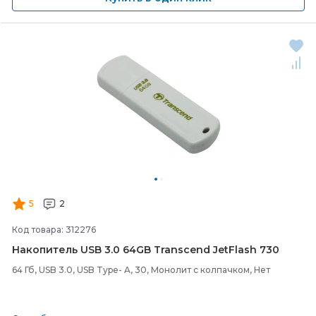
5
2
Код товара: 312276
Накопитель USB 3.0 64GB Transcend JetFlash 730
64 Гб, USB 3.0, USB Type- A, 30, Монолит с колпачком, Нет