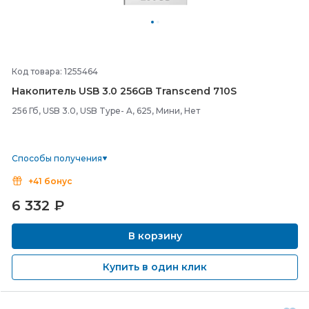
Код товара: 1255464
Накопитель USB 3.0 256GB Transcend 710S
256 Гб, USB 3.0, USB Type- A, 625, Мини, Нет
Способы получения
+41 бонус
6 332
₽
В корзину
Купить в один клик