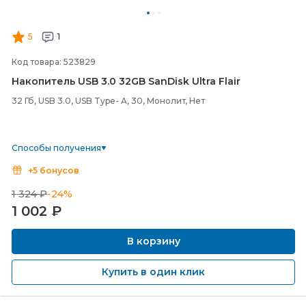
5
1
Код товара: 523829
Накопитель USB 3.0 32GB SanDisk Ultra Flair
32 Гб, USB 3.0, USB Type- A, 30, Монолит, Нет
Способы получения
+5 бонусов
1 324 ₽
-24%
1 002
₽
В корзину
Купить в один клик