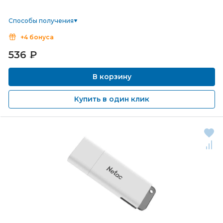
Способы получения
+4 бонуса
536
₽
В корзину
Купить в один клик