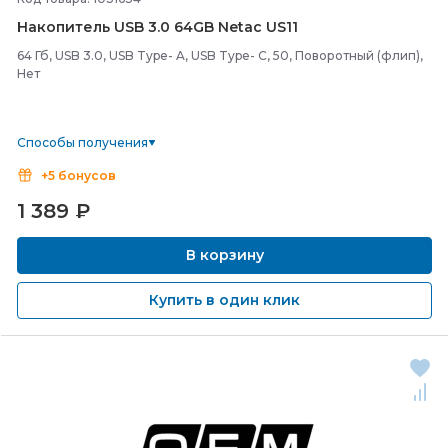
Накопитель USB 3.0 64GB Netac US11
64 Гб, USB 3.0, USB Type- A, USB Type- C, 50, Поворотный (флип),
Нет
Способы получения
+5 бонусов
1 389
₽
В корзину
Купить в один клик