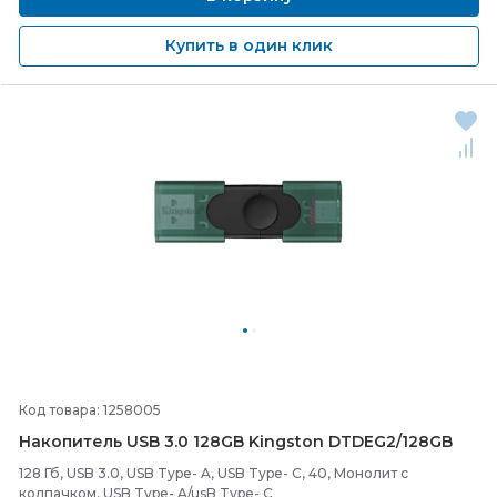
Купить в один клик
Код товара: 1258005
Накопитель USB 3.0 128GB Kingston DTDEG2/
128GB
128 Гб, USB 3.0, USB Type- A, USB Type- C, 40, Монолит с
колпачком, USB Type- A/usB Type- C