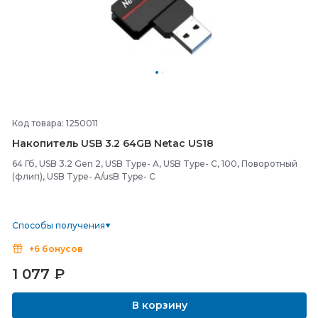
Код товара: 1250011
Накопитель USB 3.2 64GB Netac US18
64 Гб, USB 3.2 Gen 2, USB Type- A, USB Type- C, 100, Поворотный
(флип), USB Type- A/usB Type- C
Способы получения
+6 бонусов
1 077
₽
В корзину