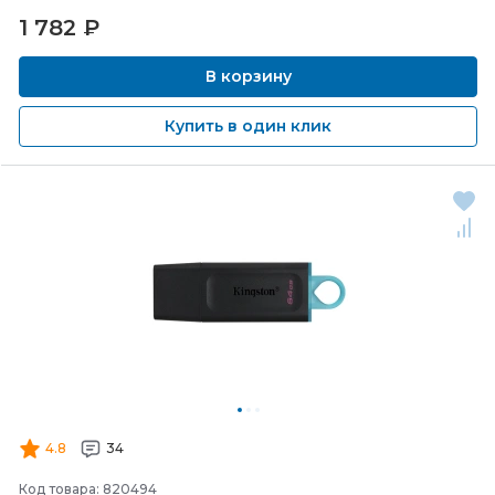
1 782
₽
В корзину
Купить в один клик
4.8
34
Код товара: 820494