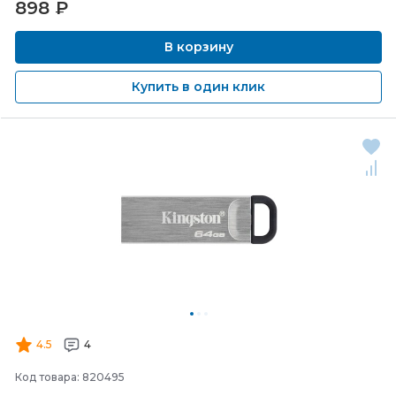
898
₽
В корзину
Купить в один клик
4.5
4
Код товара: 820495