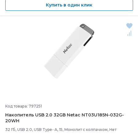
Купить в один клик
Код товара: 797251
Накопитель USB 2.0 32GB Netac NT03U185N-
032G-
20WH
32 Гб, USB 2.0, USB Type- A, 15, Монолит с колпачком, Нет