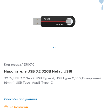
Код товара: 1250010
Накопитель USB 3.2 32GB Netac US18
32 Гб, USB 3.2 Gen 2, USB Type- A, USB Type- C, 100, Поворотный
(флип), USB Type- A/usB Type- C
Способы получения
+5 бонусов