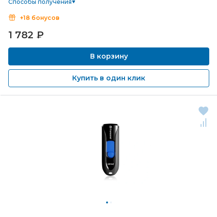
Способы получения
+18 бонусов
1 782
₽
В корзину
Купить в один клик