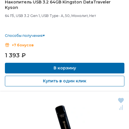
Накопитель USB 3.2 64GB Kingston DataTraveler
Kyson
64 Гб, USB 3.2 Gen 1, USB Type- A, 50, Монолит, Нет
Способы получения
+7 бонусов
1 393
₽
В корзину
Купить в один клик