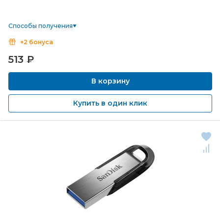
Способы получения
+2 бонуса
513
₽
В корзину
Купить в один клик