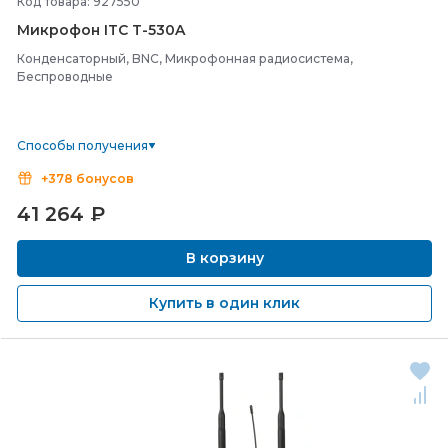
Код товара: 927550
Микрофон ITC T-
530A
Конденсаторный, BNC, Микрофонная радиосистема,
Беспроводные
Способы получения
+378 бонусов
41 264
₽
В корзину
Купить в один клик