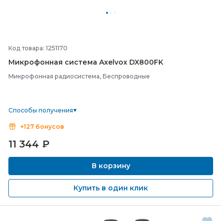
Код товара: 1251170
Микрофонная система Axelvox DX800FK
Микрофонная радиосистема, Беспроводные
Способы получения
+127 бонусов
11 344
₽
В корзину
Купить в один клик