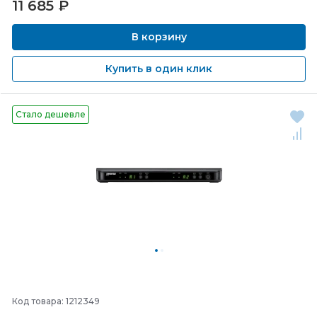
11 685
₽
В корзину
Купить в один клик
Стало дешевле
Код товара: 1212349