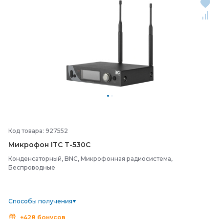
Код товара: 927552
Микрофон ITC T-
530C
Конденсаторный, BNC, Микрофонная радиосистема,
Беспроводные
Способы получения
+428 бонусов