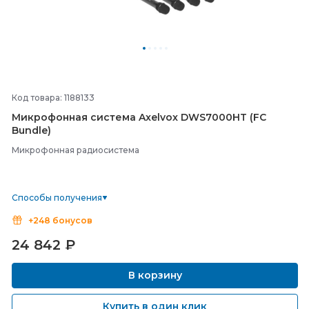
Код товара: 1188133
Микрофонная система Axelvox DWS7000HT (FC
Bundle)
Микрофонная радиосистема
Способы получения
+248 бонусов
24 842
₽
В корзину
Купить в один клик