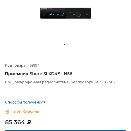
Код товара: 1168194
Приемник Shure SLXD4E=-
H56
BNC, Микрофонная радиосистема, Беспроводные, 518 - 562
Способы получения
+820 бонусов
85 364
₽