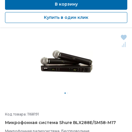
В корзину
Купить в один клик
Код товара: 1168191
Микрофонная система Shure BLX288E/
SM58-
M17
Микрофонная радиосистема, Беспроводные