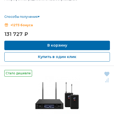
Способы получения
+1273 бонуса
131 727
₽
В корзину
Купить в один клик
Стало дешевле