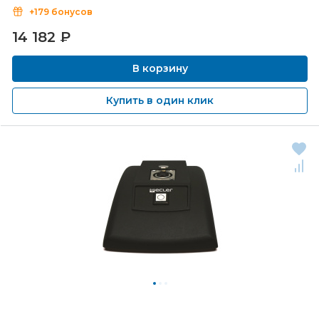
+179 бонусов
14 182
₽
В корзину
Купить в один клик