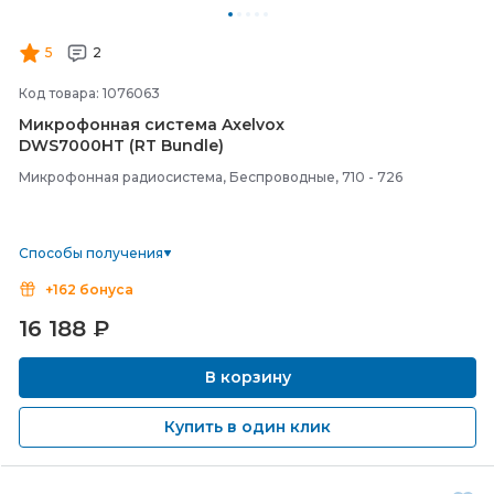
5
2
Код товара: 1076063
Микрофонная система Axelvox
DWS7000HT (RT Bundle)
Микрофонная радиосистема, Беспроводные, 710 - 726
Способы получения
+162 бонуса
16 188
₽
В корзину
Купить в один клик