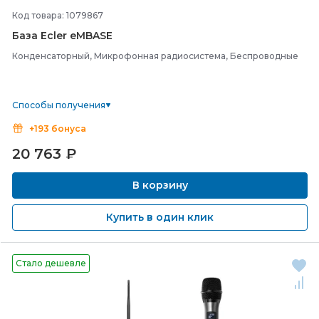
Код товара: 1079867
База Ecler eMBASE
Конденсаторный, Микрофонная радиосистема, Беспроводные
Способы получения
+193 бонуса
20 763
₽
В корзину
Купить в один клик
Стало дешевле