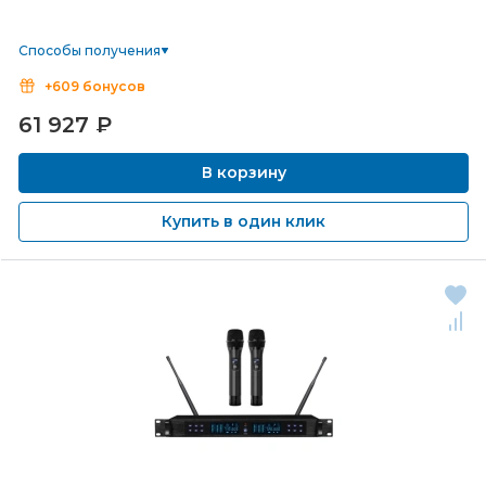
Способы получения
+609 бонусов
61 927
₽
В корзину
Купить в один клик