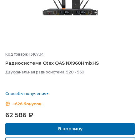
Код товара: 1316734
Радиосистема Qtex QAS NX960HmixHS
Двухканальная радиосистема, 520 - 560
Способы получения
+626 бонусов
62 586
₽
В корзину