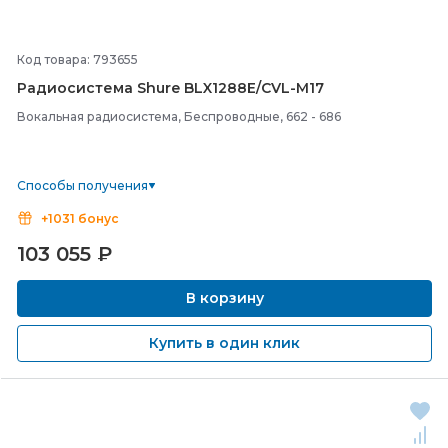
Код товара: 793655
Радиосистема Shure BLX1288E/
CVL-
M17
Вокальная радиосистема, Беспроводные, 662 - 686
Способы получения
+1031 бонус
103 055
₽
В корзину
Купить в один клик