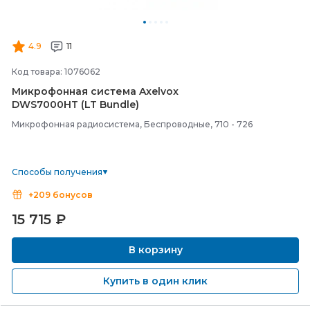
4.9
11
Код товара: 1076062
Микрофонная система Axelvox
DWS7000HT (LT Bundle)
Микрофонная радиосистема, Беспроводные, 710 - 726
Способы получения
+209 бонусов
15 715
₽
В корзину
Купить в один клик