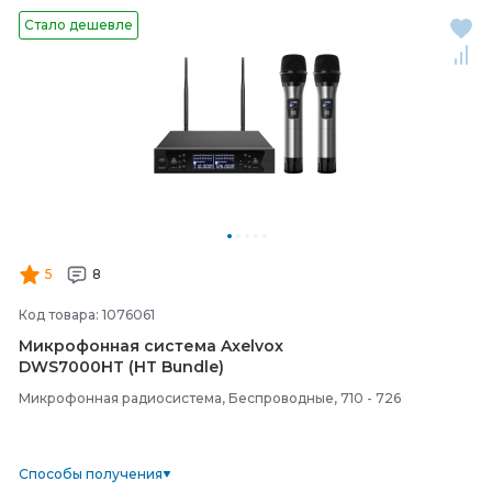
Стало дешевле
5
8
Код товара: 1076061
Микрофонная система Axelvox
DWS7000HT (HT Bundle)
Микрофонная радиосистема, Беспроводные, 710 - 726
Способы получения