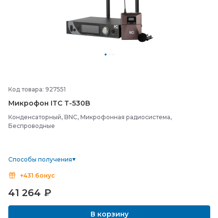
Код товара: 927551
Микрофон ITC T-
530B
Конденсаторный, BNC, Микрофонная радиосистема,
Беспроводные
Способы получения
+431 бонус
41 264
₽
В корзину