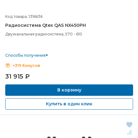
Код товара: 1316636
Радиосистема Qtex QAS NX450PH
Двухканальная радиосистема, 570 - 610
Способы получения
+319 бонусов
31 915
₽
В корзину
Купить в один клик