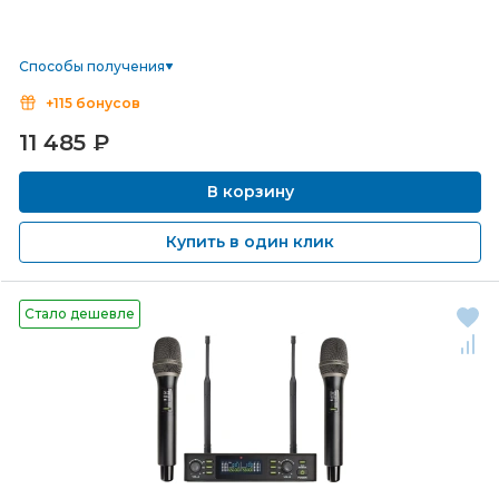
Способы получения
+115 бонусов
11 485
₽
В корзину
Купить в один клик
Стало дешевле