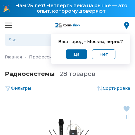
Нам 25 лет! Четверть века на рынке — это
опыт, которому доверяют
Ваш город -
Москва
, верно?
Да
Нет
Главная
·
Профессиональное аудио/видео оборудован
Радиосистемы
28 товаров
Фильтры
Сортировка