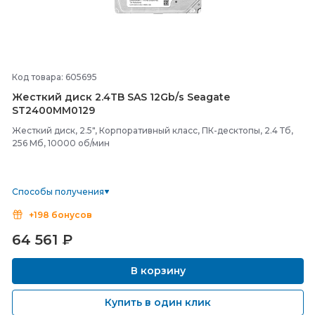
Код товара: 605695
Жесткий диск 2.4TB SAS 12Gb/
s Seagate
ST2400MM0129
Жесткий диск, 2.5", Корпоративный класс, ПК-десктопы, 2.4 Тб,
256 Мб, 10000 об/мин
Способы получения
+198 бонусов
64 561
₽
В корзину
Купить в один клик