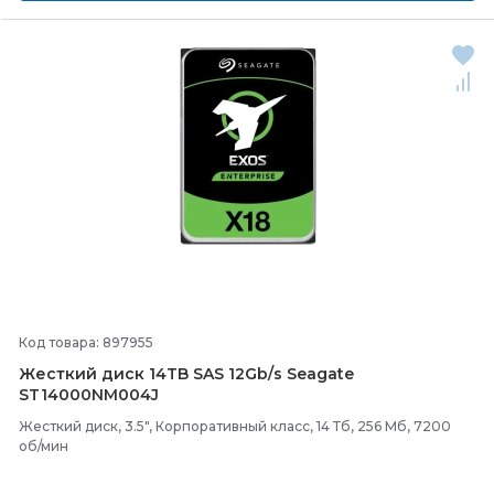
Код товара: 897955
Жесткий диск 14TB SAS 12Gb/
s Seagate
ST14000NM004J
Жесткий диск, 3.5", Корпоративный класс, 14 Тб, 256 Мб, 7200
об/мин