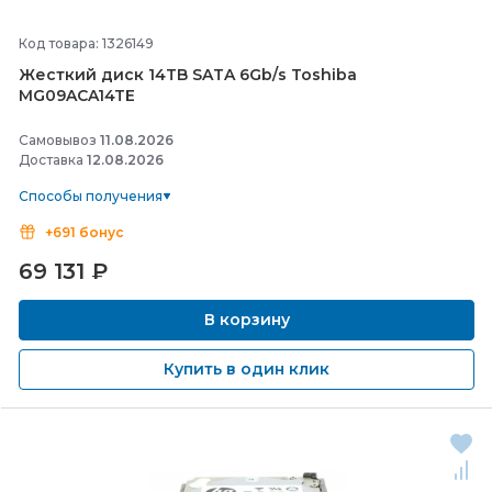
Код товара: 1326149
Жесткий диск 14TB SATA 6Gb/
s Toshiba
MG09ACA14TE
Самовывоз
11.08.2026
Доставка
12.08.2026
Способы получения
+691 бонус
69 131
₽
В корзину
Купить в один клик