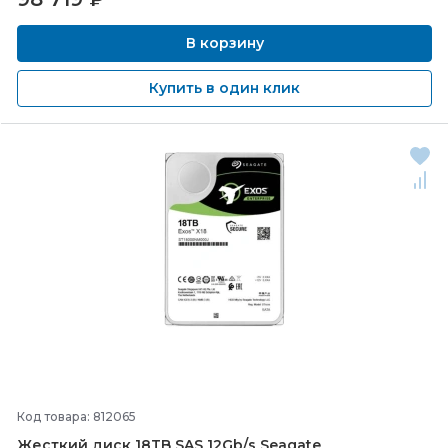
В корзину
Купить в один клик
Код товара: 812065
Жесткий диск 18TB SAS 12Gb/
s Seagate