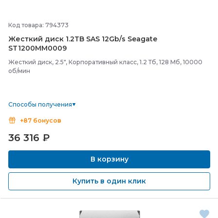
Код товара: 794373
Жесткий диск 1.2TB SAS 12Gb/
s Seagate
ST1200MM0009
Жесткий диск, 2.5", Корпоративный класс, 1.2 Тб, 128 Мб, 10000
об/мин
Способы получения
+87 бонусов
36 316
₽
В корзину
Купить в один клик