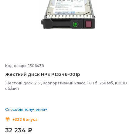
Код товара: 1306438
Жесткий диск HPE P13246-
001p
Жесткий диск, 2.5", Корпоративный класс, 1.8 Тб, 256 Мб, 10000
об/мин
Способы получения
+322 бонуса
32 234
₽