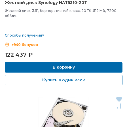
Жесткий диск Synology HAT5310-
20T
Жесткий диск, 3.5", Корпоративный класс, 20 Тб, 512 Мб, 7200
об/мин
Способы получения
+940 бонусов
122 437
₽
В корзину
Купить в один клик