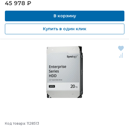
45 978
₽
В корзину
Купить в один клик
Код товара: 1128513