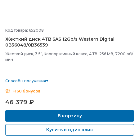
Код товара: 652008
Жесткий диск 4TB SAS 12Gb/
s Western Digital
0B36048/
0B36539
Жесткий диск, 3.5", Корпоративный класс, 4 Тб, 256 Мб, 7200 об/
мин
Способы получения
+160 бонусов
46 379
₽
В корзину
Купить в один клик