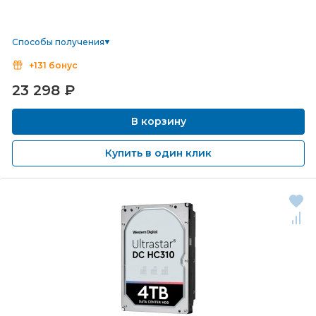
Способы получения
+131 бонус
23 298
₽
В корзину
Купить в один клик