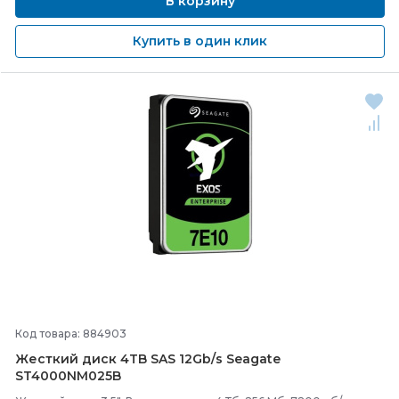
В корзину
Купить в один клик
Код товара: 884903
Жесткий диск 4TB SAS 12Gb/
s Seagate
ST4000NM025B