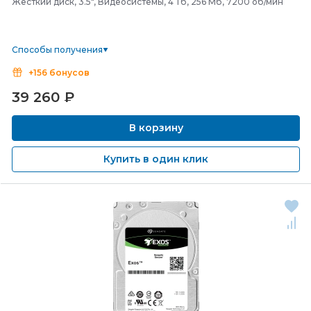
Жесткий диск, 3.5", Видеосистемы, 4 Тб, 256 Мб, 7200 об/мин
Способы получения
+156 бонусов
39 260
₽
В корзину
Купить в один клик