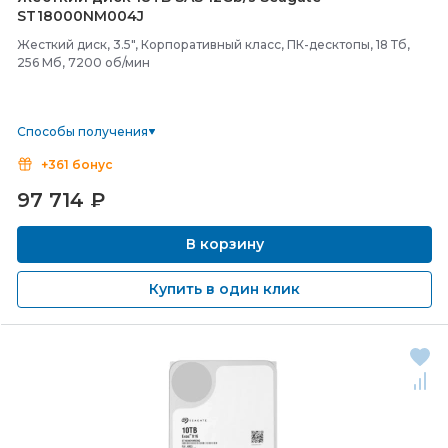
ST18000NM004J
Жесткий диск, 3.5", Корпоративный класс, ПК-десктопы, 18 Тб,
256 Мб, 7200 об/мин
Способы получения
+361 бонус
97 714
₽
В корзину
Купить в один клик