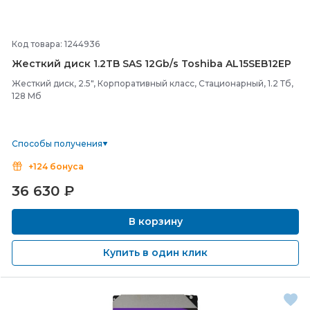
Код товара: 1244936
Жесткий диск 1.2TB SAS 12Gb/
s Toshiba AL15SEB12EP
Жесткий диск, 2.5", Корпоративный класс, Стационарный, 1.2 Тб,
128 Мб
Способы получения
+124 бонуса
36 630
₽
В корзину
Купить в один клик