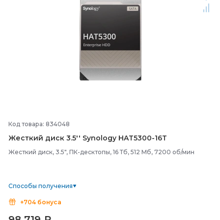
Код товара: 834048
Жесткий диск 3.5'' Synology HAT5300-
16T
Жесткий диск, 3.5", ПК-десктопы, 16 Тб, 512 Мб, 7200 об/мин
Способы получения
+704 бонуса
98 719
₽