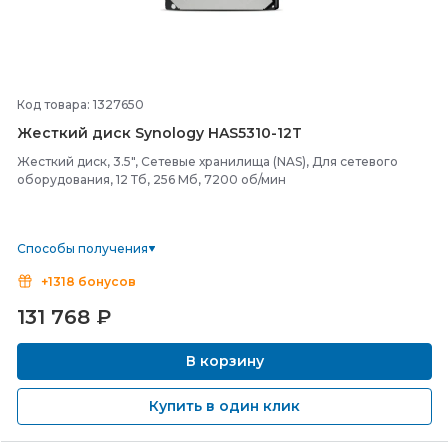
Код товара: 1327650
Жесткий диск Synology HAS5310-
12T
Жесткий диск, 3.5", Сетевые хранилища (NAS), Для сетевого
оборудования, 12 Тб, 256 Мб, 7200 об/мин
Способы получения
+1318 бонусов
131 768
₽
В корзину
Купить в один клик