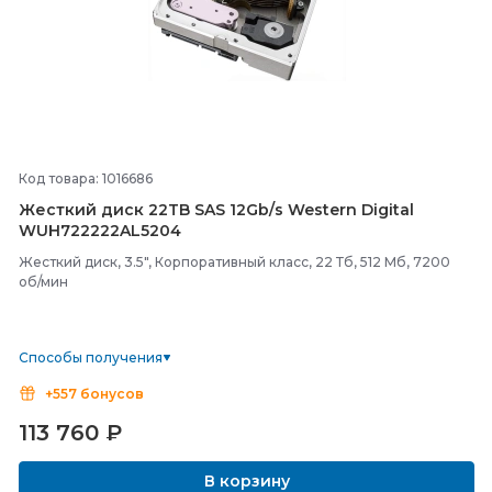
Код товара: 1016686
Жесткий диск 22TB SAS 12Gb/
s Western Digital
WUH722222AL5204
Жесткий диск, 3.5", Корпоративный класс, 22 Тб, 512 Мб, 7200
об/мин
Способы получения
+557 бонусов
113 760
₽
В корзину