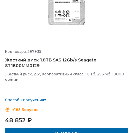
Код товара: 597935
Жесткий диск 1.8TB SAS 12Gb/
s Seagate
ST1800MM0129
Жесткий диск, 2.5", Корпоративный класс, 1.8 Тб, 256 Мб, 10000
об/мин
Способы получения
+185 бонусов
48 852
₽