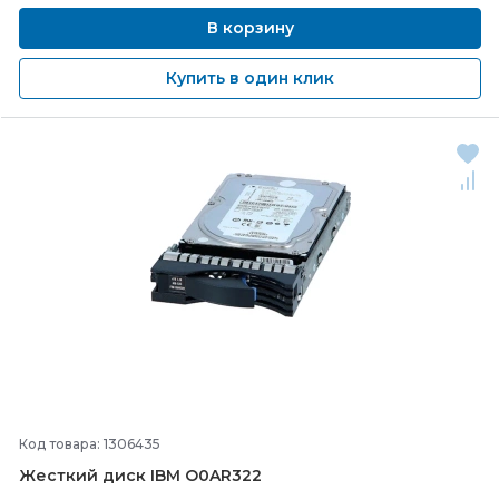
В корзину
Купить в один клик
Код товара: 1306435
Жесткий диск IBM O0AR322