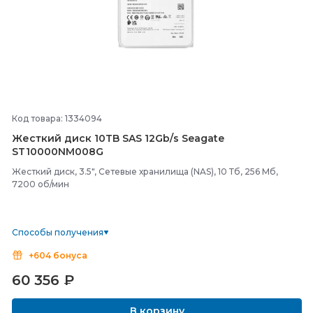
Код товара: 1334094
Жесткий диск 10TB SAS 12Gb/
s Seagate
ST10000NM008G
Жесткий диск, 3.5", Сетевые хранилища (NAS), 10 Тб, 256 Мб,
7200 об/мин
Способы получения
+604 бонуса
60 356
₽
В корзину