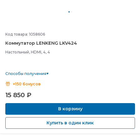
Код товара: 1058606
Коммутатор LENKENG LKV424
Настольный, HDMI, 4, 4
Способы получения
+150 бонусов
15 850
₽
В корзину
Купить в один клик