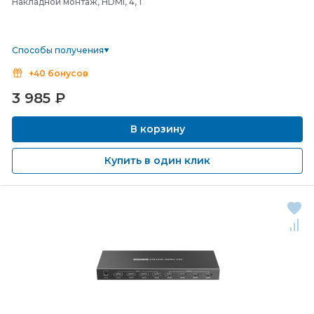
Накладной монтаж, HDMI, 4, 1
Способы получения
+40 бонусов
3 985
₽
В корзину
Купить в один клик