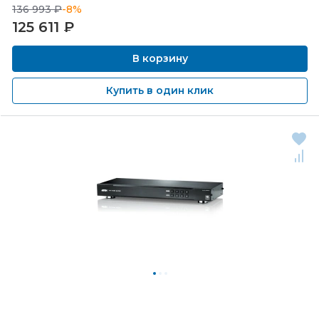
136 993 ₽
-8%
125 611
₽
В корзину
Купить в один клик