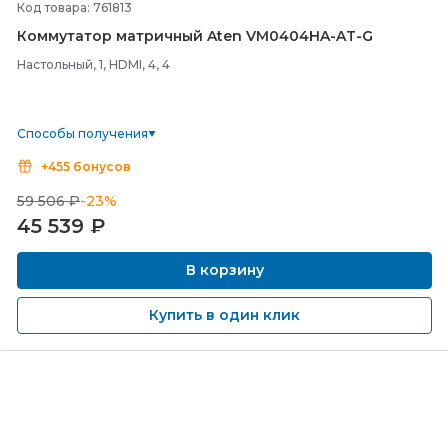
Код товара: 761813
Коммутатор матричный Aten VM0404HA-
AT-
G
Настольный, 1, HDMI, 4, 4
Способы получения
+455 бонусов
59 506 ₽
-23%
45 539
₽
В корзину
Купить в один клик