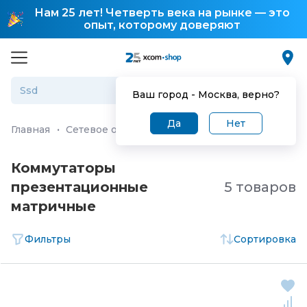
Нам 25 лет! Четверть века на рынке — это
опыт, которому доверяют
Ваш город -
Москва
, верно?
Да
Нет
Главная
·
Сетевое оборудование
·
KVM оборудование
Коммутаторы
презентационные
5 товаров
матричные
Фильтры
Сортировка