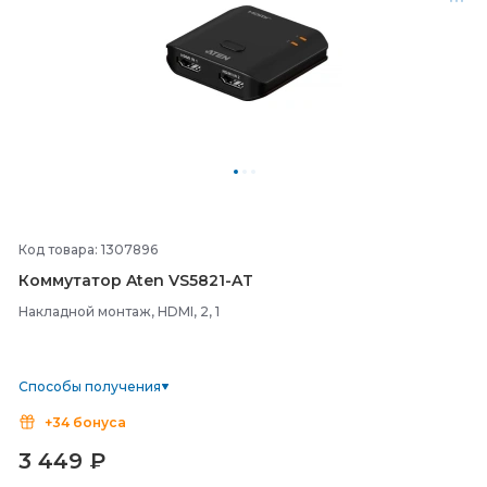
Код товара: 1307896
Коммутатор Aten VS5821-
AT
Накладной монтаж, HDMI, 2, 1
Способы получения
+34 бонуса
3 449
₽