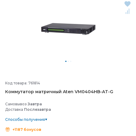
Код товара: 761814
Коммутатор матричный Aten VM0404HB-
AT-
G
Самовывоз
Завтра
Доставка
Послезавтра
Способы получения
+1187 бонусов