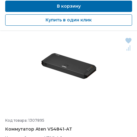
В корзину
Купить в один клик
Код товара: 1307895
Коммутатор Aten VS4841-
AT