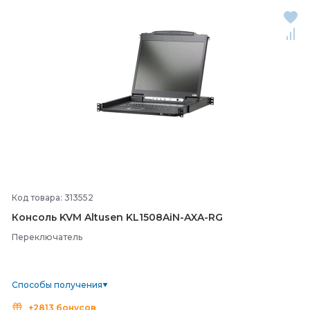
Код товара: 313552
Консоль KVM Altusen KL1508AiN-
AXA-
RG
Переключатель
Способы получения
+2813 бонусов