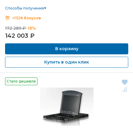
Способы получения
+1326 бонусов
172 289 ₽
-18%
142 003
₽
В корзину
Купить в один клик
Стало дешевле