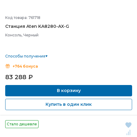
Код товара: 761718
Станция Aten KA8280-
AX-
G
Консоль, Черный
Способы получения
+764 бонуса
83 288
₽
В корзину
Купить в один клик
Стало дешевле