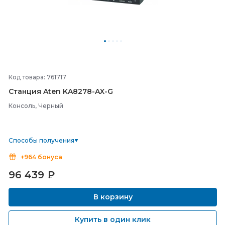
Код товара: 761717
Станция Aten KA8278-
AX-
G
Консоль, Черный
Способы получения
+964 бонуса
96 439
₽
В корзину
Купить в один клик