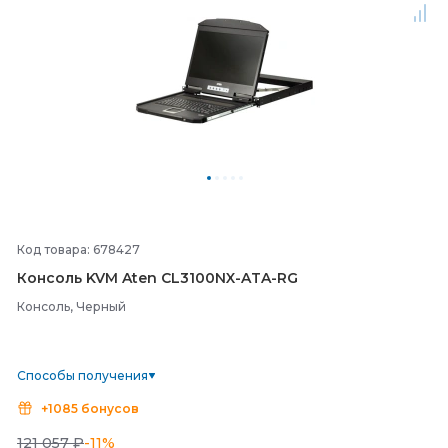
Код товара: 678427
Консоль KVM Aten CL3100NX-
ATA-
RG
Консоль, Черный
Способы получения
+1085 бонусов
121 057 ₽
-11%