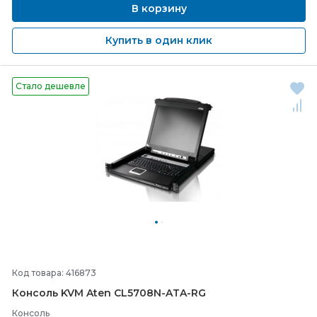
В корзину
Купить в один клик
Стало дешевле
Код товара: 416873
Консоль KVM Aten CL5708N-
ATA-
RG
Консоль