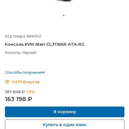
Код товара: 884002
Консоль KVM Aten CL3116NX-
ATA-
RG
Консоль, Черный
Способы получения
+1275 бонусов
187 848 ₽
-13%
163 198
₽
В корзину
Купить в один клик