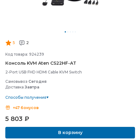
5
2
Код товара: 924239
Консоль KVM Aten CS22HF-
AT
2-Port USB FHD HDMI Cable KVM Switch
Самовывоз
Сегодня
Доставка
Завтра
Способы получения
+47 бонусов
5 803
₽
В корзину