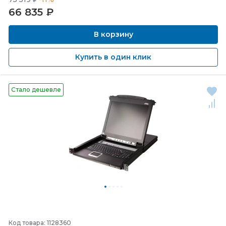
66 835
₽
В корзину
Купить в один клик
Стало дешевле
Код товара: 1128360