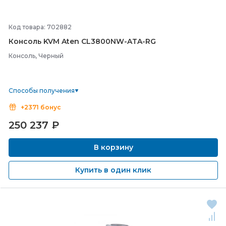
Код товара: 702882
Консоль KVM Aten CL3800NW-
ATA-
RG
Консоль, Черный
Способы получения
+2371 бонус
250 237
₽
В корзину
Купить в один клик