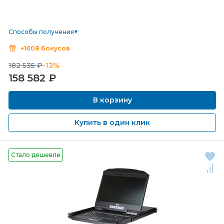
Способы получения
+1608 бонусов
182 535 ₽
-13%
158 582
₽
В корзину
Купить в один клик
Стало дешевле