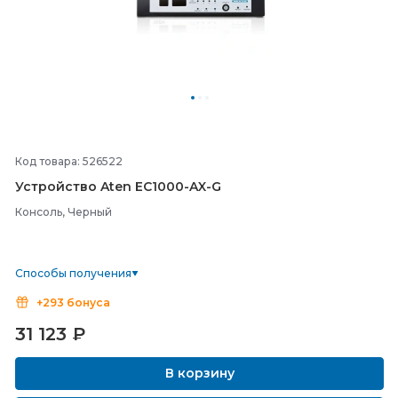
Код товара: 526522
Устройство Aten EC1000-
AX-
G
Консоль, Черный
Способы получения
+293 бонуса
31 123
₽
В корзину