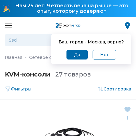
Нам 25 лет! Четверть века на рынке — это
опыт, которому доверяют
Ваш город -
Москва
, верно?
Да
Нет
Главная
·
Сетевое оборудование
·
KVM оборудование
KVM-консоли
27 товаров
Фильтры
Сортировка