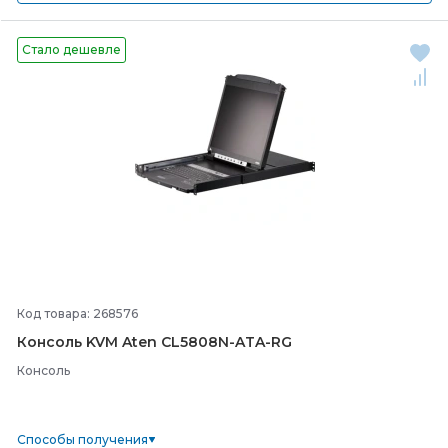
Стало дешевле
Код товара: 268576
Консоль KVM Aten CL5808N-
ATA-
RG
Консоль
Способы получения