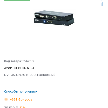
Код товара: 956230
Aten CE600-
AT-
G
DVI, USB, 1920 x 1200, Настольный
Способы получения
+668 бонусов
75 519 ₽
-11%