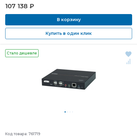
107 138
₽
В корзину
Купить в один клик
Стало дешевле
Код товара: 761719