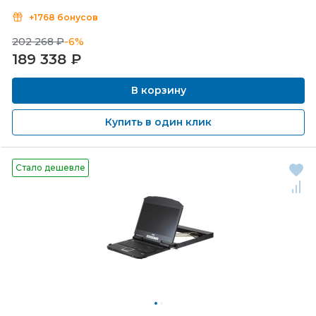
+1768 бонусов
202 268 ₽
-6%
189 338
₽
В корзину
Купить в один клик
Стало дешевле