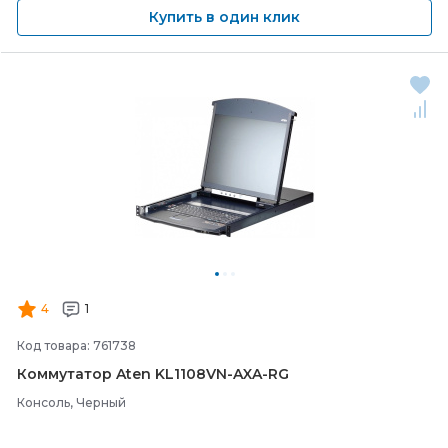
Купить в один клик
4
1
Код товара: 761738
Коммутатор Aten KL1108VN-
AXA-
RG
Консоль, Черный