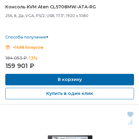
Консоль KVM Aten CL5708MW-
ATA-
RG
256, 8, Да, VGA, PS/2, USB, 17.3", 1920 x 1080
Способы получения
+1498 бонусов
184 053 ₽
-13%
159 901
₽
В корзину
Купить в один клик