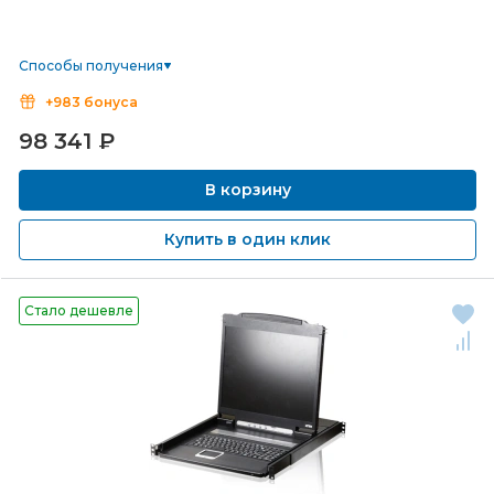
Способы получения
+983 бонуса
98 341
₽
В корзину
Купить в один клик
Стало дешевле