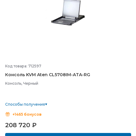
Код товара: 712597
Консоль KVM Aten CL5708IM-
ATA-
RG
Консоль, Черный
Способы получения
+1465 бонусов
208 720
₽