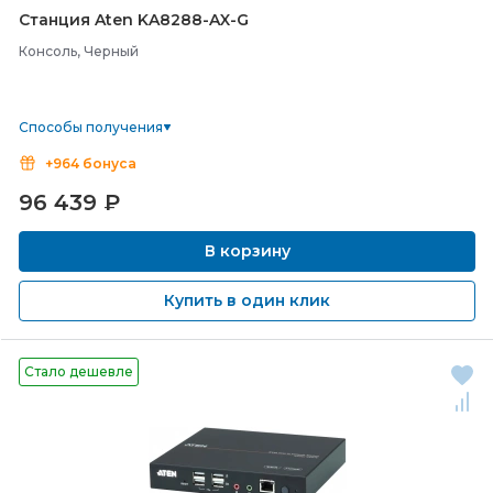
Станция Aten KA8288-
AX-
G
Консоль, Черный
Способы получения
+964 бонуса
96 439
₽
В корзину
Купить в один клик
Стало дешевле