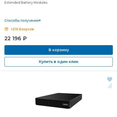
Extended Battery Modules
Способы получения
+216 бонусов
22 196
₽
В корзину
Купить в один клик