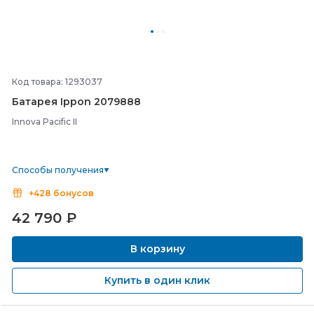
Код товара: 1293037
Батарея Ippon 2079888
Innova Pacific II
Способы получения
+428 бонусов
42 790
₽
В корзину
Купить в один клик