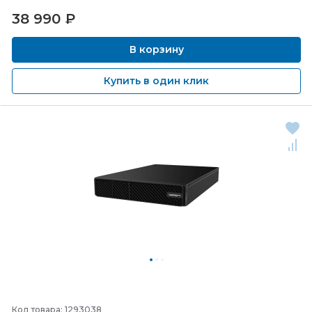
38 990
₽
В корзину
Купить в один клик
Код товара: 1293038