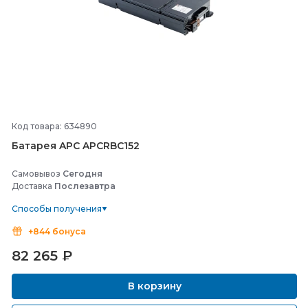
Код товара: 634890
Батарея APC APCRBC152
Самовывоз
Сегодня
Доставка
Послезавтра
Способы получения
+844 бонуса
82 265
₽
В корзину