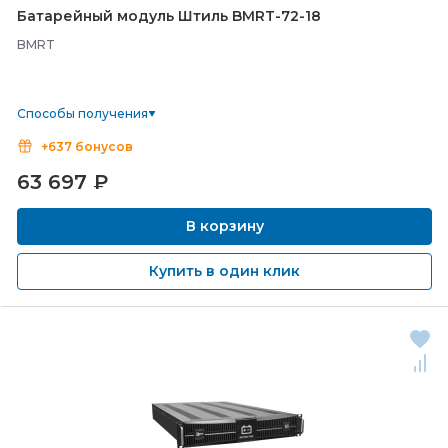
Батарейный модуль Штиль BMRT-
72-
18
BMRT
Способы получения
+637 бонусов
63 697
₽
В корзину
Купить в один клик