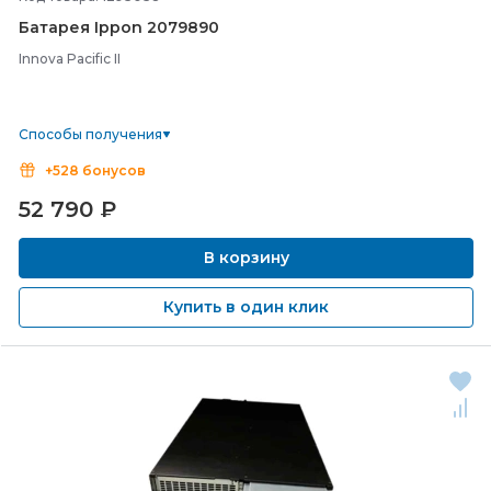
Батарея Ippon 2079890
Innova Pacific II
Способы получения
+528 бонусов
52 790
₽
В корзину
Купить в один клик