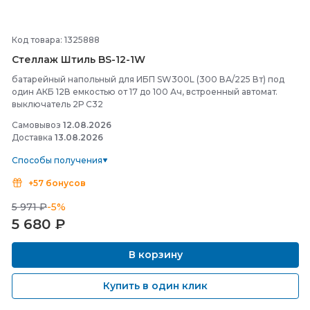
Код товара: 1325888
Стеллаж Штиль BS-
12-
1W
батарейный напольный для ИБП SW300L (300 ВА/225 Вт) под
один АКБ 12В емкостью от 17 до 100 Ач, встроенный автомат.
выключатель 2Р С32
Самовывоз
12.08.2026
Доставка
13.08.2026
Способы получения
+57 бонусов
5 971 ₽
-5%
5 680
₽
В корзину
Купить в один клик