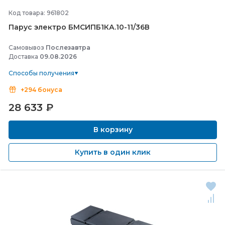
Код товара: 961802
Парус электро БМСИПБ1КА.10-
11/
36В
Самовывоз
Послезавтра
Доставка
09.08.2026
Способы получения
+294 бонуса
28 633
₽
В корзину
Купить в один клик