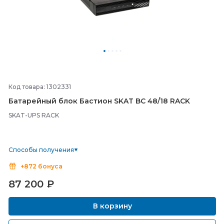
Код товара: 1302331
Батарейный блок Бастион SKAT BC 48/
18 RACK
SKAT-UPS RACK
Способы получения
+872 бонуса
87 200
₽
В корзину