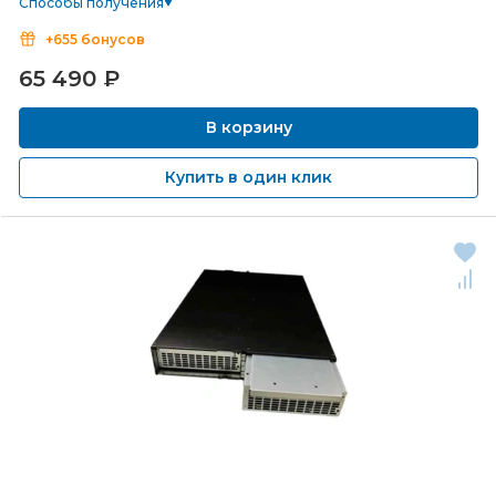
Способы получения
+655 бонусов
65 490
₽
В корзину
Купить в один клик