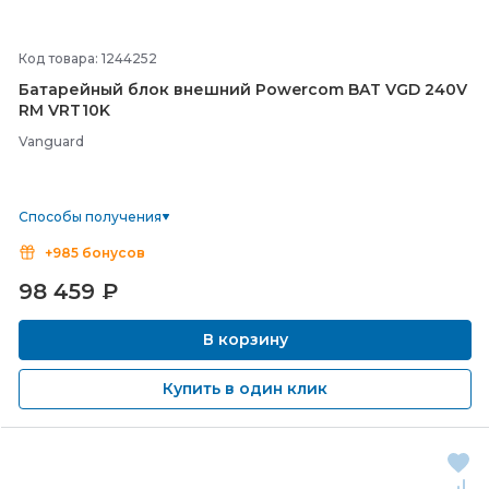
Код товара: 1244252
Батарейный блок внешний Powercom BAT VGD 240V
RM VRT10K
Vanguard
Способы получения
+985 бонусов
98 459
₽
В корзину
Купить в один клик