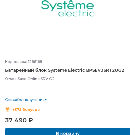
Код товара: 1288168
Батарейный блок Systeme Electric BPSEV36RT2UG2
Smart-Save Online SRV G2
Способы получения
+375 бонусов
37 490
₽
В корзину