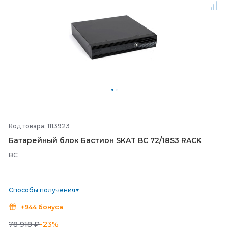
Код товара: 1113923
Батарейный блок Бастион SKAT BC 72/
18S3 RACK
BC
Способы получения
+944 бонуса
78 918 ₽
-23%