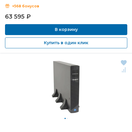
+568 бонусов
63 595
₽
В корзину
Купить в один клик