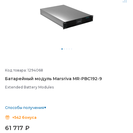
Код товара: 1294068
Батарейный модуль Marsriva MR-
PBC192-
9
Extended Battery Modules
Способы получения
+542 бонуса
61 717
₽