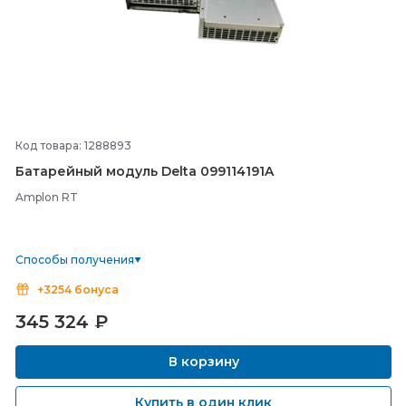
Код товара: 1288893
Батарейный модуль Delta 099114191A
Amplon RT
Способы получения
+3254 бонуса
345 324
₽
В корзину
Купить в один клик