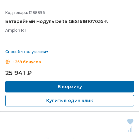
Код товара: 1288896
Батарейный модуль Delta GES161B107035-
N
Amplon RT
Способы получения
+259 бонусов
25 941
₽
В корзину
Купить в один клик