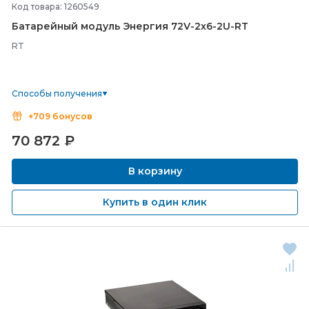
Код товара: 1260549
Батарейный модуль Энергия 72V-
2х6-
2U-
RT
RT
Способы получения
+709 бонусов
70 872
₽
В корзину
Купить в один клик