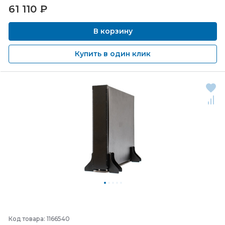
61 110
₽
В корзину
Купить в один клик
Код товара: 1166540