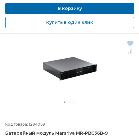
В корзину
Купить в один клик
Код товара: 1294069
Батарейный модуль Marsriva MR-
PBC36B-
9