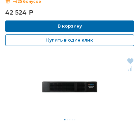
+425 бонусов
42 524
₽
В корзину
Купить в один клик