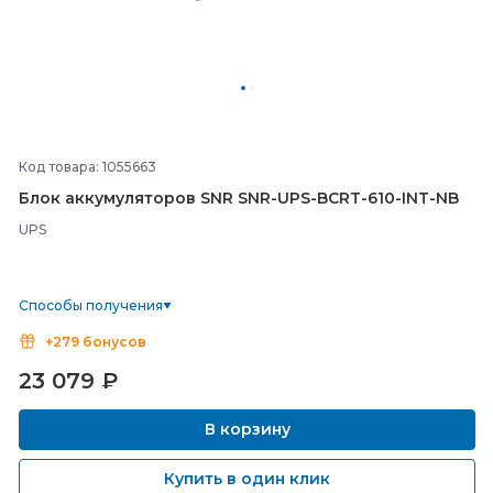
Код товара: 1055663
Блок аккумуляторов SNR SNR-
UPS-
BCRT-
610-
INT-
NB
UPS
Способы получения
+279 бонусов
23 079
₽
В корзину
Купить в один клик