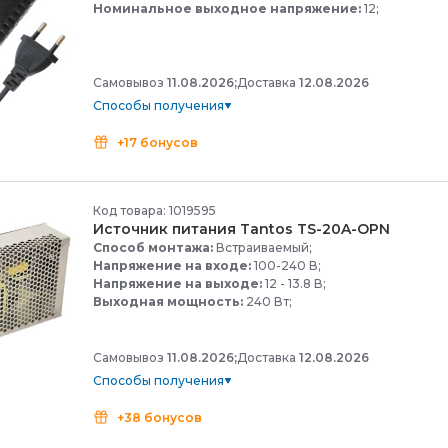
Номинальное выходное напряжение:
12;
Самовывоз
11.08.2026;
Доставка
12.08.2026
Способы получения
+17 бонусов
Код товара: 1019595
Источник питания Tantos TS-
20A-
OPN
Способ монтажа:
Встраиваемый;
Напряжение на входе:
100-240 В;
Напряжение на выходе:
12 - 13.8 В;
Выходная мощность:
240 Вт;
Самовывоз
11.08.2026;
Доставка
12.08.2026
Способы получения
+38 бонусов