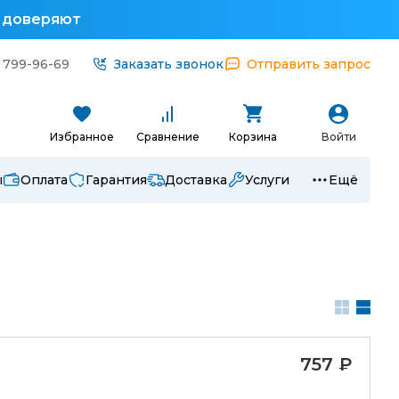
у доверяют
 799-96-69
Заказать звонок
Отправить запрос
Избранное
Сравнение
Корзина
Войти
ы
Оплата
Гарантия
Доставка
Услуги
Ещё
757
₽