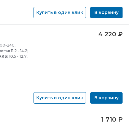
Купить в один клик
В корзину
4 220
₽
00-240;
сети:
11.2 - 14.2;
АКБ:
10.5 - 12.7;
Купить в один клик
В корзину
1 710
₽