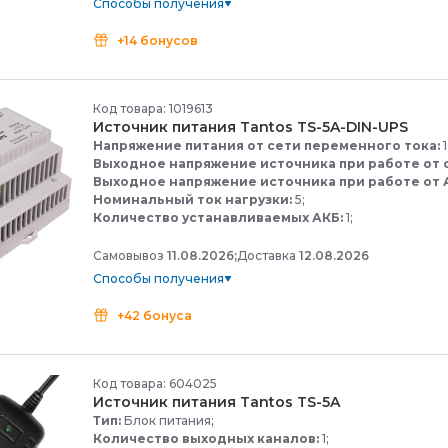
Способы получения
+14 бонусов
Код товара: 1019613
Источник питания Tantos TS-
5A-
DIN-
UPS
Напряжение питания от сети переменного тока:
1
Выходное напряжение источника при работе от 
Выходное напряжение источника при работе от 
Номинальный ток нагрузки:
5;
Количество устанавливаемых АКБ:
1;
Самовывоз
11.08.2026;
Доставка
12.08.2026
Способы получения
+42 бонуса
Код товара: 604025
Источник питания Tantos TS-
5A
Тип:
Блок питания;
Количество выходных каналов:
1;