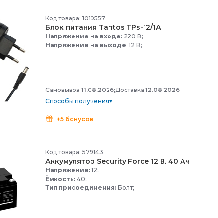
Код товара: 1019557
Блок питания Tantos TPs-
12/
1А
Напряжение на входе:
220 В;
Напряжение на выходе:
12 В;
Самовывоз
11.08.2026;
Доставка
12.08.2026
Способы получения
+5 бонусов
Код товара: 579143
Аккумулятор Security Force 12 В, 40 Ач
Напряжение:
12;
Ёмкость:
40;
Тип присоединения:
Болт;