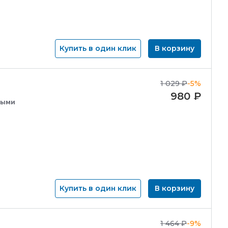
Купить в один клик
В корзину
1 029
₽
-5%
980
₽
ными
Купить в один клик
В корзину
1 464
₽
-9%