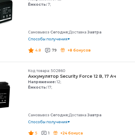
Ёмкость:
7;
Самовывоз
Сегодня;
Доставка
Завтра
Способы получения
4.8
79
+8 бонусов
Код товара: 502860
Аккумулятор Security Force 12 В, 17 Ач
Напряжение:
12;
Ёмкость:
17;
Самовывоз
Сегодня;
Доставка
Завтра
Способы получения
5
1
+24 бонуса