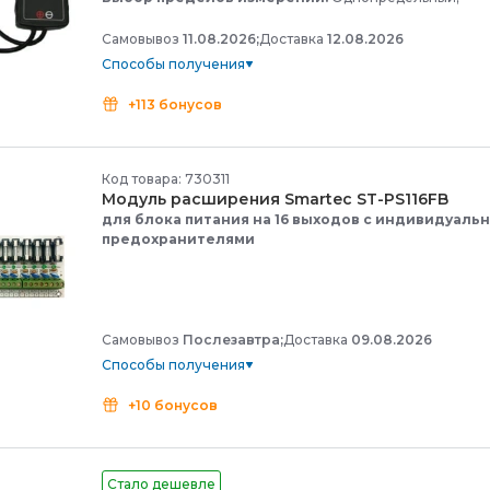
Самовывоз
11.08.2026;
Доставка
12.08.2026
Способы получения
+113 бонусов
Код товара: 730311
Модуль расширения Smartec ST-
PS116FB
для блока питания на 16 выходов с индивидуаль
предохранителями
Самовывоз
Послезавтра;
Доставка
09.08.2026
Способы получения
+10 бонусов
Стало дешевле