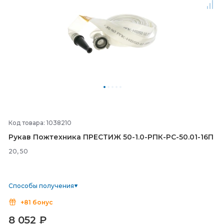
Код товара: 1038210
Рукав Пожтехника ПРЕСТИЖ 50-
1.0-
РПК-
РС-
50.01-
16П
20, 50
Способы получения
+81 бонус
8 052
₽