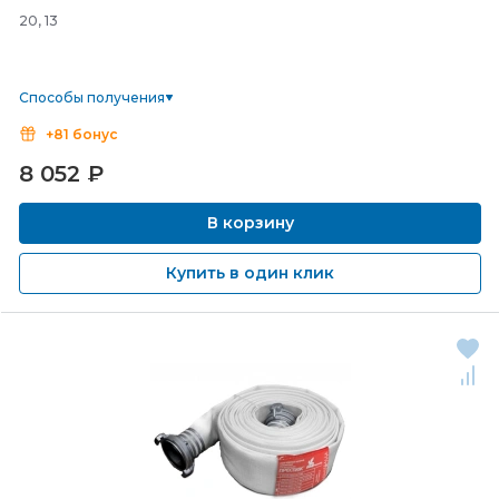
20, 13
Способы получения
+81 бонус
8 052
₽
В корзину
Купить в один клик