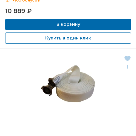
+109 бонусов
10 889
₽
В корзину
Купить в один клик