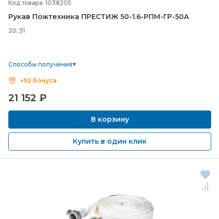
Код товара: 1038205
Рукав Пожтехника ПРЕСТИЖ 50-
1.6-
РПМ-
ГР-
50А
20, 51
Способы получения
+92 бонуса
21 152
₽
В корзину
Купить в один клик