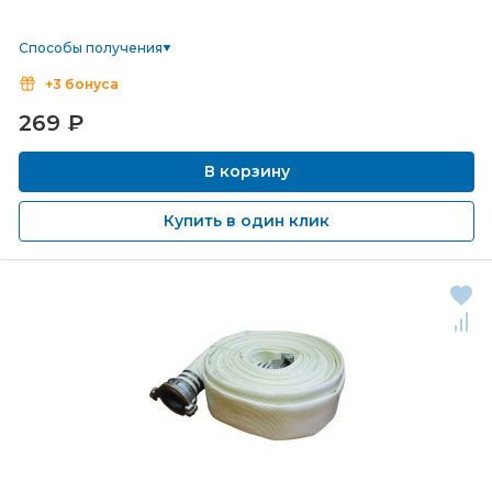
Способы получения
+3 бонуса
269
₽
В корзину
Купить в один клик