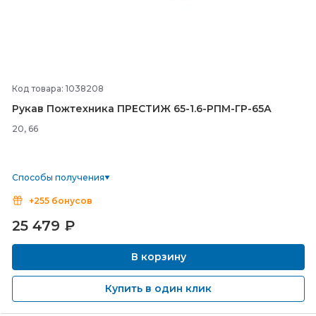
Код товара: 1038208
Рукав Пожтехника ПРЕСТИЖ 65-
1.6-
РПМ-
ГР-
65А
20, 66
Способы получения
+255 бонусов
25 479
₽
В корзину
Купить в один клик