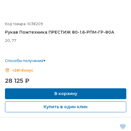
Код товара: 1038209
Рукав Пожтехника ПРЕСТИЖ 80-
1.6-
РПМ-
ГР-
80А
20, 77
Способы получения
+281 бонус
28 125
₽
В корзину
Купить в один клик