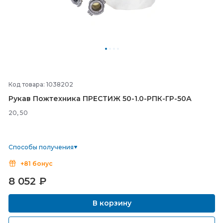
Код товара: 1038202
Рукав Пожтехника ПРЕСТИЖ 50-
1.0-
РПК-
ГР-
50А
20, 50
Способы получения
+81 бонус
8 052
₽
В корзину