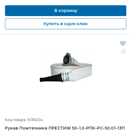
В корзину
Купить в один клик
Код товара: 1038204
Рукав Пожтехника ПРЕСТИЖ 50-
1.0-
РПК-
РС-
50.01-
13П