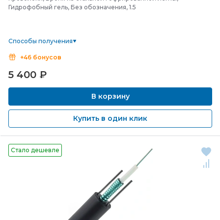
Гидрофобный гель, Без обозначения, 1.5
Способы получения
+46 бонусов
5 400
₽
В корзину
Купить в один клик
Стало дешевле