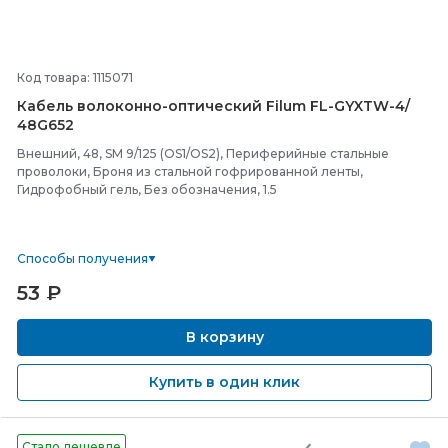
Код товара: 1115071
Кабель волоконно-
оптический Filum FL-
GYXTW-
4/
48G652
Внешний, 48, SM 9/125 (OS1/OS2), Периферийные стальные
проволоки, Броня из стальной гофрированной ленты,
Гидрофобный гель, Без обозначения, 1.5
Способы получения
53
₽
В корзину
Купить в один клик
Стало дешевле