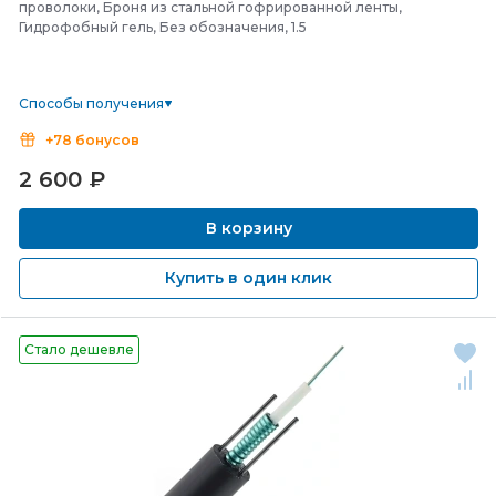
проволоки, Броня из стальной гофрированной ленты,
Гидрофобный гель, Без обозначения, 1.5
Способы получения
+78 бонусов
2 600
₽
В корзину
Купить в один клик
Стало дешевле