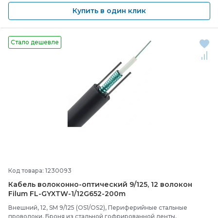
Купить в один клик
Стало дешевле
Код товара: 1230093
Кабель волоконно-
оптический 9/
125, 12 волокон
Filum FL-
GYXTW-
1/
12G652-
200m
Внешний, 12, SM 9/125 (OS1/OS2), Периферийные стальные
проволоки, Броня из стальной гофрированной ленты,