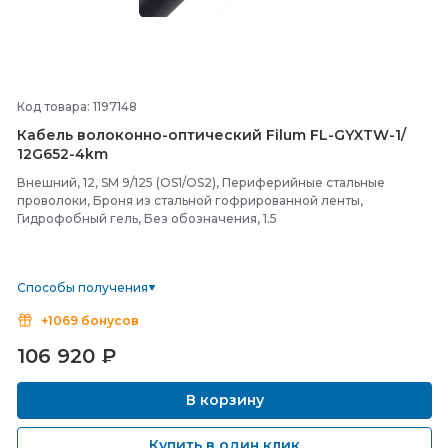
Код товара: 1197148
Кабель волоконно-
оптический Filum FL-
GYXTW-
1/
12G652-
4km
Внешний, 12, SM 9/125 (OS1/OS2), Периферийные стальные
проволоки, Броня из стальной гофрированной ленты,
Гидрофобный гель, Без обозначения, 1.5
Способы получения
+1069 бонусов
106 920
₽
В корзину
Купить в один клик