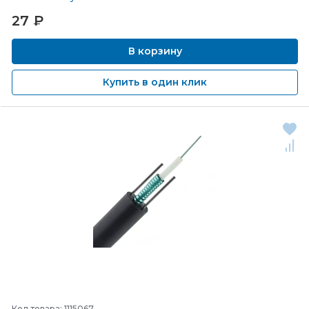
27
₽
В корзину
Купить в один клик
Код товара: 1115067