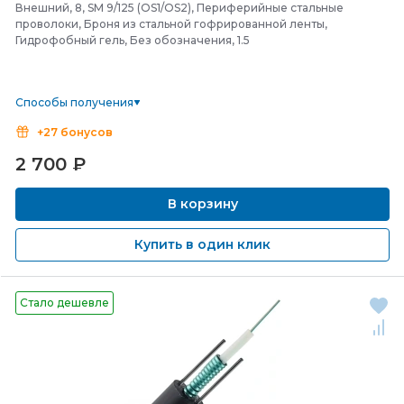
Внешний, 8, SM 9/125 (OS1/OS2), Периферийные стальные
проволоки, Броня из стальной гофрированной ленты,
Гидрофобный гель, Без обозначения, 1.5
Способы получения
+27 бонусов
2 700
₽
В корзину
Купить в один клик
Стало дешевле