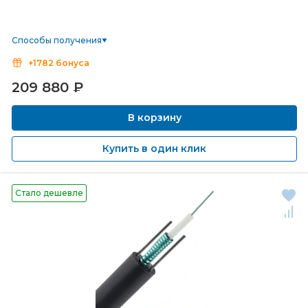
Способы получения
+1782 бонуса
209 880
₽
В корзину
Купить в один клик
Стало дешевле