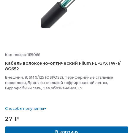
Код товара: 1115068
Кабель волоконно-
оптический Filum FL-
GYXTW-
1/
8G652
Внешний, 8, SM 9/125 (OS1/OS2), Периферийные стальные
проволоки, Броня из стальной гофрированной ленты,
Гидрофобный гель, Без обозначения, 1.5
Способы получения
27
₽
В корзину