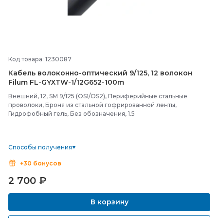
Код товара: 1230087
Кабель волоконно-
оптический 9/
125, 12 волокон
Filum FL-
GYXTW-
1/
12G652-
100m
Внешний, 12, SM 9/125 (OS1/OS2), Периферийные стальные
проволоки, Броня из стальной гофрированной ленты,
Гидрофобный гель, Без обозначения, 1.5
Способы получения
+30 бонусов
2 700
₽
В корзину