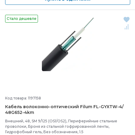
Стало дешевле
Код товара: 1197158
Кабель волоконно-
оптический Filum FL-
GYXTW-
4/
48G652-
4km
Внешний, 48, SM 9/125 (OS1/OS2), Периферийные стальные
проволоки, Броня из стальной гофрированной ленты,
Гидрофобный гель, Без обозначения, 1.5