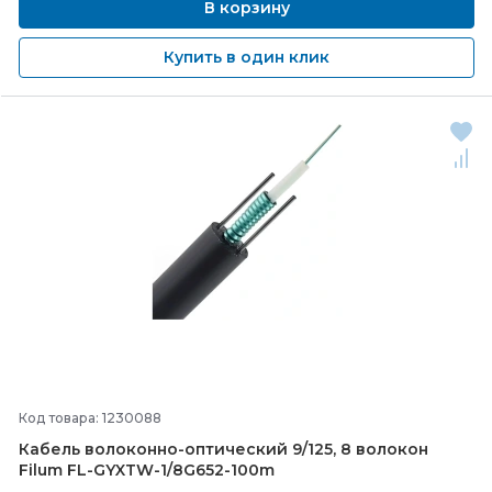
В корзину
Купить в один клик
Код товара: 1230088
Кабель волоконно-
оптический 9/
125, 8 волокон
Filum FL-
GYXTW-
1/
8G652-
100m