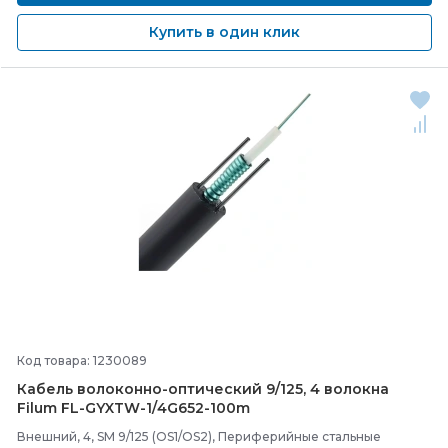
Купить в один клик
Код товара: 1230089
Кабель волоконно-
оптический 9/
125, 4 волокна
Filum FL-
GYXTW-
1/
4G652-
100m
Внешний, 4, SM 9/125 (OS1/OS2), Периферийные стальные