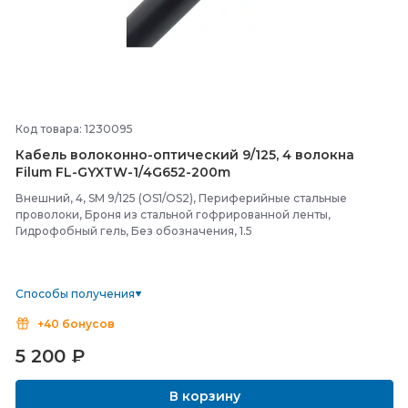
Код товара: 1230095
Кабель волоконно-
оптический 9/
125, 4 волокна
Filum FL-
GYXTW-
1/
4G652-
200m
Внешний, 4, SM 9/125 (OS1/OS2), Периферийные стальные
проволоки, Броня из стальной гофрированной ленты,
Гидрофобный гель, Без обозначения, 1.5
Способы получения
+40 бонусов
5 200
₽
В корзину