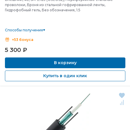
проволоки, Броня из стальной гофрированной ленты,
Гидрофобный гель, Без обозначения, 1.5
Способы получения
+53 бонуса
5 300
₽
В корзину
Купить в один клик