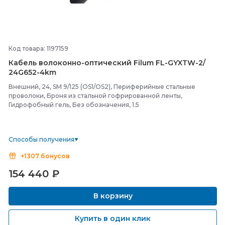
Код товара: 1197159
Кабель волоконно-
оптический Filum FL-
GYXTW-
2/
24G652-
4km
Внешний, 24, SM 9/125 (OS1/OS2), Периферийные стальные
проволоки, Броня из стальной гофрированной ленты,
Гидрофобный гель, Без обозначения, 1.5
Способы получения
+1307 бонусов
154 440
₽
В корзину
Купить в один клик