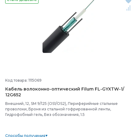
Код товара: 1115069
Кабель волоконно-
оптический Filum FL-
GYXTW-
1/
12G652
Внешний, 12, SM 9/125 (OS1/OS2), Периферийные стальные
проволоки, Броня из стальной гофрированной ленты,
Гидрофобный гель, Без обозначения, 1.5
Способы получения