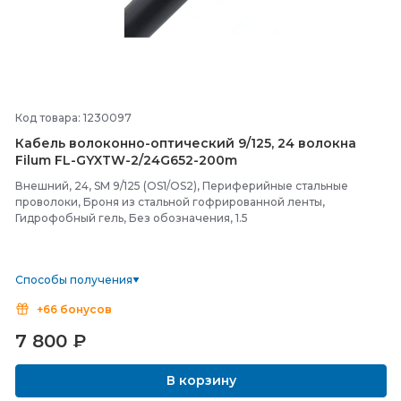
Код товара: 1230097
Кабель волоконно-
оптический 9/
125, 24 волокна
Filum FL-
GYXTW-
2/
24G652-
200m
Внешний, 24, SM 9/125 (OS1/OS2), Периферийные стальные
проволоки, Броня из стальной гофрированной ленты,
Гидрофобный гель, Без обозначения, 1.5
Способы получения
+66 бонусов
7 800
₽
В корзину