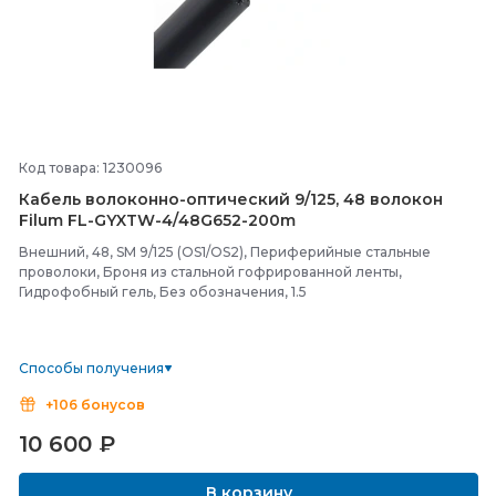
Код товара: 1230096
Кабель волоконно-
оптический 9/
125, 48 волокон
Filum FL-
GYXTW-
4/
48G652-
200m
Внешний, 48, SM 9/125 (OS1/OS2), Периферийные стальные
проволоки, Броня из стальной гофрированной ленты,
Гидрофобный гель, Без обозначения, 1.5
Способы получения
+106 бонусов
10 600
₽
В корзину