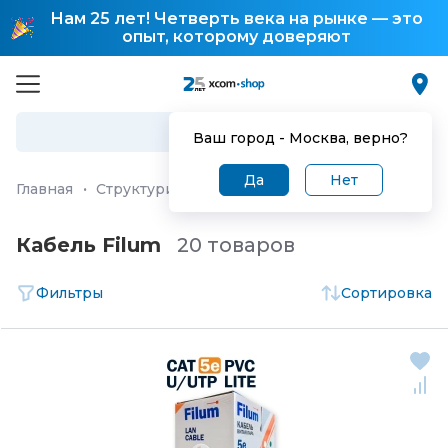
Нам 25 лет! Четверть века на рынке — это
опыт, которому доверяют
Ваш город -
Москва
, верно?
Да
Нет
Главная
·
Структурированная кабельная система (СКС)
Кабель Filum
20 товаров
Фильтры
Сортировка