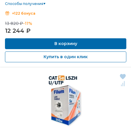
Способы получения
+122 бонуса
13 820 ₽
-11%
12 244
₽
В корзину
Купить в один клик