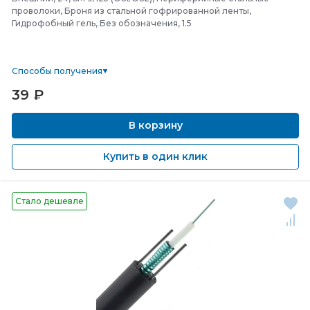
проволоки, Броня из стальной гофрированной ленты,
Гидрофобный гель, Без обозначения, 1.5
Способы получения
39
₽
В корзину
Купить в один клик
Стало дешевле