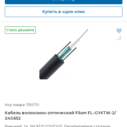
Купить в один клик
Стало дешевле
Код товара: 1115070
Кабель волоконно-
оптический Filum FL-
GYXTW-
2/
24G652
Внешний, 24, SM 9/125 (OS1/OS2), Периферийные стальные