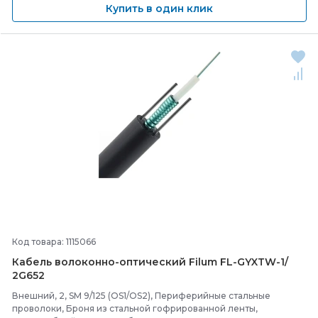
Купить в один клик
Код товара: 1115066
Кабель волоконно-
оптический Filum FL-
GYXTW-
1/
2G652
Внешний, 2, SM 9/125 (OS1/OS2), Периферийные стальные
проволоки, Броня из стальной гофрированной ленты,