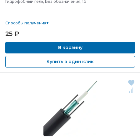
Гидрофобный гель, Без обозначения, 1.5
Способы получения
25
₽
В корзину
Купить в один клик