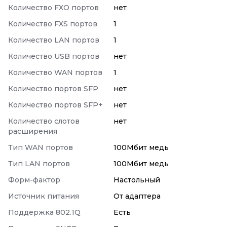
Количество FXO портов
нет
Количество FXS портов
1
Количество LAN портов
1
Количество USB портов
нет
Количество WAN портов
1
Количество портов SFP
нет
Количество портов SFP+
нет
Количество слотов
нет
расширения
Тип WAN портов
100Мбит медь
Тип LAN портов
100Мбит медь
Форм-фактор
Настольный
Источник питания
От адаптера
Поддержка 802.1Q
Есть