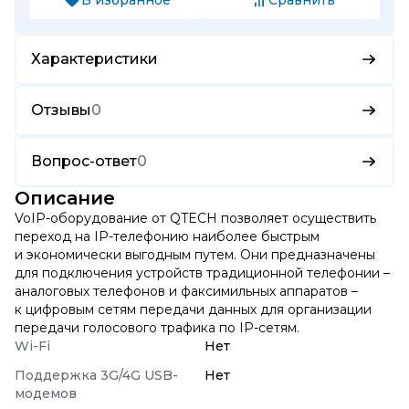
Характеристики
Отзывы
0
Вопрос-ответ
0
Описание
VoIP-оборудование от QTECH позволяет осуществить
переход на IP-телефонию наиболее быстрым
и экономически выгодным путем. Они предназначены
для подключения устройств традиционной телефонии –
аналоговых телефонов и факсимильных аппаратов –
к цифровым сетям передачи данных для организации
передачи голосового трафика по IP-сетям.
Wi-Fi
Нет
Поддержка 3G/4G USB-
Нет
модемов