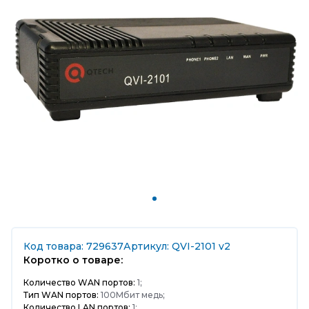
Код товара: 729637
Артикул: QVI-2101 v2
Коротко о товаре:
Количество WAN портов:
1;
Тип WAN портов:
100Мбит медь;
Количество LAN портов:
1;