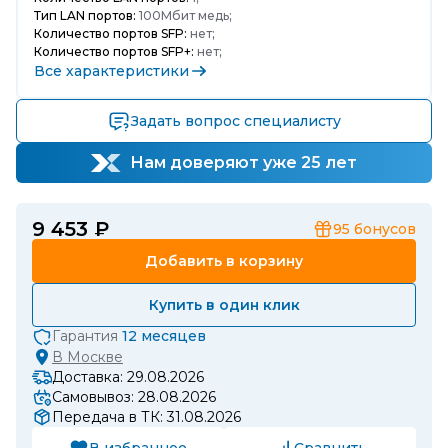
Тип LAN портов:
100Мбит медь;
Количество портов SFP:
нет;
Количество портов SFP+:
нет;
Все характеристики
Задать вопрос специалисту
Нам доверяют уже 25 лет
9 453 ₽
95
бонусов
Добавить в корзину
Купить в один клик
Гарантия
12 месяцев
В
Москве
Доставка: 29.08.2026
Самовывоз: 28.08.2026
Передача в ТК: 31.08.2026
В избранное
Сравнить