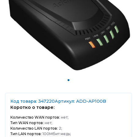
Код товара: 347220
Артикул: ADD-AP100B
Коротко о товаре:
Количество WAN портов:
нет;
Тип WAN портов:
нет;
Количество LAN портов:
2;
Тип LAN портов:
100Мбит медь;