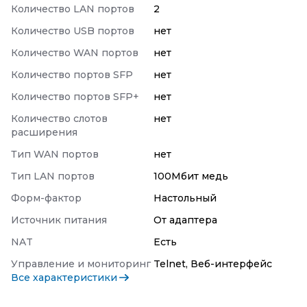
Количество LAN портов
2
Количество USB портов
нет
Количество WAN портов
нет
Количество портов SFP
нет
Количество портов SFP+
нет
Количество слотов
нет
расширения
Тип WAN портов
нет
Тип LAN портов
100Мбит медь
Форм-фактор
Настольный
Источник питания
От адаптера
NAT
Есть
Управление и мониторинг
Telnet, Веб-интерфейс
Все характеристики