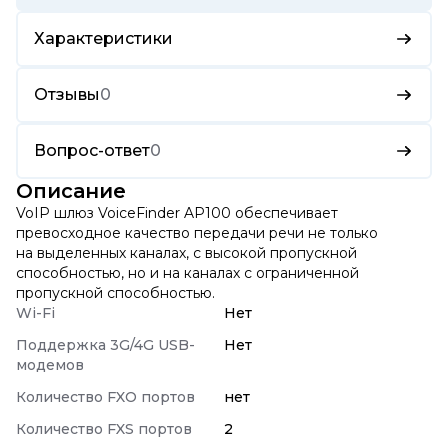
Характеристики
Отзывы
0
Вопрос-ответ
0
Описание
VoIP шлюз VoiceFinder AP100 обеспечивает
превосходное качество передачи речи не только
на выделенных каналах, с высокой пропускной
способностью, но и на каналах с ограниченной
пропускной способностью.
Wi-Fi
Нет
Поддержка 3G/4G USB-
Нет
модемов
Количество FXO портов
нет
Количество FXS портов
2