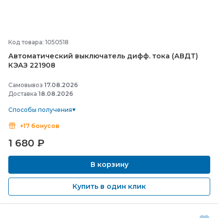
Код товара: 1050518
Автоматический выключатель дифф. тока (АВДТ)
КЭАЗ 221908
Самовывоз
17.08.2026
Доставка
18.08.2026
Способы получения
+17 бонусов
1 680
₽
В корзину
Купить в один клик