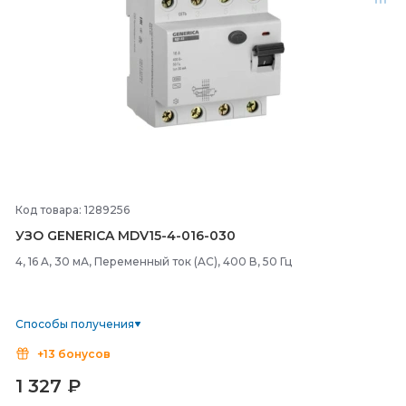
Код товара: 1289256
УЗО GENERICA MDV15-
4-
016-
030
4, 16 A, 30 мА, Переменный ток (AC), 400 В, 50 Гц
Способы получения
+13 бонусов
1 327
₽