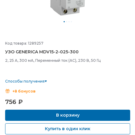
Код товара: 1289257
УЗО GENERICA MDV15-
2-
025-
300
2, 25 A, 300 мА, Переменный ток (AC), 230 В, 50 Гц
Способы получения
+8 бонусов
756
₽
В корзину
Купить в один клик