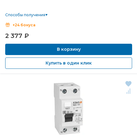
Способы получения
+24 бонуса
2 377
₽
В корзину
Купить в один клик