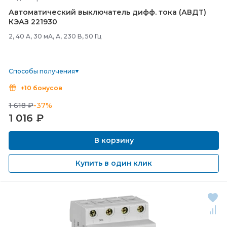
Автоматический выключатель дифф. тока (АВДТ)
КЭАЗ 221930
2, 40 A, 30 мА, А, 230 В, 50 Гц
Способы получения
+10 бонусов
1 618 ₽
-37%
1 016
₽
В корзину
Купить в один клик