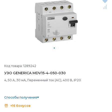
Код товара: 1289242
УЗО GENERICA MDV15-
4-
050-
030
4, 50 A, 30 мА, Переменный ток (AC), 400 В, IP20
Способы получения
+16 бонусов