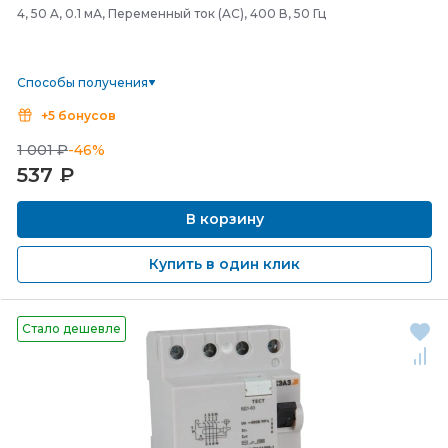
4, 50 A, 0.1 мА, Переменный ток (AC), 400 В, 50 Гц
Способы получения
+5 бонусов
1 001 ₽
-46%
537
₽
В корзину
Купить в один клик
Стало дешевле