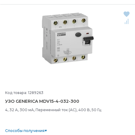
Код товара: 1289263
УЗО GENERICA MDV15-
4-
032-
300
4, 32 A, 300 мА, Переменный ток (AC), 400 В, 50 Гц
Способы получения