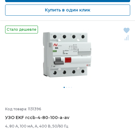
Купить в один клик
Стало дешевле
Код товара: 1131396
УЗО EKF rccb-
4-
80-
100-
a-
av
4, 80 A, 100 мА, А, 400 В, 50/60 Гц