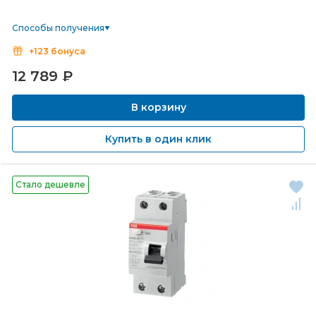
Способы получения
+123 бонуса
12 789
₽
В корзину
Купить в один клик
Стало дешевле