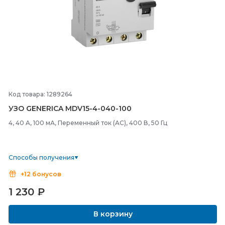
Код товара: 1289264
УЗО GENERICA MDV15-
4-
040-
100
4, 40 A, 100 мА, Переменный ток (AC), 400 В, 50 Гц
Способы получения
+12 бонусов
1 230
₽
В корзину