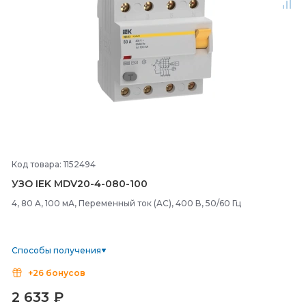
Код товара: 1152494
УЗО IEK MDV20-
4-
080-
100
4, 80 A, 100 мА, Переменный ток (AC), 400 В, 50/60 Гц
Способы получения
+26 бонусов
2 633
₽