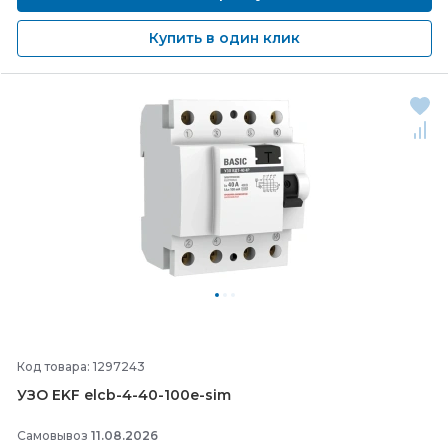
Купить в один клик
Код товара: 1297243
УЗО EKF elcb-
4-
40-
100e-
sim
Самовывоз
11.08.2026