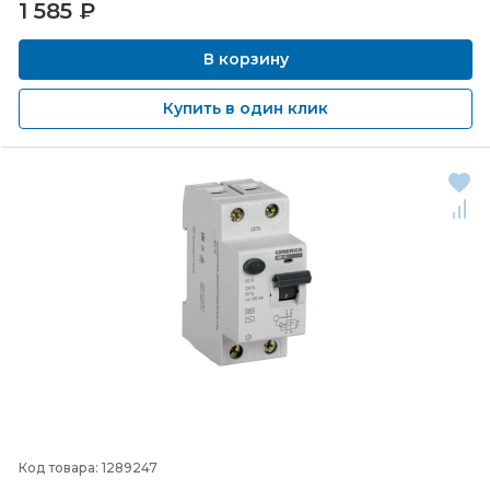
1 585
₽
В корзину
Купить в один клик
Код товара: 1289247