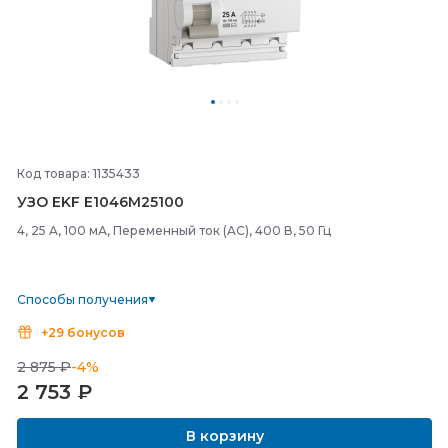
Код товара: 1135433
УЗО EKF E1046M25100
4, 25 A, 100 мА, Переменный ток (AC), 400 В, 50 Гц
Способы получения
+29 бонусов
2 875 ₽
-4%
2 753
₽
В корзину