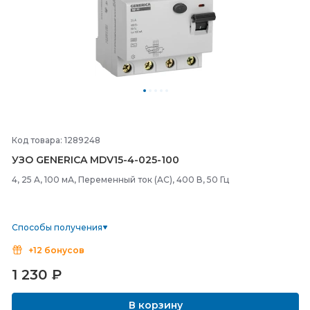
Код товара: 1289248
УЗО GENERICA MDV15-
4-
025-
100
4, 25 A, 100 мА, Переменный ток (AC), 400 В, 50 Гц
Способы получения
+12 бонусов
1 230
₽
В корзину