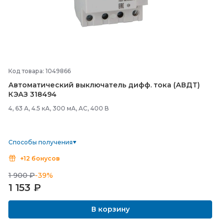
Код товара: 1049866
Автоматический выключатель дифф. тока (АВДТ)
КЭАЗ 318494
4, 63 А, 4.5 кА, 300 мА, AC, 400 В
Способы получения
+12 бонусов
1 900 ₽
-39%
1 153
₽
В корзину