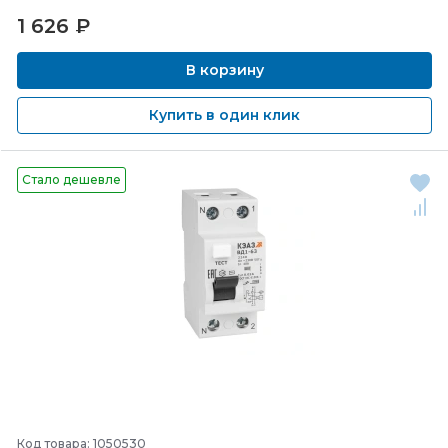
1 626
₽
В корзину
Купить в один клик
Стало дешевле
Код товара: 1050530