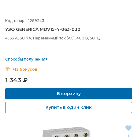
Код товара: 1289243
УЗО GENERICA MDV15-
4-
063-
030
4, 63 A, 30 мА, Переменный ток (AC), 400 В, 50 Гц
Способы получения
+13 бонусов
1 343
₽
В корзину
Купить в один клик