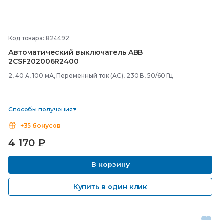
Код товара: 824492
Автоматический выключатель ABB
2CSF202006R2400
2, 40 A, 100 мА, Переменный ток (AC), 230 В, 50/60 Гц
Способы получения
+35 бонусов
4 170
₽
В корзину
Купить в один клик