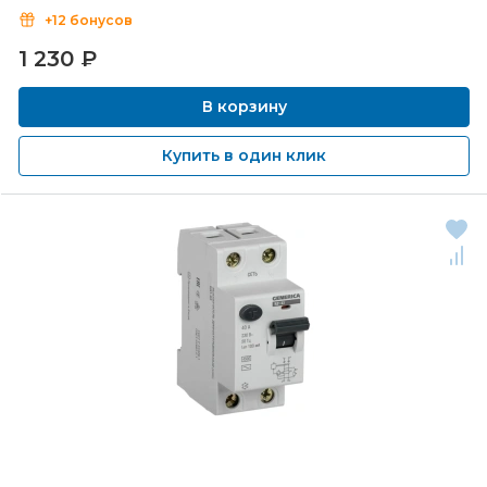
+12 бонусов
1 230
₽
В корзину
Купить в один клик