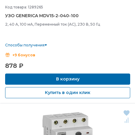
Код товара: 1289265
УЗО GENERICA MDV15-
2-
040-
100
2, 40 A, 100 мА, Переменный ток (AC), 230 В, 50 Гц
Способы получения
+9 бонусов
878
₽
В корзину
Купить в один клик